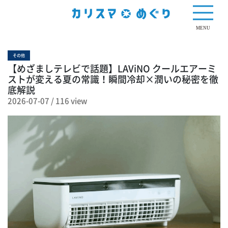
116 view
MENU
その他
【めざましテレビで話題】LAViNO クールエアーミ
ストが変える夏の常識！瞬間冷却×潤いの秘密を徹
底解説
2026-07-07
/
116 view