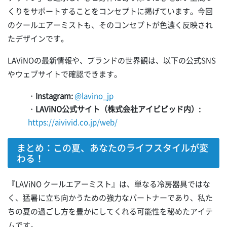
くりをサポートすることをコンセプトに掲げています。今回
のクールエアーミストも、そのコンセプトが色濃く反映され
たデザインです。
LAViNOの最新情報や、ブランドの世界観は、以下の公式SNS
やウェブサイトで確認できます。
・
Instagram:
@lavino_jp
・
LAViNO公式サイト（株式会社アイビビッド内）:
https://aivivid.co.jp/web/
まとめ：この夏、あなたのライフスタイルが変
わる！
『LAViNO クールエアーミスト』は、単なる冷房器具ではな
く、猛暑に立ち向かうための強力なパートナーであり、私た
ちの夏の過ごし方を豊かにしてくれる可能性を秘めたアイテ
ムです。