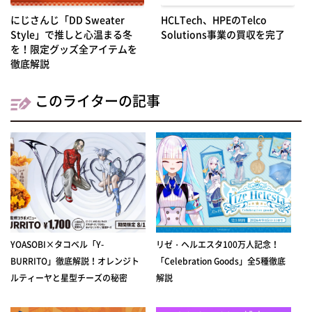
にじさんじ「DD Sweater
HCLTech、HPEのTelco
Style」で推しと心温まる冬
Solutions事業の買収を完了
を！限定グッズ全アイテムを
徹底解説
このライターの記事
YOASOBI×タコベル「Y-
リゼ・ヘルエスタ100万人記念！
BURRITO」徹底解説！オレンジト
「Celebration Goods」全5種徹底
ルティーヤと星型チーズの秘密
解説