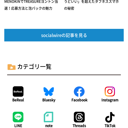
MENOKINでTREASUREヨントン当
うどいい」を超えたタフネススマホ
選！応募方法と泡パックの魅力
の秘密
socialwireの記事を見る
カテゴリ一覧
BeReal
Bluesky
Facebook
Instagram
LINE
note
Threads
TikTok