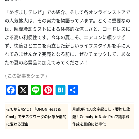
「めざましテレビ」での紹介、そして各オンラインストアで
の人気拡大は、その実力を物語っています。とくに重要なの
は、瞬間冷却ミストによる体感的な涼しさと、コードレスに
よる高い利便性です。今年の夏こそ、エアコンに頼りすぎ
ず、快適さとエコを両立した新しいライフスタイルを手に入
れてみませんか？完売となる前に、ぜひチェックして、あな
たの夏の必需品に加えてみてください！
\ この記事をシェア /
Facebook
X
Line
Pinterest
Hatena
共
有
-2℃から45℃！『ONON Heat &
月額0円でAI文字起こし・要約し放
Cool』でデスクワークの休憩が劇的
題！Comulytic Note Proで議事録
に変わる理由
作成を劇的に効率化