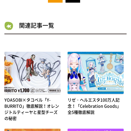
関連記事一覧
YOASOBI×タコベル「Y-
リゼ・ヘルエスタ100万人記
BURRITO」徹底解説！オレン
念！「Celebration Goods」
ジトルティーヤと星型チーズ
全5種徹底解説
の秘密