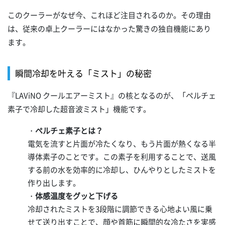
このクーラーがなぜ今、これほど注目されるのか。その理由
は、従来の卓上クーラーにはなかった驚きの独自機能にあり
ます。
瞬間冷却を叶える「ミスト」の秘密
『LAViNO クールエアーミスト』の核となるのが、「ペルチェ
素子で冷却した超音波ミスト」機能です。
・
ペルチェ素子とは？
電気を流すと片面が冷たくなり、もう片面が熱くなる半
導体素子のことです。この素子を利用することで、送風
する前の水を効率的に冷却し、ひんやりとしたミストを
作り出します。
・
体感温度をグッと下げる
冷却されたミストを3段階に調節できる心地よい風に乗
せて送り出すことで、顔や首筋に瞬間的な冷たさを実感