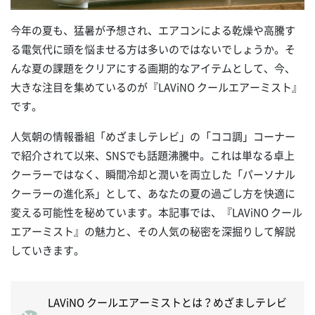
今年の夏も、猛暑が予想され、エアコンによる乾燥や高騰す
る電気代に頭を悩ませる方は多いのではないでしょうか。そ
んな夏の課題をクリアにする画期的なアイテムとして、今、
大きな注目を集めているのが『LAViNO クールエアーミスト』
です。
人気朝の情報番組「めざましテレビ」の「ココ調」コーナー
で紹介されて以来、SNSでも話題沸騰中。これは単なる卓上
クーラーではなく、瞬間冷却と潤いを両立した「パーソナル
クーラーの進化系」として、あなたの夏の過ごし方を快適に
変える可能性を秘めています。本記事では、『LAViNO クール
エアーミスト』の魅力と、その人気の秘密を深掘りして解説
していきます。
LAViNO クールエアーミストとは？めざましテレビ