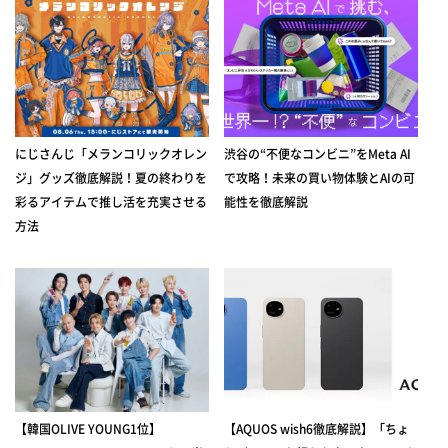
にじさんじ「メランコリックオレン
渋谷の“不便なコンビニ”をMeta AI
ジ」グッズ徹底解説！夏の終わりを
で攻略！未来の買い物体験とAIの可
彩るアイテムで推し活を充実させる
能性を徹底解説
方法
【韓国OLIVE YOUNG1位】
【AQUOS wish6徹底解説】「ちょ