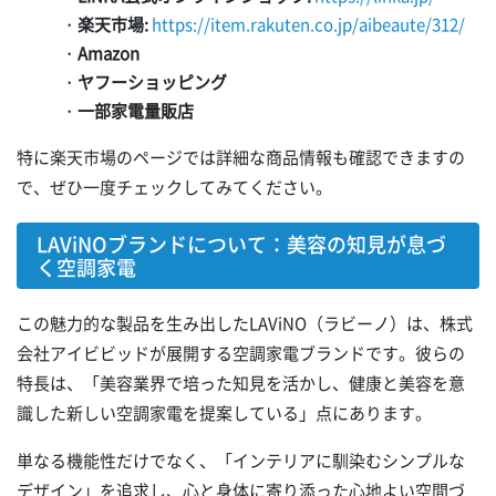
・
楽天市場:
https://item.rakuten.co.jp/aibeaute/312/
・
Amazon
・
ヤフーショッピング
・
一部家電量販店
特に楽天市場のページでは詳細な商品情報も確認できますの
で、ぜひ一度チェックしてみてください。
LAViNOブランドについて：美容の知見が息づ
く空調家電
この魅力的な製品を生み出したLAViNO（ラビーノ）は、株式
会社アイビビッドが展開する空調家電ブランドです。彼らの
特長は、「美容業界で培った知見を活かし、健康と美容を意
識した新しい空調家電を提案している」点にあります。
単なる機能性だけでなく、「インテリアに馴染むシンプルな
デザイン」を追求し、心と身体に寄り添った心地よい空間づ