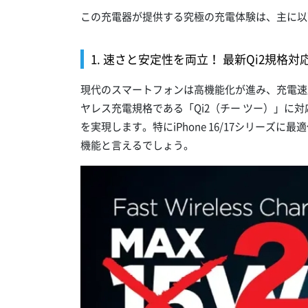
この充電器が提供する究極の充電体験は、主に以
1. 速さと安定性を両立！ 最新Qi2規格
現代のスマートフォンは高機能化が進み、充電速
ヤレス充電規格である「Qi2（チー ツー）」に
を実現します。特にiPhone 16/17シリーズに
機能と言えるでしょう。