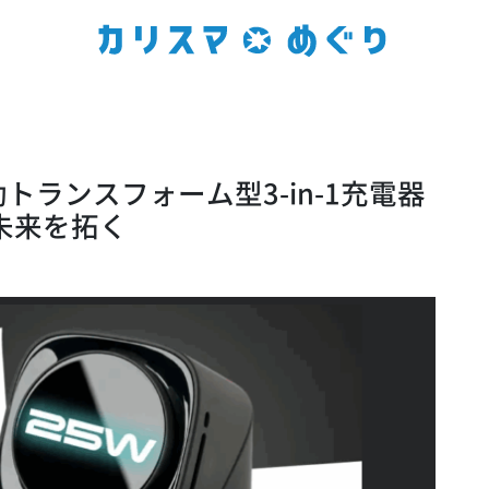
ランスフォーム型3-in-1充電器
の未来を拓く