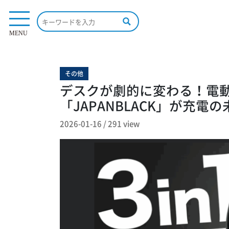
291 view
MENU
その他
デスクが劇的に変わる！電動ト
「JAPANBLACK」が充電
2026-01-16
/
291 view