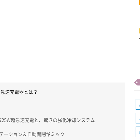
レス急速充電器とは？
格対応25W超急速充電と、驚きの強化冷却システム
ーテーション＆自動開閉ギミック