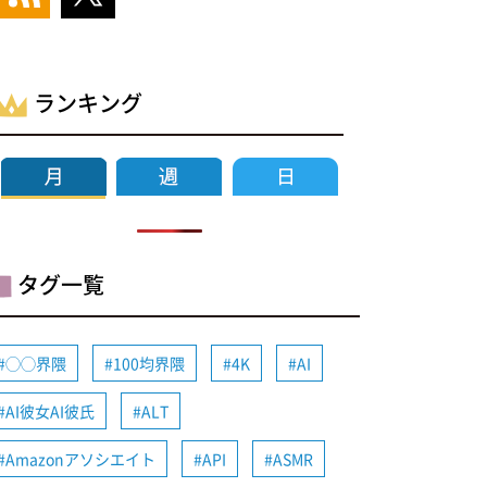
ランキング
タグ一覧
◯◯界隈
100均界隈
4K
AI
AI彼女AI彼氏
ALT
Amazonアソシエイト
API
ASMR