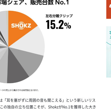
zは「耳を塞がずに周囲の音も聞こえる」という新しいリス
の独自の立ち位置こそが、ShokzがNo.1を獲得した大き