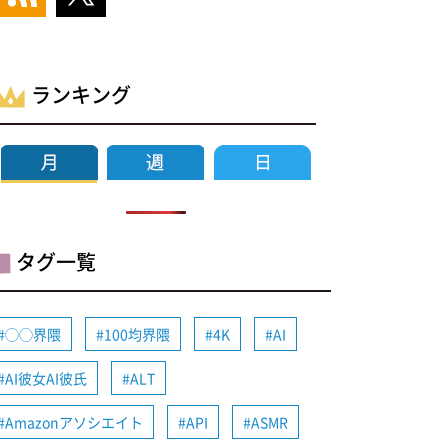
ランキング
タグ一覧
◯◯界隈
100均界隈
4K
AI
AI彼女AI彼氏
ALT
Amazonアソシエイト
API
ASMR