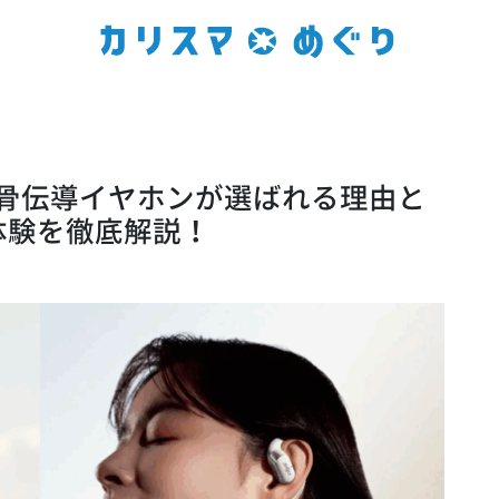
okz骨伝導イヤホンが選ばれる理由と
体験を徹底解説！