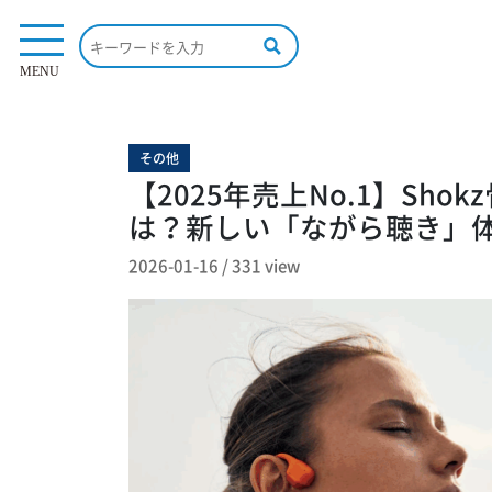
331 view
MENU
その他
【2025年売上No.1】Sh
は？新しい「ながら聴き」
2026-01-16
/
331 view