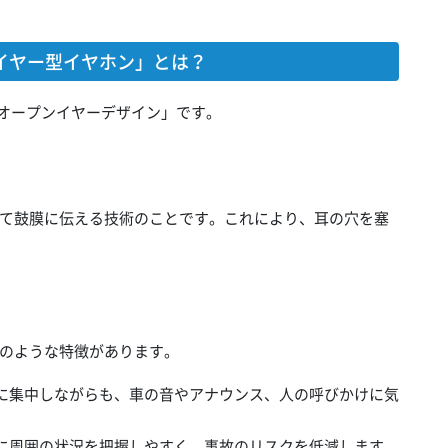
ンイヤー型イヤホン」とは？
「オープンイヤーデザイン」です。
て鼓膜に伝える技術のことです。これにより、耳の穴を塞
のような特徴があります。
に集中しながらも、車の音やアナウンス、人の呼びかけに気
に周囲の状況を把握しやすく、事故のリスクを低減します。