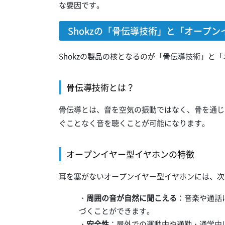
な要因です。
Shokzの「骨伝導技術」と「オープ
Shokzの製品の核となるのが「骨伝導技術」と
骨伝導技術とは？
骨伝導とは、音を空気の振動ではなく、骨を通じ
ぐことなく音を聴くことが可能になります。
オープンイヤー型イヤホンの特徴
耳を塞がないオープンイヤー型イヤホンには、次
・
周囲の音が自然に聞こえる
：音楽や通話
づくことができます。
・
安全性
：屋外での運動中や通勤・通学中