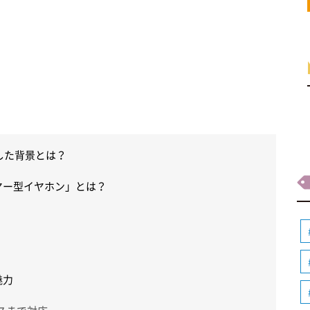
成した背景とは？
イヤー型イヤホン」とは？
魅力