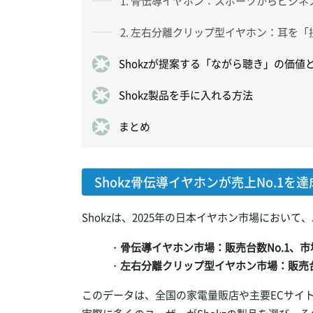
1. 骨伝導イヤホン：スポーツからビジネ
2. 左右分離クリップ型イヤホン：耳を
Shokzが提案する「ながら聴き」の価値
Shokz製品を手に入れる方法
まとめ
Shokz骨伝導イヤホンが売上No.1を
Shokzは、2025年の日本イヤホン市場において
・
骨伝導イヤホン市場：販売台数No.1、市場
・
左右分離クリップ型イヤホン市場：販売台数
このデータは、全国の家電量販店や主要ECサイ