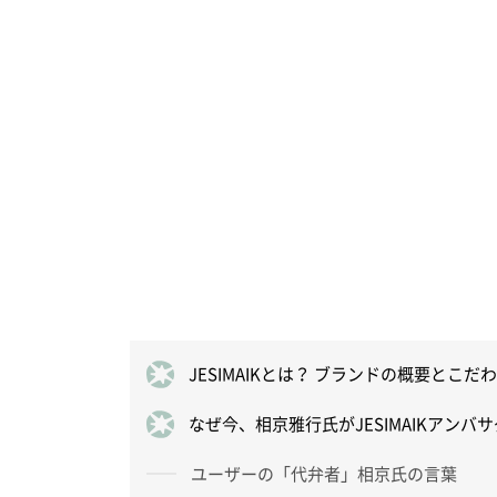
JESIMAIKとは？ ブランドの概要とこだ
なぜ今、相京雅行氏がJESIMAIKアンバ
ユーザーの「代弁者」相京氏の言葉