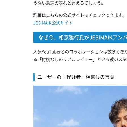
う強い意志の表れと言えるでしょう。
詳細はこちらの公式サイトでチェックできます。
JESIMAIK公式サイト
なぜ今、相京雅行氏がJESIMAIKアン
人気YouTuberとのコラボレーションは数多
る「忖度なしのリアルレビュー」という彼のスタ
ユーザーの「代弁者」相京氏の言葉