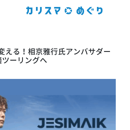
来を変える！相京雅行氏アンバサダー
適ツーリングへ