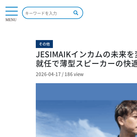
186 view
MENU
その他
JESIMAIKインカムの未
就任で薄型スピーカーの快
2026-04-17
/
186 view