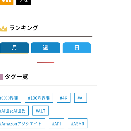
ランキング
タグ一覧
◯◯界隈
100均界隈
4K
AI
AI彼女AI彼氏
ALT
Amazonアソシエイト
API
ASMR