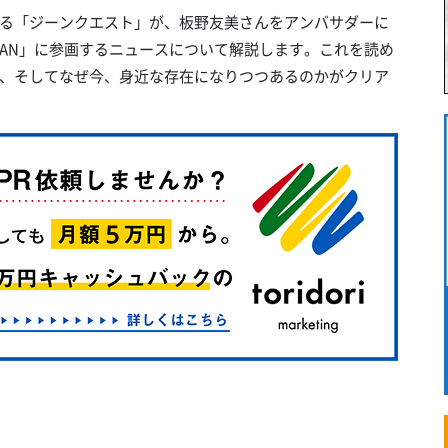
る「ジーンクエスト」が、板野友美さんをアンバサダーに
APAN」に参画するニュースについて解説します。これを読め
、そしてなぜ今、身近な存在になりつつあるのかがクリア