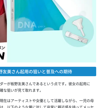
野友美さん起用の狙いと普及への期待
ダーが板野友美さんであるという点です。彼女の起用に
確な狙いが見て取れます。
現在はアーティストや女優として活躍しながら、一児の母
は、以下のような層に対して非常に親近感を持ってメッセ