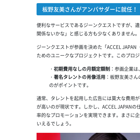
板野友美さんがアンバサダーに就任！「A
便利なサービスであるジーンクエストですが、遺
関係ないかな」と感じる方も少なくありません。
ジーンクエストが参画を決めた「ACCEL JAP
ためのユニークなプロジェクトです。このプロジ
・
初期費用なしの月額定額制
：参画企業は
・
著名タレントの肖像活用
：板野友美さん
のがポイントです。
通常、タレントを起用した広告には莫大な費用が
が高いのが現状です。しかし、ACCEL JAPA
率的なプロモーションを実現できます。まさに企
いえるでしょう。