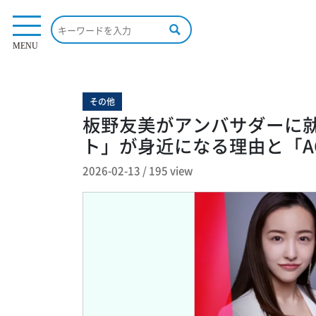
195 view
MENU
その他
板野友美がアンバサダーに
ト」が身近になる理由と「AC
2026-02-13
/
195 view