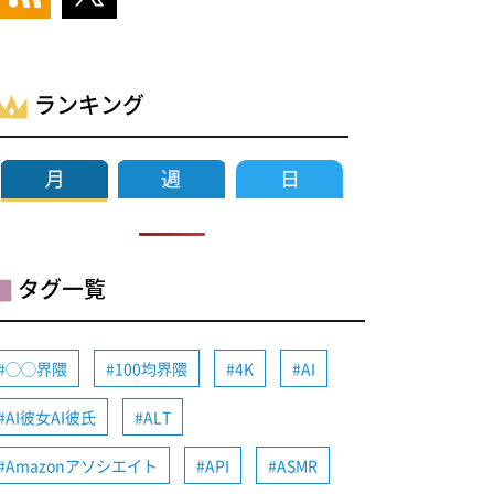
ランキング
タグ一覧
◯◯界隈
100均界隈
4K
AI
AI彼女AI彼氏
ALT
Amazonアソシエイト
API
ASMR