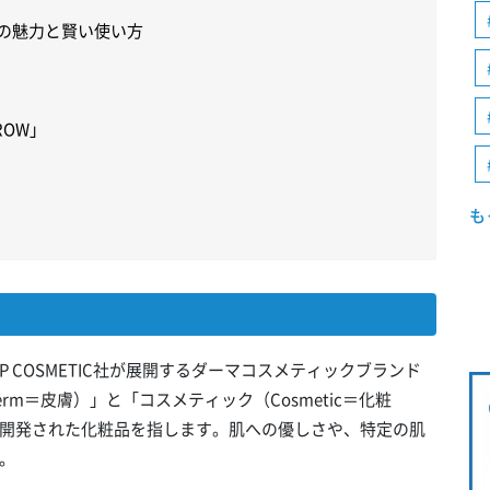
」の魅力と賢い使い方
RROW」
も
&P COSMETIC社が展開するダーマコスメティックブランド
m＝皮膚）」と「コスメティック（Cosmetic＝化粧
開発された化粧品を指します。肌への優しさや、特定の肌
。