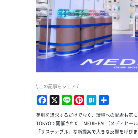
\ この記事をシェア /
Facebook
X
Line
Pinterest
Hatena
共
有
美肌を追求するだけでなく、環境への配慮も気に
TOKYOで開催された「MEDIHEAL（メディ
「サステナブル」な新提案で大きな反響を呼びま