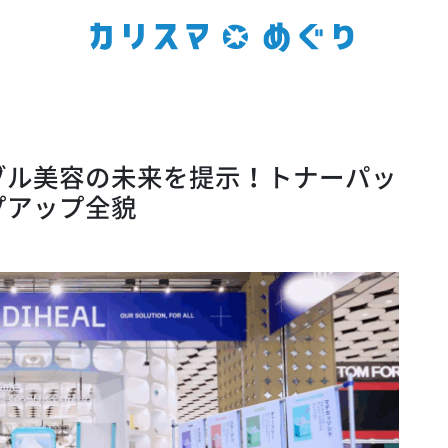
ブル美容の未来を提示！トナーパッ
プアップ全貌