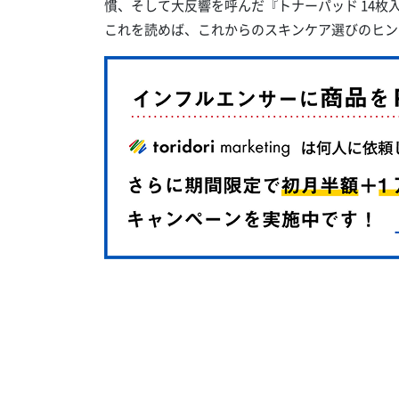
慣、そして大反響を呼んだ『トナーパッド 14
これを読めば、これからのスキンケア選びのヒン