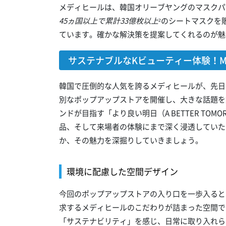
メディヒールは、韓国オリーブヤングのマスクパ
45ヵ国以上で累計33億枚以上
²のシートマスクを
ています。確かな解決策を提案してくれるのが魅
サステナブルなKビューティー体験！ME
韓国で圧倒的な人気を誇るメディヒールが、先日@c
別なポップアップストアを開催し、大きな話題を
ンドが目指す「より良い明日（A BETTER TOMOR
品、そして来場者の体験にまで深く浸透していた
か、その魅力を深掘りしていきましょう。
環境に配慮した空間デザイン
今回のポップアップストアの入り口を一歩入ると
求するメディヒールのこだわりが詰まった空間で
「サステナビリティ」を感じ、日常に取り入れら