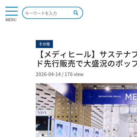
176 view
MENU
その他
【メディヒール】サステナ
ド先行販売で大盛況のポッ
2026-04-14
/
176 view