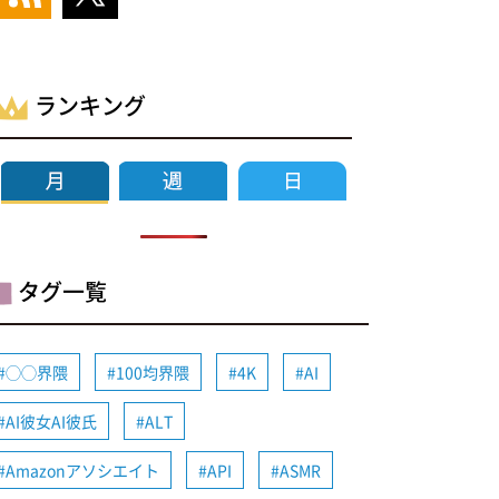
ランキング
タグ一覧
◯◯界隈
100均界隈
4K
AI
AI彼女AI彼氏
ALT
Amazonアソシエイト
API
ASMR