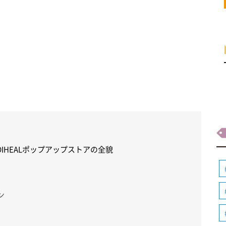
IHEALポップアップストアの全貌
ン