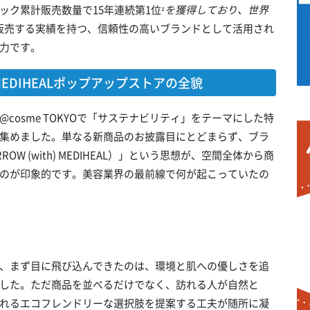
ック累計販売数量で15年連続第1位
¹を獲得しており、世界
販売する実績を持つ、信頼性の高いブランドとして活用され
力です。
DIHEALポップアップストアの全貌
osme TOKYOで「サステナビリティ」をテーマにした特
集めました。単なる新商品のお披露目にとどまらず、ブラ
ROW (with) MEDIHEAL）」という思想が、空間全体から商
のが印象的です。美容業界の最前線で何が起こっていたの
、まず目に飛び込んできたのは、環境と肌への優しさを追
した。ただ商品を並べるだけでなく、訪れる人が自然と
れるエコフレンドリーな選択肢を提案する工夫が随所に凝