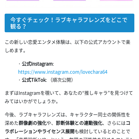
今すぐチェック！ラブキャラフレンズをどこで
観る？
この新しい恋愛エンタメ体験は、以下の公式アカウントで楽
しめます。
・
公式Instagram
:
https://www.instagram.com/lovechara64
・
公式TikTok
: （順次公開）
まずはInstagramを覗いて、あなたの“推しキャラ”を見つけて
みてはいかがでしょうか。
今後、ラブキャラフレンズは、キャラクター同士の関係性を
深めた
群像劇の強化
や、
診断体験との連動強化
、さらには
コ
ラボレーションやライセンス展開
も検討しているとのことで