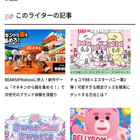
このライターの記事
BEAMSがRobloxに参入！新作ゲー
チョコラBB×エスターバニー第2
ム『マネキンから服を集めろ！』で
弾！可愛すぎる限定グッズを確実に
次世代のブランド体験を深掘り
ゲットする方法とは？