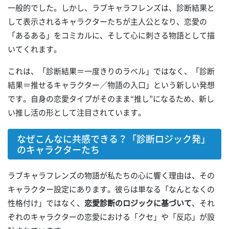
一般的でした。しかし、ラブキャラフレンズは、診断結果と
して表示されるキャラクターたちが主人公となり、恋愛の
「あるある」をコミカルに、そして心に刺さる物語として描
いてくれます。
これは、「診断結果＝一度きりのラベル」ではなく、「診断
結果＝推せるキャラクター／物語の入口」という新しい発想
です。自身の恋愛タイプがそのまま“推し”になるため、新し
い推し活の形として注目されています。
なぜこんなに共感できる？「診断ロジック発」
のキャラクターたち
ラブキャラフレンズの物語が私たちの心に響く理由は、その
キャラクター設定にあります。彼らは単なる「なんとなくの
性格付け」ではなく、
恋愛診断のロジックに基づいて
、それ
ぞれのキャラクターの恋愛における「クセ」や「反応」が設