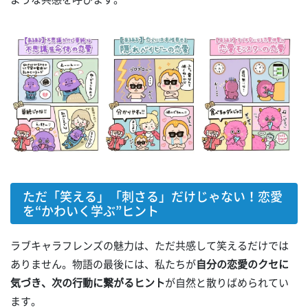
ただ「笑える」「刺さる」だけじゃない！恋愛
を“かわいく学ぶ”ヒント
ラブキャラフレンズの魅力は、ただ共感して笑えるだけでは
ありません。物語の最後には、私たちが
自分の恋愛のクセに
気づき、次の行動に繋がるヒント
が自然と散りばめられてい
ます。