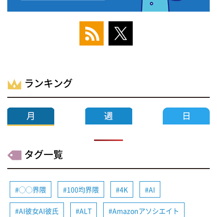
ランキング
タグ一覧
◯◯界隈
100均界隈
4K
AI
AI彼女AI彼氏
ALT
Amazonアソシエイト