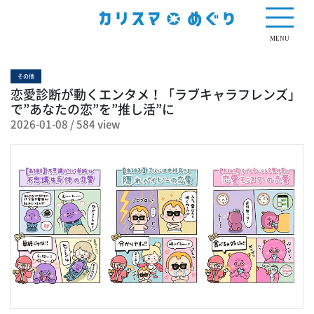
584 view
MENU
その他
恋愛診断が動くエンタメ！「ラブキャラフレンズ」
で”あなたの恋”を”推し活”に
2026-01-08
/
584 view