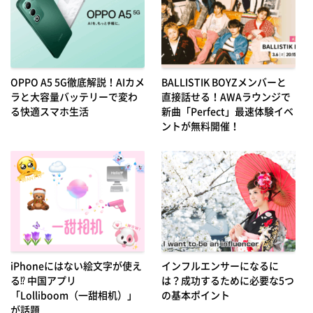
OPPO A5 5G徹底解説！AIカメ
BALLISTIK BOYZメンバーと
ラと大容量バッテリーで変わ
直接話せる！AWAラウンジで
る快適スマホ生活
新曲「Perfect」最速体験イベ
ントが無料開催！
iPhoneにはない絵文字が使え
インフルエンサーになるに
る⁉ 中国アプリ
は？成功するために必要な5つ
「Lolliboom（一甜相机）」
の基本ポイント
が話題