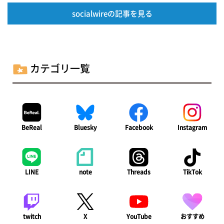
socialwireの記事を見る
カテゴリ一覧
BeReal
Bluesky
Facebook
Instagram
LINE
note
Threads
TikTok
twitch
X
YouTube
おすすめ