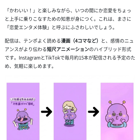
「かわいい！」と楽しみながら、いつの間にか恋愛をちょっ
と上手に乗りこなすための知恵が身につく。これは、まさに
「恋愛エンタメ体験」と呼ぶにふさわしいでしょう。
配信は、テンポよく読める
漫画（4コマなど）
と、感情のニュ
アンスがより伝わる
短尺アニメーション
のハイブリッド形式
です。InstagramとTikTokで毎月約15本が配信される予定のた
め、気軽に楽しめます。