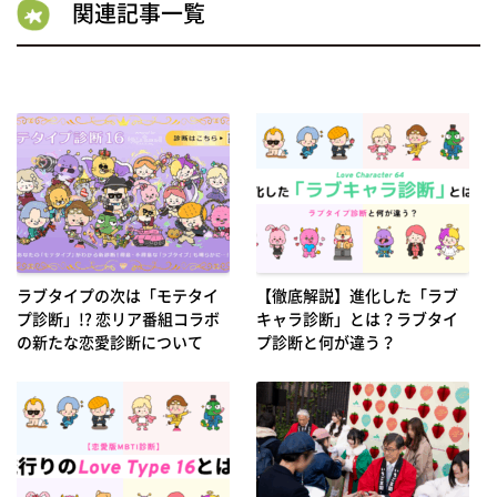
関連記事一覧
ラブタイプの次は「モテタイ
【徹底解説】進化した「ラブ
プ診断」!? 恋リア番組コラボ
キャラ診断」とは？ラブタイ
の新たな恋愛診断について
プ診断と何が違う？