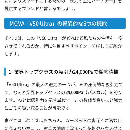
に、よりスマートにするための「未来の生活パートナー」を
提供するブランドと言えるでしょう。
MOVA「V50 Ultra」の驚異的な6つの機能
それでは、この「V50 Ultra」がどれほど私たちの生活を一変
させてくれるのか、特に注目すべきポイントを詳しくご紹介
します。
1. 業界トップクラスの吸引力24,000Paで徹底清掃
「V50 Ultra」の最大の魅力の一つが、その圧倒的な吸引力で
す。なんと業界トップクラスの
24,000Pa（パスカル）
を誇り
ます。Paとは吸引力を示す単位で、この数値が高いほど強力
にゴミを吸い取ることが可能です。
食べこぼしのカスはもちろん、カーペットの奥深くに潜む目
に見えないホコリ、家具の隙間に溜まった花粉やハウスダス