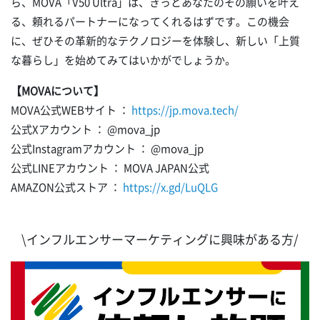
ら、MOVA「V50 Ultra」は、きっとあなたのその願いを叶え
る、頼れるパートナーになってくれるはずです。この機会
に、ぜひその革新的なテクノロジーを体験し、新しい「上質
な暮らし」を始めてみてはいかがでしょうか。
【MOVAについて】
MOVA公式WEBサイト ：
https://jp.mova.tech/
公式Xアカウント ： @mova_jp
公式Instagramアカウント ： @mova_jp
公式LINEアカウント ： MOVA JAPAN公式
AMAZON公式ストア ：
https://x.gd/LuQLG
\インフルエンサーマーケティングに興味がある方/