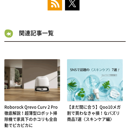
関連記事一覧
Roborock Qrevo Curv 2 Pro
【まだ間に合う】Qoo10メガ
徹底解説！超薄型ロボット掃
割で買わなきゃ損！なバズリ
除機で家具下のホコリも全自
商品7選〈スキンケア編〉
動でピカピカに