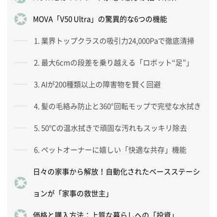
MOVA「V50 Ultra」の驚異的な6つの機能
1. 業界トップクラスの吸引力24,000Paで徹底清掃
2. 最大6cmの段差を乗り越える「ロボット“足”」
3. AIが200種類以上の障害物を賢く回避
4. 髪の毛絡み防止と360°回転モップで完璧な水拭き
5. 50℃の温水拭きで頑固な汚れもスッキリ除去
6. ペットオーナーに嬉しい「快適な共存」機能
日々の家事から解放！自動化されたベースステーシ
ョンが「家事の救世主」
価格と購入方法：上質な暮らしへの「投資」