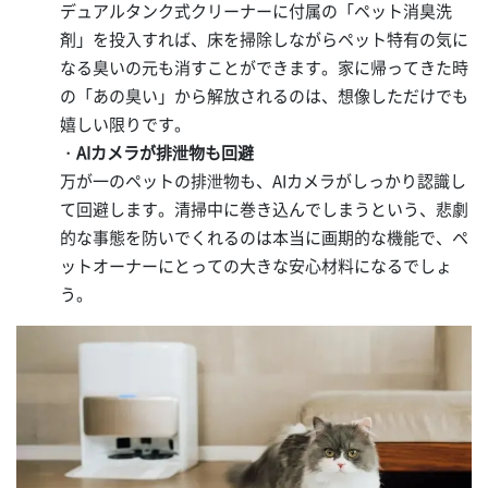
デュアルタンク式クリーナーに付属の「ペット消臭洗
剤」を投入すれば、床を掃除しながらペット特有の気に
なる臭いの元も消すことができます。家に帰ってきた時
の「あの臭い」から解放されるのは、想像しただけでも
嬉しい限りです。
・
AIカメラが排泄物も回避
万が一のペットの排泄物も、AIカメラがしっかり認識し
て回避します。清掃中に巻き込んでしまうという、悲劇
的な事態を防いでくれるのは本当に画期的な機能で、ペ
ットオーナーにとっての大きな安心材料になるでしょ
う。