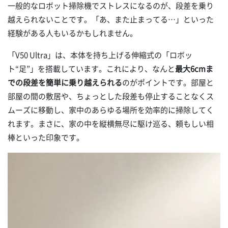
一般的なロボット掃除機でストレスになるのが、段差を乗り
越えられないことです。「あ、また止まってる…」といった
経験がある人もいるかもしれません。
「V50 Ultra」は、本体を持ち上げる伸縮式の「ロボッ
ト“足”」を搭載しています。これにより、なんと
最大6cmま
での段差を簡単に乗り越えられる
のがポイントです。部屋と
部屋の間の敷居や、ちょっとした段差も停止することなくス
ムーズに移動し、家中のあらゆる場所を効率的に掃除してく
れます。まさに、家の中を縦横無尽に駆け巡る、頼もしい相
棒といった印象です。