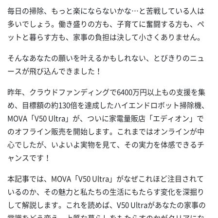
毎日の掃除、もっと楽にならないかな…と苦戦している人は
多いでしょう。働き盛りの方も、子育てに奮闘する方も、ペ
ットと暮らす方も、家事の負担は決して小さくありません。
そんなあなたの願いを叶えるかもしれない、とびきりのニュ
ースが飛び込んできました！
昨年、クラウドファンディングで6400万円以上もの支援を集
め、目標額の約130倍を達成したハイエンドロボット掃除機、
MOVA「V50 Ultra」が、ついに家電量販店「エディオン」で
のオフライン販売を開始します。これまではオンラインが中
心でしたが、いよいよ実物を見て、その実力を体感できるチ
ャンスです！
本記事では、MOVA「V50 Ultra」がなぜこれほど注目されて
いるのか、その魅力と私たちの生活にもたらす変化を深掘り
して解説します。これを読めば、V50 Ultraがあなたの家事の