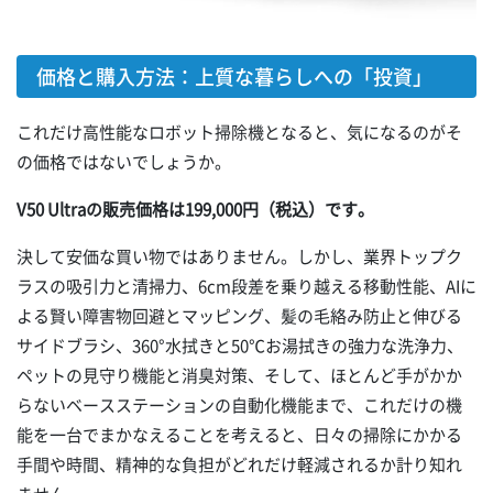
価格と購入方法：上質な暮らしへの「投資」
これだけ高性能なロボット掃除機となると、気になるのがそ
の価格ではないでしょうか。
V50 Ultraの販売価格は199,000円（税込）です。
決して安価な買い物ではありません。しかし、業界トップク
ラスの吸引力と清掃力、6cm段差を乗り越える移動性能、AIに
よる賢い障害物回避とマッピング、髪の毛絡み防止と伸びる
サイドブラシ、360°水拭きと50℃お湯拭きの強力な洗浄力、
ペットの見守り機能と消臭対策、そして、ほとんど手がかか
らないベースステーションの自動化機能まで、これだけの機
能を一台でまかなえることを考えると、日々の掃除にかかる
手間や時間、精神的な負担がどれだけ軽減されるか計り知れ