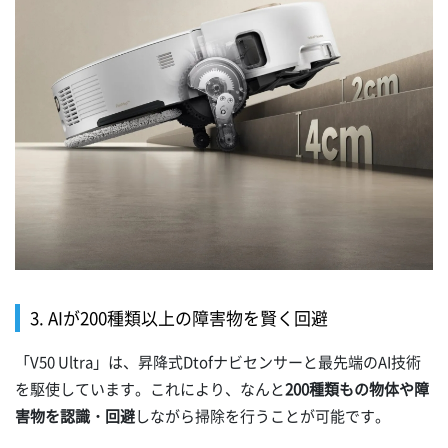
3. AIが200種類以上の障害物を賢く回避
「V50 Ultra」は、昇降式Dtofナビセンサーと最先端のAI技術
を駆使しています。これにより、なんと
200種類もの物体や障
害物を認識・回避
しながら掃除を行うことが可能です。