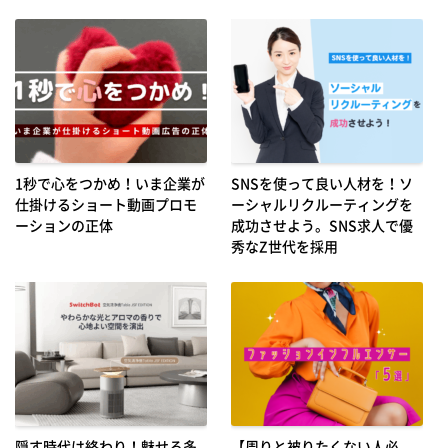
1秒で心をつかめ！いま企業が
SNSを使って良い人材を！ソ
仕掛けるショート動画プロモ
ーシャルリクルーティングを
ーションの正体
成功させよう。SNS求人で優
秀なZ世代を採用
隠す時代は終わり！魅せる多
【周りと被りたくない人必