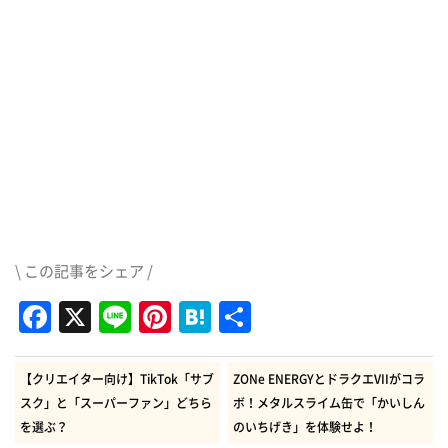
\ この記事をシェア /
Facebook
X
Line
Pinterest
Hatena
共
有
【クリエイター向け】TikTok「サブ
ZONe ENERGYとドラクエVIIがコラ
スク」と「スーパーファン」どちら
ボ！メタルスライム缶で「かいしん
を選ぶ？
のいちげき」を体験せよ！