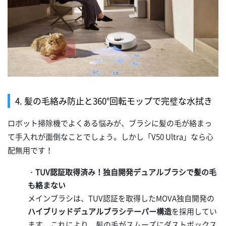
4. 髪の毛絡み防止と360°回転モップで完璧な水拭き
ロボット掃除機でよくある悩みが、ブラシに髪の毛が絡まっ
て手入れが面倒なことでしょう。しかし「V50 Ultra」なら心
配無用です！
・
TUV認証取得済み！独自開発デュアルブラシで髪の毛
も絡まない
メインブラシは、TUV認証を取得したMOVA独自開発の
ハイブリッドデュアルブラシテーパー構造
を採用してい
ます。これにより、髪の毛がスムーズにダストボックス