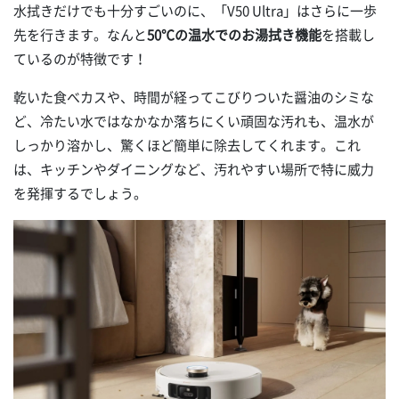
水拭きだけでも十分すごいのに、「V50 Ultra」はさらに一歩
先を行きます。なんと
50℃の温水でのお湯拭き機能
を搭載し
ているのが特徴です！
乾いた食べカスや、時間が経ってこびりついた醤油のシミな
ど、冷たい水ではなかなか落ちにくい頑固な汚れも、温水が
しっかり溶かし、驚くほど簡単に除去してくれます。これ
は、キッチンやダイニングなど、汚れやすい場所で特に威力
を発揮するでしょう。