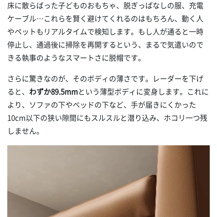
床に散らばった子どものおもちゃ、脱ぎっぱなしの服、充電
ケーブル…これらを賢く避けてくれるのはもちろん、動く人
やペットもリアルタイムで検知します。もし人が通ると一時
停止し、通過後に掃除を再開するという、まるで気遣いので
きる執事のようなスマートさに脱帽です。
さらに驚きなのが、そのボディの薄さです。レーダーを下げ
ると、
わずか89.5mm
という薄型ボディに変身します。これに
より、ソファの下やベッドの下など、手が届きにくかった
10cm以下の狭い隙間にもスルスルと潜り込み、ホコリ一つ残
しません。