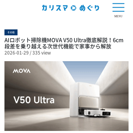
335 view
MENU
その他
AIロボット掃除機MOVA V50 Ultra徹底解説！6cm
段差を乗り越える次世代機能で家事から解放
2026-01-29
/
335 view