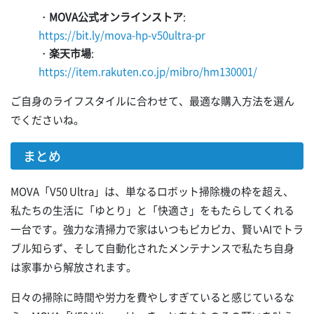
・
MOVA公式オンラインストア
:
https://bit.ly/mova-hp-v50ultra-pr
・
楽天市場
:
https://item.rakuten.co.jp/mibro/hm130001/
ご自身のライフスタイルに合わせて、最適な購入方法を選ん
でくださいね。
まとめ
MOVA「V50 Ultra」は、単なるロボット掃除機の枠を超え、
私たちの生活に「ゆとり」と「快適さ」をもたらしてくれる
一台です。強力な清掃力で家はいつもピカピカ、賢いAIでトラ
ブル知らず、そして自動化されたメンテナンスで私たち自身
は家事から解放されます。
日々の掃除に時間や労力を費やしすぎていると感じているな