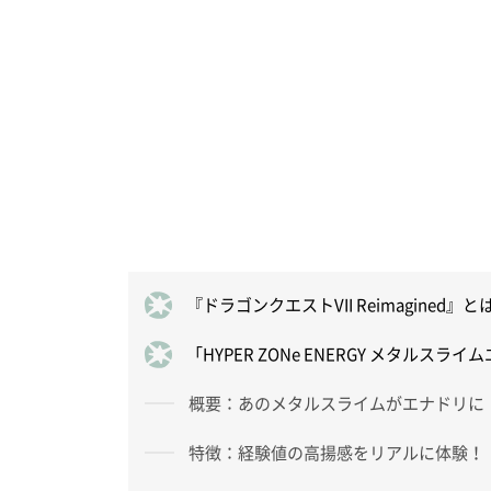
『ドラゴンクエストVII Reimagined』と
「HYPER ZONe ENERGY メタルス
概要：あのメタルスライムがエナドリに
特徴：経験値の高揚感をリアルに体験！