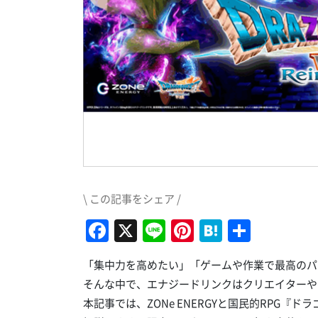
\ この記事をシェア /
Facebook
X
Line
Pinterest
Hatena
共
有
「集中力を高めたい」「ゲームや作業で最高のパ
そんな中で、エナジードリンクはクリエイターや
本記事では、ZONe ENERGYと国民的RPG『ドラ