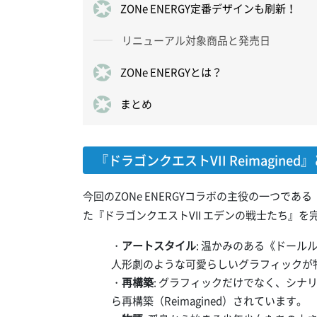
ZONe ENERGY定番デザインも刷新！
リニューアル対象商品と発売日
ZONe ENERGYとは？
まとめ
『ドラゴンクエストVII Reimagined
今回のZONe ENERGYコラボの主役の一つである『ド
た『ドラゴンクエストVII エデンの戦士たち』
・
アートスタイル
: 温かみのある《ドール
人形劇のような可愛らしいグラフィックが
・
再構築
: グラフィックだけでなく、シ
ら再構築（Reimagined）されています。