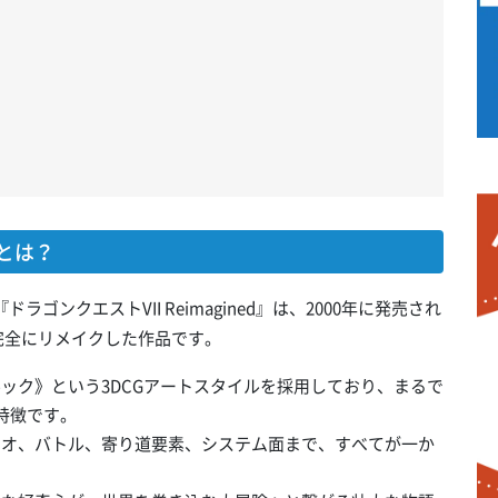
』とは？
ラゴンクエストVII Reimagined』は、2000年に発売され
を完全にリメイクした作品です。
ルック》という3DCGアートスタイルを採用しており、まるで
特徴です。
ナリオ、バトル、寄り道要素、システム面まで、すべてが一か