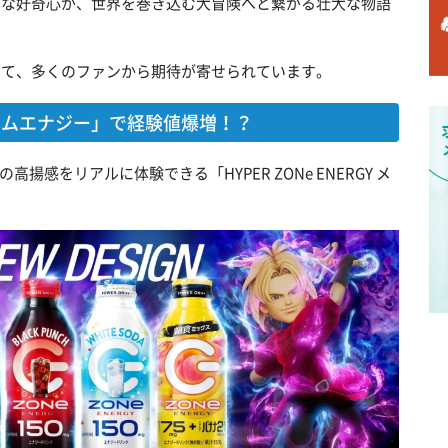
小さな好奇心が、世界を巻き込む大冒険へと繋がる壮大な物語
して、多くのファンから期待が寄せられています。
ルスライムエナジー」で経験値爆増！？
感をリアルに体験できる「HYPER ZONe ENERGY メ