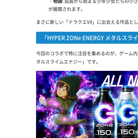
・
物語
: 孤島から始まる少年少女たちの
が展開されます。
まさに新しい「ドラクエVII」に出会える作品と
「HYPER ZONe ENERGY メタ
今回のコラボで特に注目を集めるのが、ゲーム内の高揚
タルスライムエナジー」です。