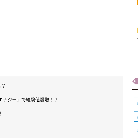
は？
ライムエナジー」で経験値爆増！？
！