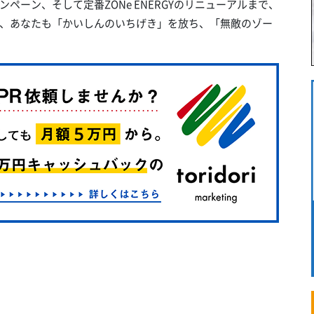
ーン、そして定番ZONe ENERGYのリニューアルまで、
、あなたも「かいしんのいちげき」を放ち、「無敵のゾー