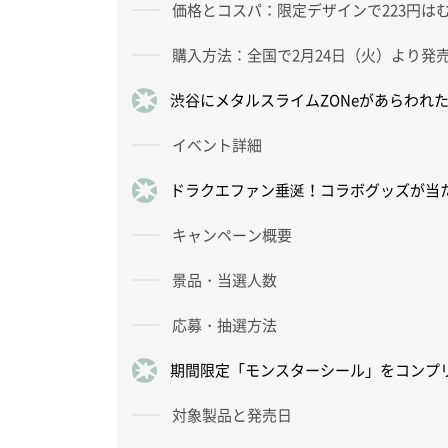
価格とコスパ：限定デザインで223円は
購入方法：全国で2月24日（火）より発
渋谷にメタルスライムZONeがあらわれ
イベント詳細
ドラクエファン垂涎！コラボグッズが当
キャンペーン概要
景品・当選人数
応募・抽選方法
期間限定「モンスターシール」をコンプ
対象製品と発売日