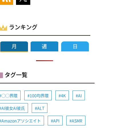
ランキング
タグ一覧
◯◯界隈
100均界隈
4K
AI
AI彼女AI彼氏
ALT
Amazonアソシエイト
API
ASMR