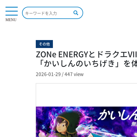
447 view
MENU
その他
ZONe ENERGYとドラク
「かいしんのいちげき」を
2026-01-29
/
447 view