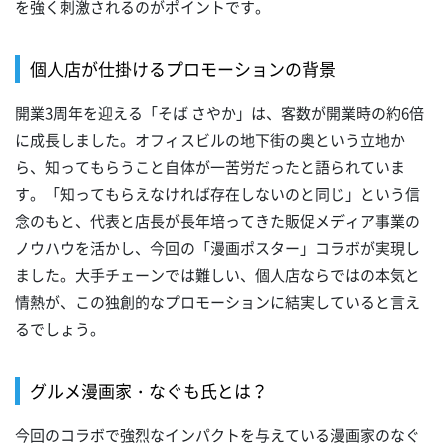
を強く刺激されるのがポイントです。
個人店が仕掛けるプロモーションの背景
開業3周年を迎える「そば さやか」は、客数が開業時の約6倍
に成長しました。オフィスビルの地下街の奥という立地か
ら、知ってもらうこと自体が一苦労だったと語られていま
す。「知ってもらえなければ存在しないのと同じ」という信
念のもと、代表と店長が長年培ってきた販促メディア事業の
ノウハウを活かし、今回の「漫画ポスター」コラボが実現し
ました。大手チェーンでは難しい、個人店ならではの本気と
情熱が、この独創的なプロモーションに結実していると言え
るでしょう。
グルメ漫画家・なぐも氏とは？
今回のコラボで強烈なインパクトを与えている漫画家のなぐ