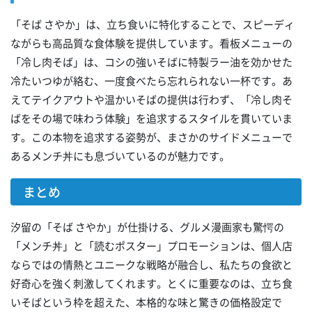
「そば さやか」は、立ち食いに特化することで、スピーディ
ながらも高品質な食体験を提供しています。看板メニューの
「冷し肉そば」は、コシの強いそばに特製ラー油を効かせた
冷たいつゆが絡む、一度食べたら忘れられない一杯です。あ
えてテイクアウトや温かいそばの提供は行わず、「冷し肉そ
ばをその場で味わう体験」を追求するスタイルを貫いていま
す。この本物を追求する姿勢が、まさかのサイドメニューで
あるメンチ丼にも息づいているのが魅力です。
まとめ
汐留の「そば さやか」が仕掛ける、グルメ漫画家も驚愕の
「メンチ丼」と「読むポスター」プロモーションは、個人店
ならではの情熱とユニークな戦略が融合し、私たちの食欲と
好奇心を強く刺激してくれます。とくに重要なのは、立ち食
いそばという枠を超えた、本格的な味と驚きの価格設定で