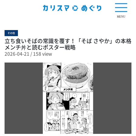
158 view
MENU
その他
立ち食いそばの常識を覆す！「そば さやか」の本格
メンチ丼と読むポスター戦略
2026-04-21
/
158 view