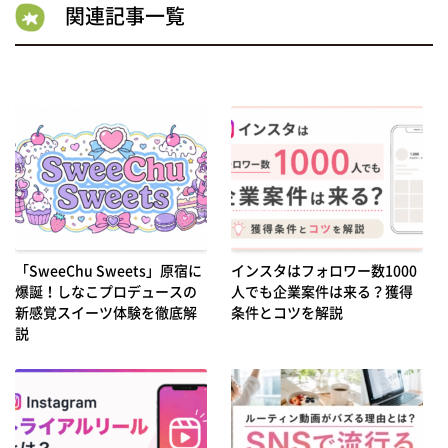
関連記事一覧
「SweeChu Sweets」原宿に
インスタはフォロワー数1000
爆誕！しなこプロデュースの
人でも企業案件は来る？獲得
新感覚スイーツ体験を徹底解
条件とコツを解説
説