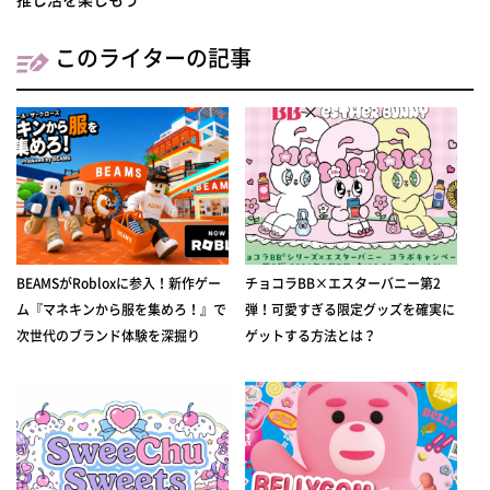
このライターの記事
BEAMSがRobloxに参入！新作ゲー
チョコラBB×エスターバニー第2
ム『マネキンから服を集めろ！』で
弾！可愛すぎる限定グッズを確実に
次世代のブランド体験を深掘り
ゲットする方法とは？