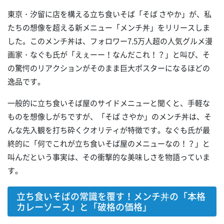
東京・汐留に店を構える立ち食いそば「そば さやか」が、私
たちの想像を超える新メニュー「メンチ丼」をリリースしま
した。このメンチ丼は、フォロワー7.5万人超の人気グルメ漫
画家・なぐも氏が「えぇーー！なんだこれ！？」と叫び、そ
の驚愕のリアクションがそのまま巨大ポスターになるほどの
逸品です。
一般的に立ち食いそば屋のサイドメニューと聞くと、手軽な
ものを想像しがちですが、「そば さやか」のメンチ丼は、そ
んな先入観を打ち砕くクオリティが特徴です。なぐも氏が最
終的に「何でこれが立ち食いそば屋のメニューなの！？」と
叫んだという事実は、その衝撃的な美味しさを物語っていま
す。
立ち食いそばの常識を覆す！メンチ丼の「本格
カレーソース」と「破格の価格」