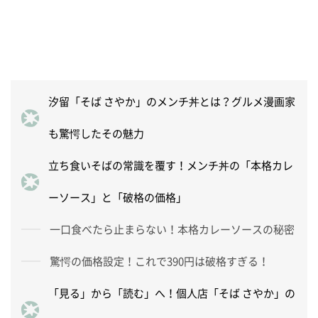
汐留「そば さやか」のメンチ丼とは？グルメ漫画家
も驚愕したその魅力
立ち食いそばの常識を覆す！メンチ丼の「本格カレ
ーソース」と「破格の価格」
一口食べたら止まらない！本格カレーソースの秘密
驚愕の価格設定！これで390円は破格すぎる！
「見る」から「読む」へ！個人店「そば さやか」の