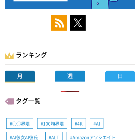
ランキング
タグ一覧
◯◯界隈
100均界隈
4K
AI
AI彼女AI彼氏
ALT
Amazonアソシエイト