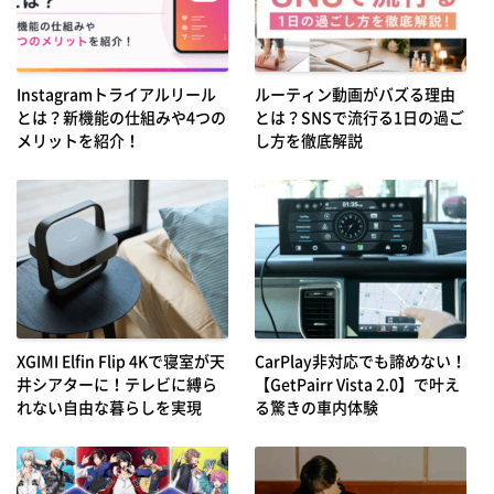
Instagramトライアルリール
ルーティン動画がバズる理由
とは？新機能の仕組みや4つの
とは？SNSで流行る1日の過ご
メリットを紹介！
し方を徹底解説
XGIMI Elfin Flip 4Kで寝室が天
CarPlay非対応でも諦めない！
井シアターに！テレビに縛ら
【GetPairr Vista 2.0】で叶え
れない自由な暮らしを実現
る驚きの車内体験