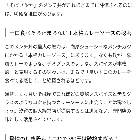
「そば さやか」のメンチ丼がこれほどまでに評価されるのに
は、明確な理由があります。
一口食べたら止まらない！本格カレーソースの秘密
このメンチ丼の最大の魅力は、肉厚ジューシーなメンチカツ
にかかる「本格カレーソース」にあります。なぐも氏が「欧
風カレーのような、デミグラスのような、スパイスが本格
的」と表現するその味わいは、まるで「良いトコのカレーを
食べてる感じ！」と絶賛されるほどです。
通常、立ち食いそば屋でこれほどの奥深いスパイスとデミグ
ラスのようなコクを持つカレーソースに出会うことは稀でし
ょう。汐留の個人経営店が提供するとは思えない、専門店の
味として活用されています。
驚愕の価格設定！これで390円は破格すぎる！