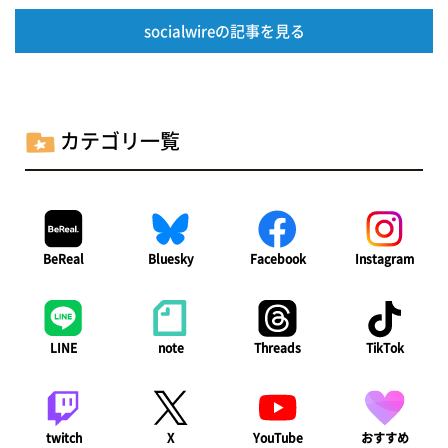
socialwireの記事を見る
カテゴリ一覧
BeReal
Bluesky
Facebook
Instagram
LINE
note
Threads
TikTok
twitch
X
YouTube
おすすめ