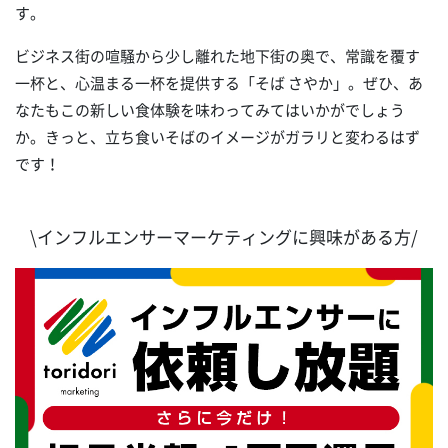
す。
ビジネス街の喧騒から少し離れた地下街の奥で、常識を覆す
一杯と、心温まる一杯を提供する「そば さやか」。ぜひ、あ
なたもこの新しい食体験を味わってみてはいかがでしょう
か。きっと、立ち食いそばのイメージがガラリと変わるはず
です！
\インフルエンサーマーケティングに興味がある方/