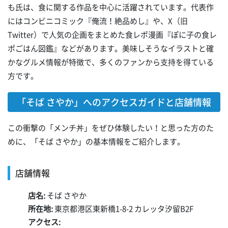
も氏は、食に関する作品を中心に活躍されています。代表作
にはコンビニコミック『俺流！絶品めし』や、X（旧
Twitter）で人気の企画をまとめた食レポ漫画『ぽに子の食レ
ポごはん図鑑』などがあります。美味しそうなイラストと確
かなグルメ情報が特徴で、多くのファンから支持を得ている
方です。
「そば さやか」へのアクセスガイドと店舗情報
この衝撃の「メンチ丼」をぜひ体験したい！と思った方のた
めに、「そば さやか」の基本情報をご紹介します。
店舗情報
店名:
そば さやか
所在地:
東京都港区東新橋1-8-2 カレッタ汐留B2F
アクセス: