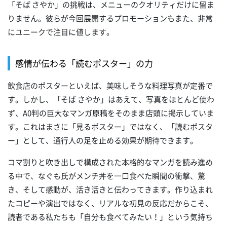
「そば さやか」の挑戦は、メニューのクオリティだけに留ま
りません。彼らが今回展開するプロモーションもまた、非常
にユニークで注目に値します。
感情が伝わる「読むポスター」の力
飲食店のポスターといえば、美味しそうな料理写真が定番で
す。しかし、「そば さやか」はあえて、写真をほとんど使わ
ず、A0判の巨大なマンガ原稿をそのまま店頭に掲示していま
す。これはまさに「見るポスター」ではなく、「読むポスタ
ー」として、通行人の足を止める効果が期待できます。
コマ割りと吹き出しで構成された本格的なマンガを読み進め
る中で、なぐも氏がメンチ丼を一口食べた瞬間の衝撃、驚
き、そして感動が、活き活きと伝わってきます。作り込まれ
たコピーや演出ではなく、リアルな初見の反応だからこそ、
読者である私たちも「自分も食べてみたい！」という気持ち