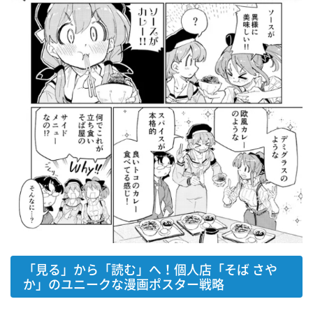
「見る」から「読む」へ！個人店「そば さや
か」のユニークな漫画ポスター戦略