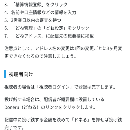
3．「精算情報登録」をクリック
4．名前や口座情報などの情報を入力
5．3営業日以内の審査を待つ
6．「どね管理」の「どね設定」をクリック
7．「どねアドレス」に配信先の概要欄に掲載
注意点として、アドレス名の変更は1回の変更ごとに3ヶ月変
更できなくなるので注意しましょう。
視聴者向け
視聴者の場合は「視聴者ログイン」で登録は完了します。
投げ銭する場合は、配信者が概要欄に設置している
Doneru（どねる）のリンクをクリックします。
配信中に投げ銭する金額を決めて「ドネる」を押せば投げ銭
完了です。