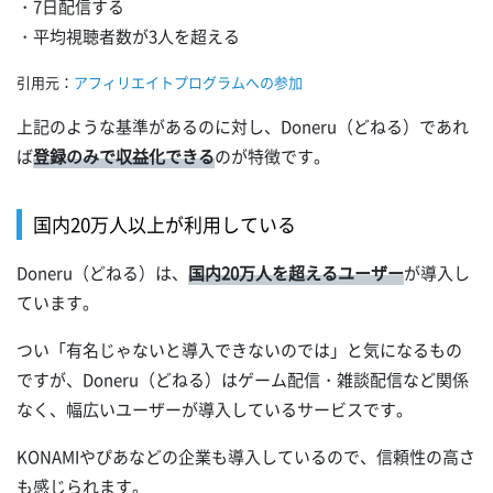
・7日配信する
・平均視聴者数が3人を超える
引用元：
アフィリエイトプログラムへの参加
上記のような基準があるのに対し、Doneru（どねる）であれ
ば
登録のみで収益化できる
のが特徴です。
国内20万人以上が利用している
Doneru（どねる）は、
国内20万人を超えるユーザー
が導入し
ています。
つい「有名じゃないと導入できないのでは」と気になるもの
ですが、Doneru（どねる）はゲーム配信・雑談配信など関係
なく、幅広いユーザーが導入しているサービスです。
KONAMIやぴあなどの企業も導入しているので、信頼性の高さ
も感じられます。