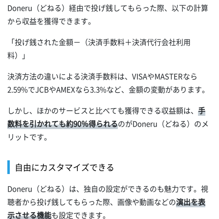
Doneru（どねる）経由で投げ銭してもらった際、以下の計算
から収益を獲得できます。
「投げ銭された金額－（決済手数料＋決済代行会社利用
料）」
決済方法の違いによる決済手数料は、VISAやMASTERなら
2.59%でJCBやAMEXなら3.3%など、金額の変動があります。
しかし、ほかのサービスと比べても獲得できる収益額は、
手
数料を引かれても約90％得られる
のがDoneru（どねる）のメ
リットです。
自由にカスタマイズできる
Doneru（どねる）は、独自の設定ができるのも魅力です。視
聴者から投げ銭してもらった際、画像や動画などの
演出を表
示させる機能
も設定できます。