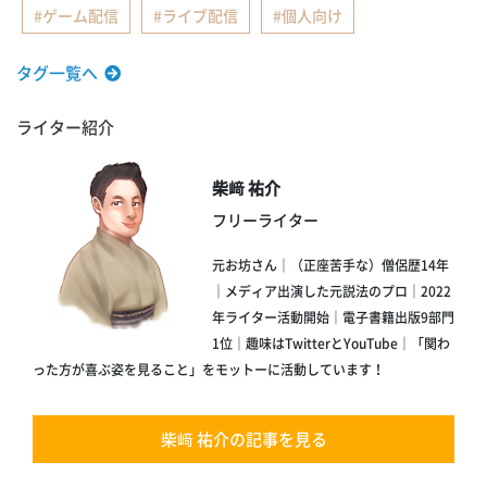
ゲーム配信
ライブ配信
個人向け
タグ一覧へ
ライター紹介
柴﨑 祐介
フリーライター
元お坊さん｜（正座苦手な）僧侶歴14年
｜メディア出演した元説法のプロ｜2022
年ライター活動開始｜電子書籍出版9部門
1位｜趣味はTwitterとYouTube｜「関わ
った方が喜ぶ姿を見ること」をモットーに活動しています！
柴﨑 祐介の記事を見る