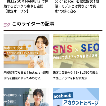
「BELLYGOM MARKET」で体
color space』を徹底解説！俳
験するピンクの癒やし空間
優・モデルとは異なる“写真
【限定オープン】
家”の顔に迫る
このライターの記事
未経験者でも安心！Instagram運用
集客力を高める！SNSとSEOの融合
代行を副業にするための方法
で売上アップを目指す方法