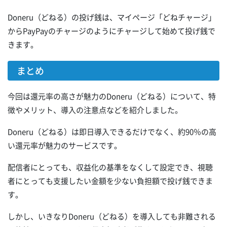
Doneru（どねる）の投げ銭は、マイページ「どねチャージ」
からPayPayのチャージのようにチャージして始めて投げ銭で
きます。
まとめ
今回は還元率の高さが魅力のDoneru（どねる）について、特
徴やメリット、導入の注意点などを紹介しました。
Doneru（どねる）は即日導入できるだけでなく、約90％の高
い還元率が魅力のサービスです。
配信者にとっても、収益化の基準をなくして設定でき、視聴
者にとっても支援したい金額を少ない負担額で投げ銭できま
す。
しかし、いきなりDoneru（どねる）を導入しても非難される