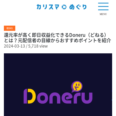
5,718 view
MENU
他SNS
還元率が高く即日収益化できるDoneru（どねる）
とは？元配信者の目線からおすすめポイントを紹介
2024-03-13
/
5,718 view