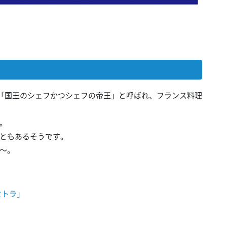
「国王のシェフかつシェフの帝王」と呼ばれ、フランス料理
。
ともあるそうです。
～。
セトラ」