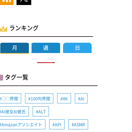
ランキング
タグ一覧
◯◯界隈
100均界隈
4K
AI
AI彼女AI彼氏
ALT
Amazonアソシエイト
API
ASMR