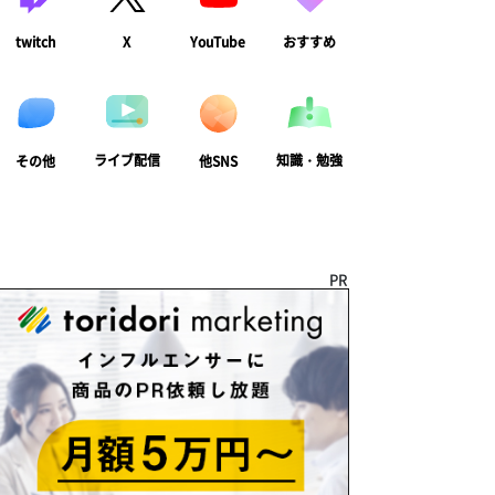
twitch
X
YouTube
おすすめ
ライブ配信
知識・勉強
その他
他SNS
PR