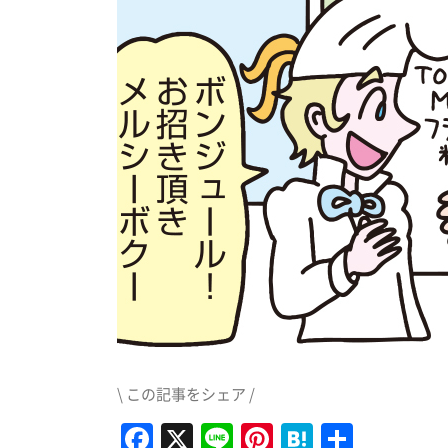
\ この記事をシェア /
Facebook
X
Line
Pinterest
Hatena
共