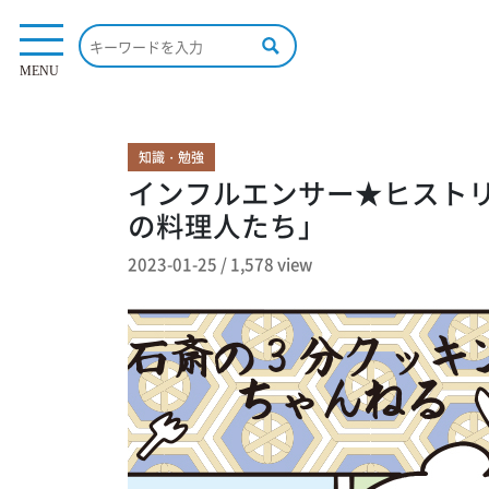
1,578 view
MENU
知識・勉強
インフルエンサー★ヒストリ
の料理人たち」
2023-01-25
/
1,578 view