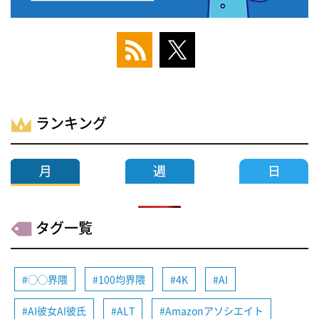
ランキング
タグ一覧
◯◯界隈
100均界隈
4K
AI
AI彼女AI彼氏
ALT
Amazonアソシエイト