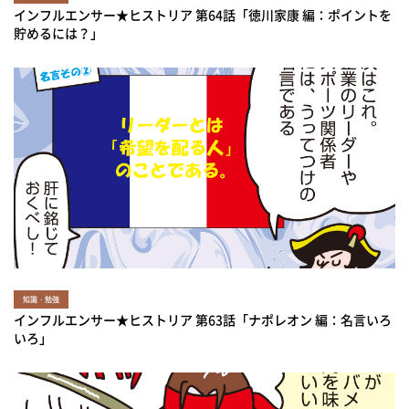
インフルエンサー★ヒストリア 第64話「徳川家康 編：ポイントを
貯めるには？」
知識・勉強
インフルエンサー★ヒストリア 第63話「ナポレオン 編：名言いろ
いろ」