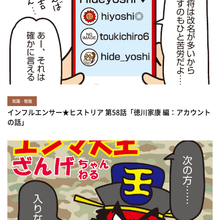
知識・勉強
インフルエンサー★ヒストリア 第58話「徳川家康 編：アカウント
の話」