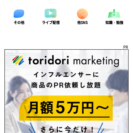
ライブ配信
知識・勉強
その他
他SNS
PR