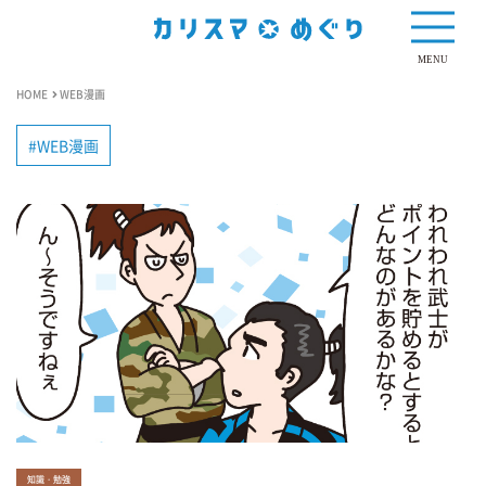
MENU
HOME
WEB漫画
WEB漫画
知識・勉強