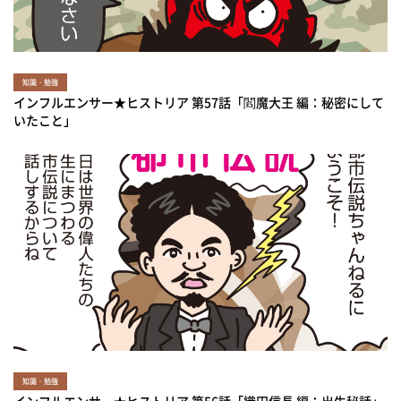
知識・勉強
インフルエンサー★ヒストリア 第57話「閻魔大王 編：秘密にして
いたこと」
知識・勉強