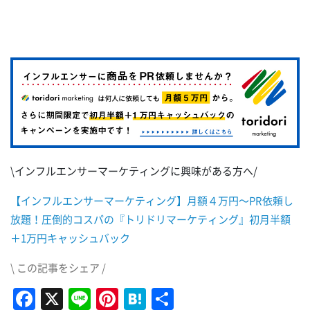
\インフルエンサーマーケティングに興味がある方へ/
【インフルエンサーマーケティング】月額４万円～PR依頼し
放題！圧倒的コスパの『トリドリマーケティング』初月半額
＋1万円キャッシュバック
\ この記事をシェア /
Facebook
X
Line
Pinterest
Hatena
共