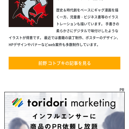
歴史＆時代劇をベースにギャグ漫画を描
く一方、児童書・ビジネス書等のイラス
トレーションも描いています。 手書きの
柔らかさにデジタルで味付けしたような
イラストが得意です。 最近では書籍の装丁制作、ポスターのデザイン、
HPデザインやバナーなどweb案件も多数制作しています。
前野 コトブキの記事を見る
PR