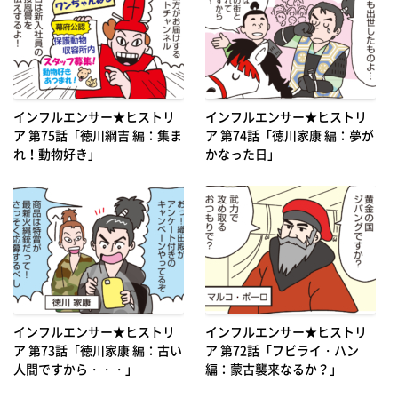
インフルエンサー★ヒストリ
インフルエンサー★ヒストリ
ア 第75話「徳川綱吉 編：集ま
ア 第74話「徳川家康 編：夢が
れ！動物好き」
かなった日」
インフルエンサー★ヒストリ
インフルエンサー★ヒストリ
ア 第73話「徳川家康 編：古い
ア 第72話「フビライ・ハン
人間ですから・・・」
編：蒙古襲来なるか？」