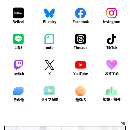
BeReal
Bluesky
Facebook
Instagram
LINE
note
Threads
TikTok
twitch
X
YouTube
おすすめ
ライブ配信
知識・勉強
その他
他SNS
PR