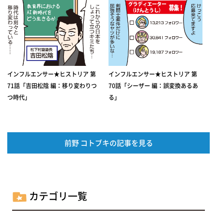
インフルエンサー★ヒストリア 第
インフルエンサー★ヒストリア 第
71話「吉田松陰 編：移り変わりつ
70話「シーザー 編：誤変換あるあ
つ時代」
る」
前野 コトブキの記事を見る
カテゴリ一覧