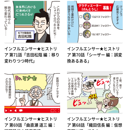
インフルエンサー★ヒストリ
インフルエンサー★ヒストリ
ア 第71話「吉田松陰 編：移り
ア 第70話「シーザー 編：誤変
変わりつつ時代」
換あるある」
インフルエンサー★ヒストリ
インフルエンサー★ヒストリ
ア 第69話「曲直瀬 道三 編：
ア 第68話「織田信長 編：仮想