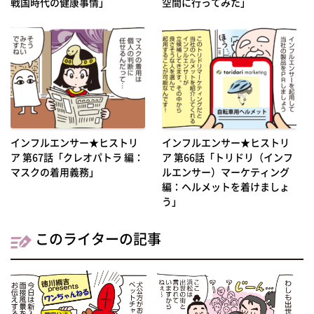
戦国時代の健康事情」
空間に行ってみた」
インフルエンサー★ヒストリ
インフルエンサー★ヒストリ
ア 第67話「クレオパトラ 編：
ア 第66話「トリドリ（インフ
マスクの着用義務」
ルエンサー）マーケティング
編：ヘルメットを着けましょ
う」
このライターの記事