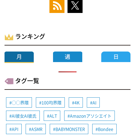
ランキング
タグ一覧
◯◯界隈
100均界隈
4K
AI
AI彼女AI彼氏
ALT
Amazonアソシエイト
API
ASMR
BABYMONSTER
Bondee