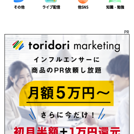
ライブ配信
知識・勉強
その他
他SNS
PR