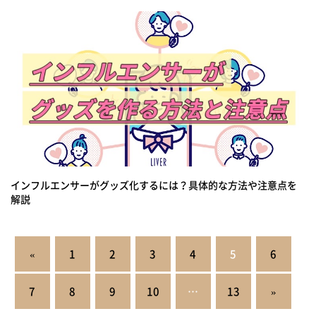
インフルエンサーがグッズ化するには？具体的な方法や注意点を
解説
投
«
1
2
3
4
5
6
稿
の
7
8
9
10
…
13
»