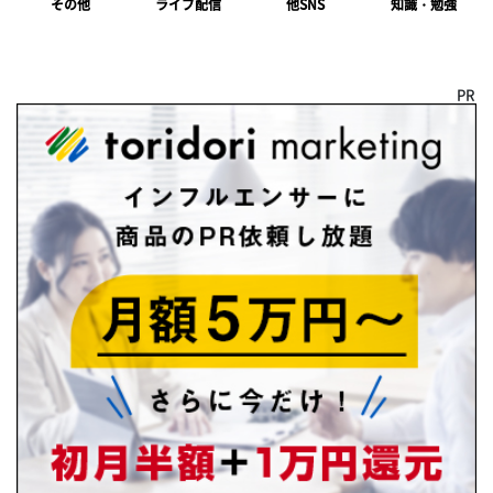
ライブ配信
知識・勉強
その他
他SNS
PR