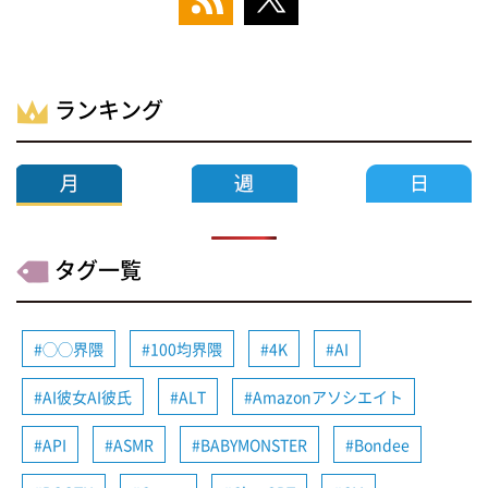
ランキング
タグ一覧
◯◯界隈
100均界隈
4K
AI
AI彼女AI彼氏
ALT
Amazonアソシエイト
API
ASMR
BABYMONSTER
Bondee