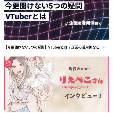
【今更聞けない5つの疑問】VTuberとは？企業の活用例など……