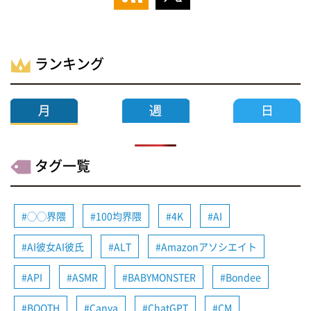
ランキング
タグ一覧
◯◯界隈
100均界隈
4K
AI
AI彼女AI彼氏
ALT
Amazonアソシエイト
API
ASMR
BABYMONSTER
Bondee
BOOTH
Canva
ChatGPT
CM