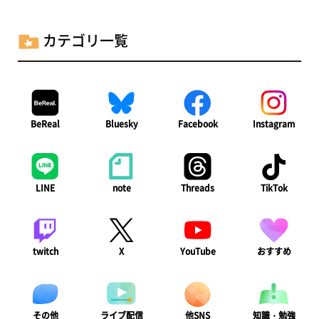
ペ
ー
カテゴリ一覧
ジ
送
り
BeReal
Bluesky
Facebook
Instagram
LINE
note
Threads
TikTok
twitch
X
YouTube
おすすめ
ライブ配信
知識・勉強
その他
他SNS