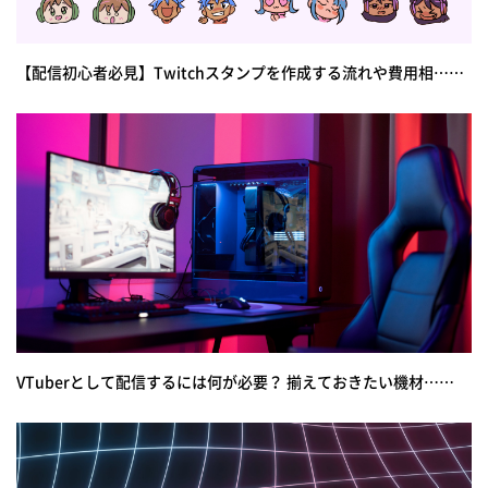
【配信初心者必見】Twitchスタンプを作成する流れや費用相……
VTuberとして配信するには何が必要？ 揃えておきたい機材……