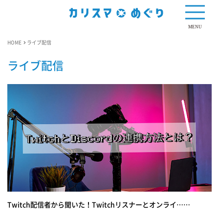
MENU
HOME
ライブ配信
ライブ配信
Twitch配信者から聞いた！Twitchリスナーとオンライ……