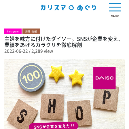
2,289 view
MENU
Instagram
知識・勉強
主婦を味方に付けたダイソー。SNSが企業を変え、
業績をあげるカラクリを徹底解剖
2022-06-22
/
2,289 view