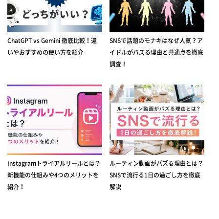
ChatGPT vs Gemini 徹底比較！違
SNSで話題のモナキはなぜ人気？ア
いやおすすめの使い方を紹介
イドルがバズる理由と共通点を徹底
調査！
Instagramトライアルリールとは？
ルーティン動画がバズる理由とは？
新機能の仕組みや4つのメリットを
SNSで流行る1日の過ごし方を徹底
紹介！
解説