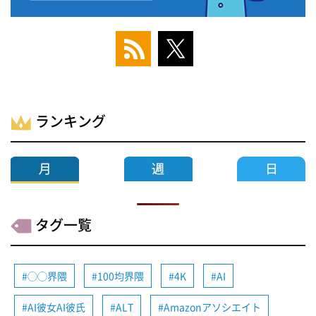
ランキング
タグ一覧
◯◯界隈
100均界隈
4K
AI
AI彼女AI彼氏
ALT
Amazonアソシエイト