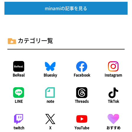
minamiの記事を見る
カテゴリ一覧
BeReal
Bluesky
Facebook
Instagram
LINE
note
Threads
TikTok
twitch
X
YouTube
おすすめ