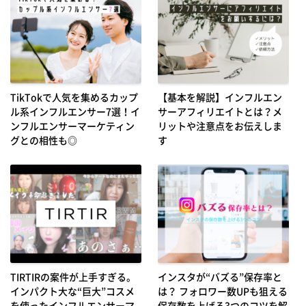
TikTokで人気を集めるカップ
【基本を解説】インフルエン
ル系インフルエンサー7選！イ
サーアフィリエイトとは？メ
ンフルエンサーマーケティン
リットや注意点をお伝えしま
グとの相性も◎
す
TIRTIRの案件が上手すぎる。
インスタが“バズる”保存率と
インパクト大な“巨大”コスメ
は？ フォロワー数UPも狙える
を使ったインフルエンサーマ
保存数を上げる3つのコツを解