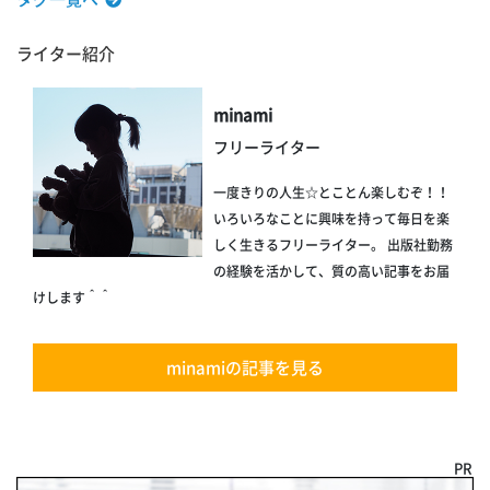
ライター紹介
minami
フリーライター
一度きりの人生☆とことん楽しむぞ！！
いろいろなことに興味を持って毎日を楽
しく生きるフリーライター。 出版社勤務
の経験を活かして、質の高い記事をお届
けします＾＾
minamiの記事を見る
PR