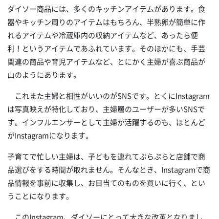
ダイソー商品には、多くのキッチンアイテムがあります。食
器やキッチン周りのアイテムはもちろん、半熟卵が簡単に作
れるアイテムや冷蔵庫内の収納アイテムなど、あったら便
利！というアイテムであふれています。そのほかにも、手芸
関連の商品や育児アイテムなど、とにかく主婦が喜ぶ商品が
山のようにあります。
これまた主婦と相性がいいのがSNSです。とくにInstagram
は写真映えが特化しており、主婦層のユーザーが多いSNSで
す。インフルエンサーとして主婦が活躍するのも、ほとんど
がInstagramになります。
子育てで忙しい主婦は、子どもを連れてぷらぷらと店舗で商
品選びをする時間が取れません。そんなとき、Instagramで商
品情報を事前に収集し、お目当てのものを買いに行く、とい
うことになります。
このInstagram、ダイソーにとって大きな改革となりまし