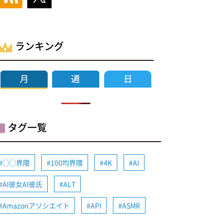
ランキング
タグ一覧
◯◯界隈
100均界隈
4K
AI
AI彼女AI彼氏
ALT
Amazonアソシエイト
API
ASMR