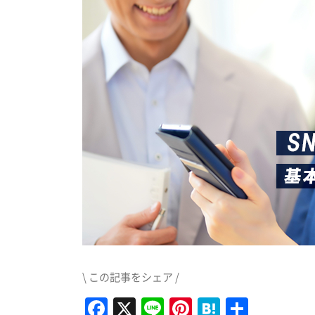
\ この記事をシェア /
Facebook
X
Line
Pinterest
Hatena
共