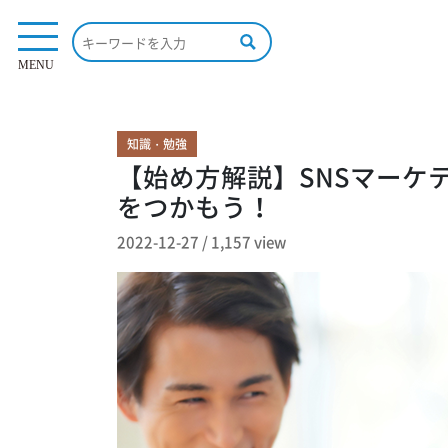
1,157 view
MENU
知識・勉強
【始め方解説】SNSマーケ
をつかもう！
2022-12-27
/
1,157 view