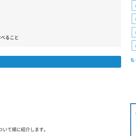
学べること
も
容について順に紹介します。