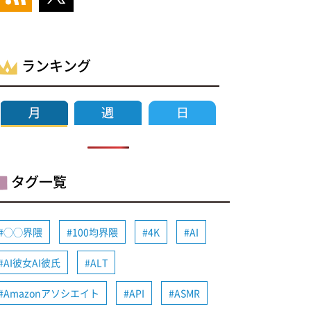
ランキング
タグ一覧
◯◯界隈
100均界隈
4K
AI
AI彼女AI彼氏
ALT
Amazonアソシエイト
API
ASMR