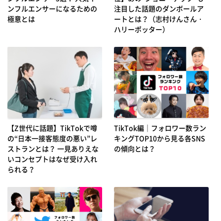
ンフルエンサーになるための
注目した話題のダンボールア
極意とは
ートとは？（志村けんさん・
ハリーポッター）
【Z世代に話題】TikTokで噂
TikTok編｜フォロワー数ラン
の“日本一接客態度の悪い”レ
キングTOP10から見る各SNS
ストランとは？ 一見ありえな
の傾向とは？
いコンセプトはなぜ受け入れ
られる？