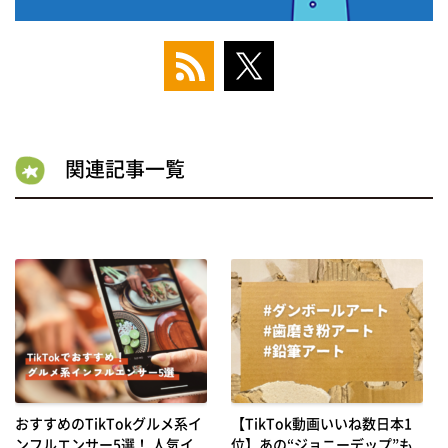
関連記事一覧
おすすめのTikTokグルメ系イ
【TikTok動画いいね数日本1
ンフルエンサー5選！ 人気イ
位】あの“ジョニーデップ”も