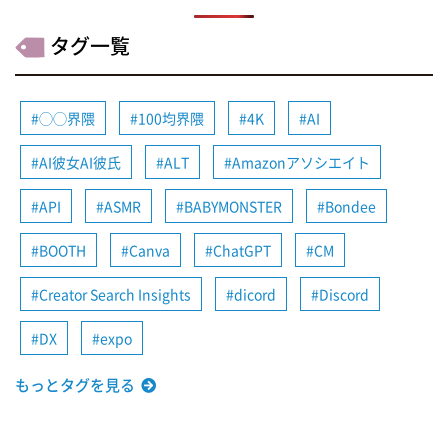
タグ一覧
◯◯界隈
100均界隈
4K
AI
AI彼女AI彼氏
ALT
Amazonアソシエイト
API
ASMR
BABYMONSTER
Bondee
BOOTH
Canva
ChatGPT
CM
Creator Search Insights
dicord
Discord
DX
expo
もっとタグを見る