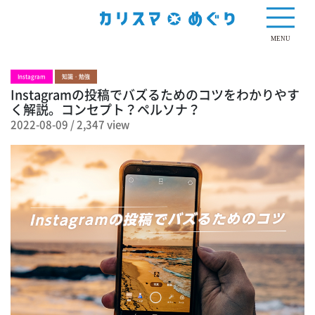
2,347 view
MENU
Instagram
知識・勉強
Instagramの投稿でバズるためのコツをわかりやす
く解説。コンセプト？ペルソナ？
2022-08-09
/
2,347 view