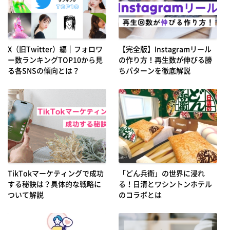
X（旧Twitter）編｜フォロワ
【完全版】Instagramリール
ー数ランキングTOP10から見
の作り方！再生数が伸びる勝
る各SNSの傾向とは？
ちパターンを徹底解説
TikTokマーケティングで成功
「どん兵衛」の世界に浸れ
する秘訣は？具体的な戦略に
る！日清とワシントンホテル
ついて解説
のコラボとは