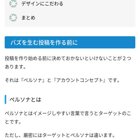
デザインにこだわる
まとめ
バズを生む投稿を作る前に
投稿を作り始める前に決めておかないといけないことが２つ
あります。
それは『ペルソナ』と『アカウントコンセプト』です。
ペルソナとは
ペルソナとはイメージしやすい言葉で言うとターゲットのこ
とです。
ただし、厳密にはターゲットとペルソナは違います。