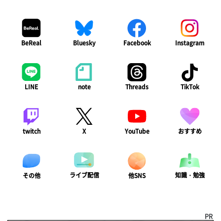
BeReal
Bluesky
Facebook
Instagram
LINE
note
Threads
TikTok
twitch
X
YouTube
おすすめ
ライブ配信
知識・勉強
その他
他SNS
PR