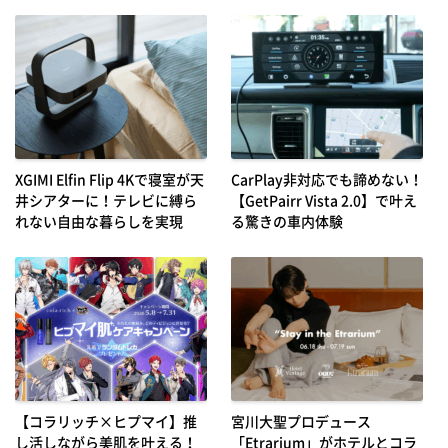
XGIMI Elfin Flip 4Kで寝室が天
CarPlay非対応でも諦めない！
井シアターに！テレビに縛ら
【GetPairr Vista 2.0】で叶え
れない自由な暮らしを実現
る驚きの車内体験
【コラリッチ×ヒプマイ】推
宮川大聖プロデュース
し活しながら美肌を叶える！
「Etrarium」がホテルとコラ