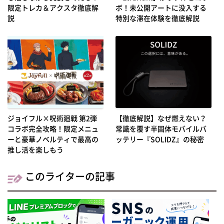
限定トレカ＆アクスタ徹底解
ボ！未公開アートに没入する
説
特別な滞在体験を徹底解説
ジョイフル×呪術廻戦 第2弾
【徹底解説】なぜ燃えない？
コラボ完全攻略！限定メニュ
常識を覆す半固体モバイルバ
ーと豪華ノベルティで最高の
ッテリー『SOLIDZ』の秘密
推し活を楽しもう
このライターの記事