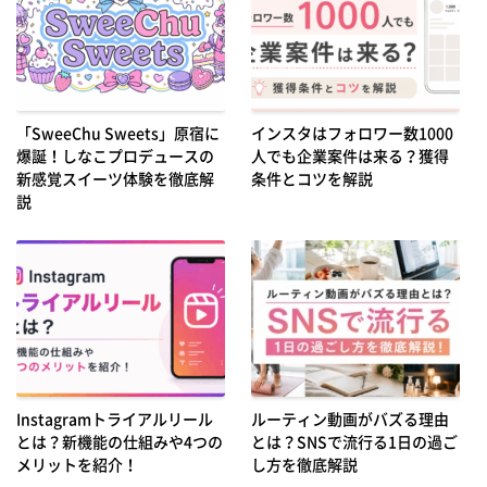
「SweeChu Sweets」原宿に
インスタはフォロワー数1000
爆誕！しなこプロデュースの
人でも企業案件は来る？獲得
新感覚スイーツ体験を徹底解
条件とコツを解説
説
Instagramトライアルリール
ルーティン動画がバズる理由
とは？新機能の仕組みや4つの
とは？SNSで流行る1日の過ご
メリットを紹介！
し方を徹底解説