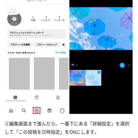
②編集画面まで進んだら、一番下にある「詳細設定」を選択
して「この投稿を日時指定」をONにします。