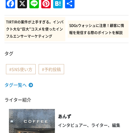
Facebook
X
Line
Pinterest
Hatena
共
有
TIRTIRの案件が上手すぎる。インパ
SDGsウォッシュに注意！顧客に情
クト大な“巨大”コスメを使ったイン
報を発信する際のポイントを解説
フルエンサーマーケティング
タグ
SNS使い方
予約投稿
タグ一覧へ
ライター紹介
あんず
インタビュアー、ライター、編集