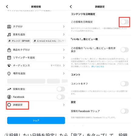
③投稿したい日時を設定したら「完了」をタップして、投稿