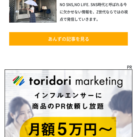
NO SNS,NO LIFE. SNS時代と呼ばれる今
に欠かせない情報を、Z世代ならではの視
点で発信していきます。
あんずの記事を見る
PR