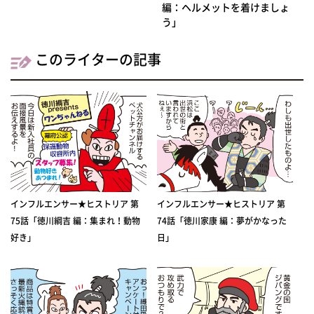
編：ヘルメットを着けましょ
う」
このライターの記事
インフルエンサー★ヒストリア 第
インフルエンサー★ヒストリア 第
75話「徳川綱吉 編：集まれ！動物
74話「徳川家康 編：夢がかなった
好き」
日」