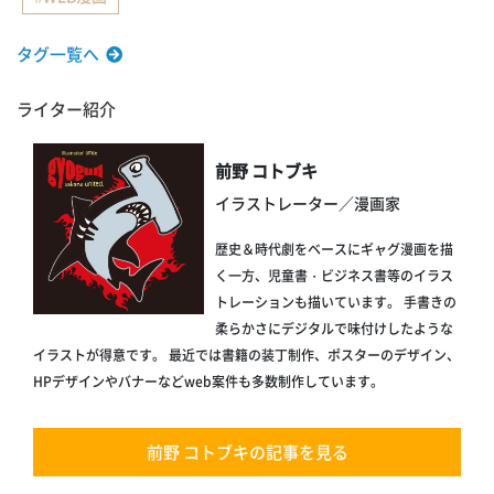
タグ一覧へ
ライター紹介
前野 コトブキ
イラストレーター／漫画家
歴史＆時代劇をベースにギャグ漫画を描
く一方、児童書・ビジネス書等のイラス
トレーションも描いています。 手書きの
柔らかさにデジタルで味付けしたような
イラストが得意です。 最近では書籍の装丁制作、ポスターのデザイン、
HPデザインやバナーなどweb案件も多数制作しています。
前野 コトブキの記事を見る