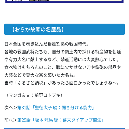
【おらが故郷の名産品】
日本全国を巻き込んだ群雄割拠の戦国時代。
各地の戦国武将たちも、自分の領土内で採れる特産物を朝廷
や有力大名に献上するなど、殖産活動には大変熱心でした。
食べ物はもちろんのこと、戦に欠かせない刀や鉄砲の部品や
火薬などで莫大な富を築いた大名も。
当時「ふるさと納税」があったら面白かったでしょうね～。
（マンガ＆文：前野コトブキ）
次へ＞
第31話「聖徳太子 編：聞き分ける能力」
前へ＞
第29話「坂本 龍馬 編：幕末タイアップ商法」