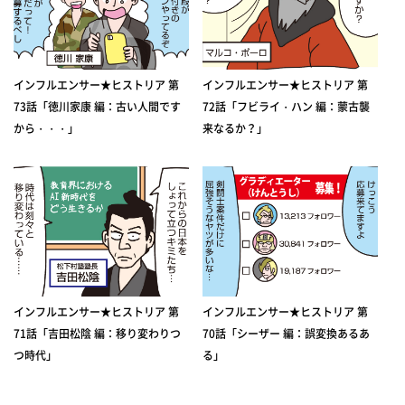
インフルエンサー★ヒストリア 第
インフルエンサー★ヒストリア 第
73話「徳川家康 編：古い人間です
72話「フビライ・ハン 編：蒙古襲
から・・・」
来なるか？」
インフルエンサー★ヒストリア 第
インフルエンサー★ヒストリア 第
71話「吉田松陰 編：移り変わりつ
70話「シーザー 編：誤変換あるあ
つ時代」
る」