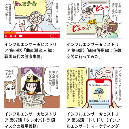
インフルエンサー★ヒストリ
インフルエンサー★ヒストリ
ア 第69話「曲直瀬 道三 編：
ア 第68話「織田信長 編：仮想
戦国時代の健康事情」
空間に行ってみた」
インフルエンサー★ヒストリ
インフルエンサー★ヒストリ
ア 第67話「クレオパトラ 編：
ア 第66話「トリドリ（インフ
マスクの着用義務」
ルエンサー）マーケティング