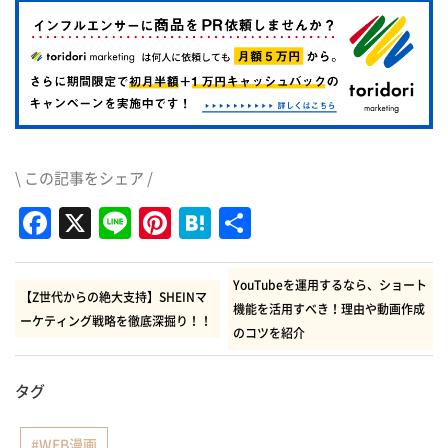
\ この記事をシェア /
Facebook
X
Line
Pinterest
Hatena
共
有
YouTubeを運用するなら、ショート
【Z世代からの絶大支持】SHEINマ
機能を活用すべき！理由や動画作成
ーケティング戦略を徹底深掘り！！
のコツを紹介
タグ
WEB漫画