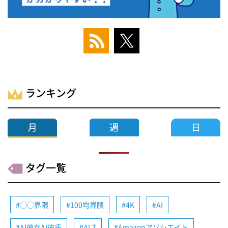
ランキング
タグ一覧
◯◯界隈
100均界隈
4K
AI
AI彼女AI彼氏
ALT
Amazonアソシエイト