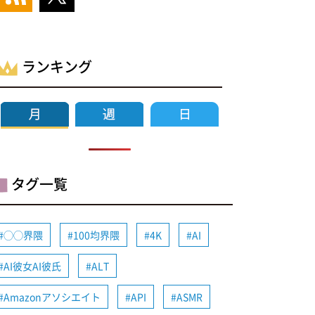
ランキング
タグ一覧
◯◯界隈
100均界隈
4K
AI
AI彼女AI彼氏
ALT
Amazonアソシエイト
API
ASMR