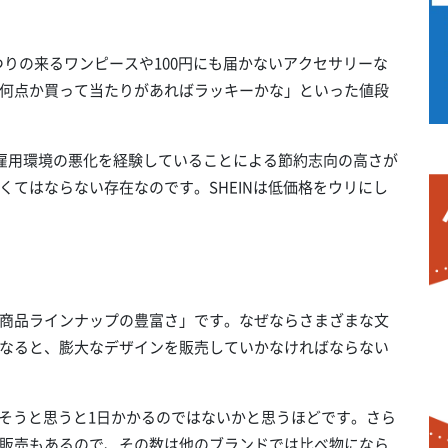
でおつりの来るワンピースや100円にも届かないアクセサリーな
何点か買って当たりがあればラッキーかな」といった値段
雇用環境の悪化を経験していることによる節約志向の高さが
てはならない存在なのです。SHEINは低価格をウリにし
商品ラインナップの豊富さ」です。なぜならさまざまな文
なると、膨大なデザインを販売していかなければならない
通そうと思うと1日かかるのではないかと思うほどです。さら
販売もあるので、その数は他のブランドでは比べ物になら