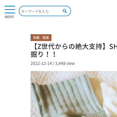
3,448 view
MENU
知識・勉強
【Z世代からの絶大支持】S
掘り！！
2022-12-14
/
3,448 view