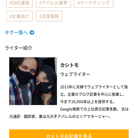
SNS運用
アパレル業界
マーケティング
企業向け
活用事例
タグ一覧へ
ライター紹介
カシトモ
ウェブライター
2013年に夫婦でウェブライターとして独
立。企業のブログ記事を中心に執筆し、
今まで10,000本以上を提供する。
Google検索での上位表示記事多数。 夫は
元通訳・翻訳家、妻は元大手アパレルのエリアマネージャー。
カシトモの記事を見る