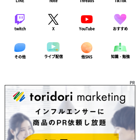
LINE
note
Threads
TikTok
twitch
X
YouTube
おすすめ
ライブ配信
知識・勉強
その他
他SNS
PR