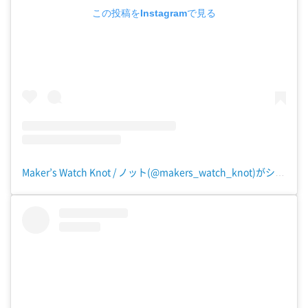
この投稿をInstagramで見る
Maker’s Watch Knot / ノット(@makers_watch_knot)がシェアした投稿