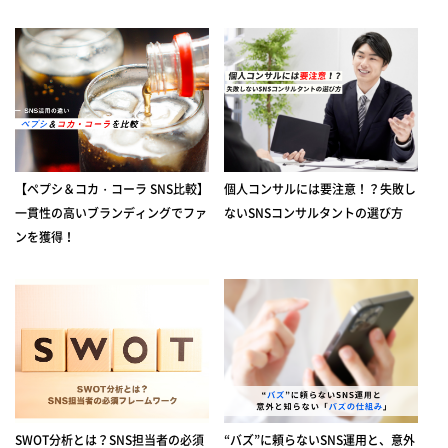
【ペプシ＆コカ・コーラ SNS比較】
個人コンサルには要注意！？失敗し
一貫性の高いブランディングでファ
ないSNSコンサルタントの選び方
ンを獲得！
SWOT分析とは？SNS担当者の必須
“バズ”に頼らないSNS運用と、意外