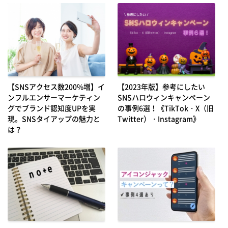
【SNSアクセス数200%増】イ
【2023年版】参考にしたい
ンフルエンサーマーケティン
SNSハロウィンキャンペーン
グでブランド認知度UPを実
の事例6選！《TikTok・X（旧
現。SNSタイアップの魅力と
Twitter）・Instagram》
は？