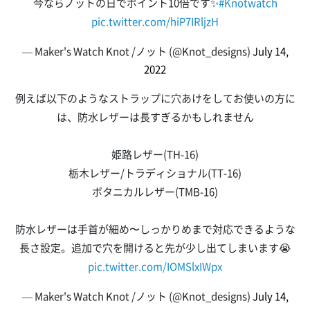
今ならノットの日でポイント10倍です✨
#Knotwatch
pic.twitter.com/hiP7IRljzH
— Maker's Watch Knot /ノット (@Knot_designs)
July 14,
2022
例えば以下のようなストラップに穴あけをしてお使いの方に
は、防水レザーは長すぎるかもしれません
姫路レザー(TH-16)
栃木レザー/トラディショナル(TT-16)
ボタニカルレザー(TMB-16)
防水レザーは手首が細め〜しっかりめまで対応できるような
長さ設定。追加で穴を開けると先が少し出てしまいます😭
pic.twitter.com/IOMSlxIWpx
— Maker's Watch Knot /ノット (@Knot_designs)
July 14,