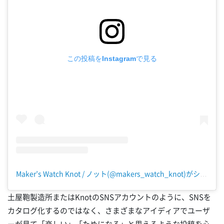
この投稿をInstagramで見る
Maker’s Watch Knot / ノット(@makers_watch_knot)がシェアした投稿
土屋鞄製造所またはKnotのSNSアカウントのように、SNSを
カタログ化するのではなく、さまざまなアイディアでユーザ