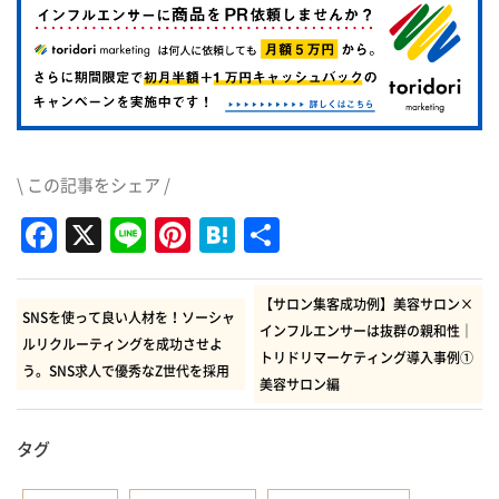
\ この記事をシェア /
Facebook
X
Line
Pinterest
Hatena
共
有
【サロン集客成功例】美容サロン×
SNSを使って良い人材を！ソーシャ
インフルエンサーは抜群の親和性｜
ルリクルーティングを成功させよ
トリドリマーケティング導入事例①
う。SNS求人で優秀なZ世代を採用
美容サロン編
タグ