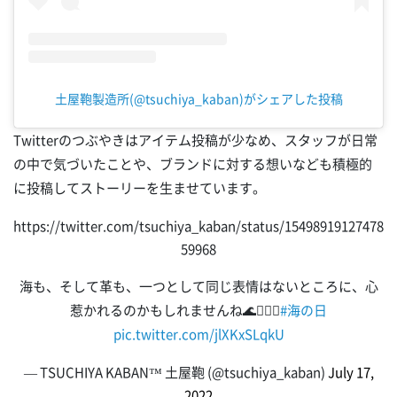
土屋鞄製造所(@tsuchiya_kaban)がシェアした投稿
Twitterのつぶやきはアイテム投稿が少なめ、スタッフが日常
の中で気づいたことや、ブランドに対する想いなども積極的
に投稿してストーリーを生ませています。
https://twitter.com/tsuchiya_kaban/status/15498919127478
59968
海も、そして革も、一つとして同じ表情はないところに、心
惹かれるのかもしれませんね🌊🏄🏻‍♂️
#海の日
pic.twitter.com/jlXKxSLqkU
— TSUCHIYA KABAN™ 土屋鞄 (@tsuchiya_kaban)
July 17,
2022