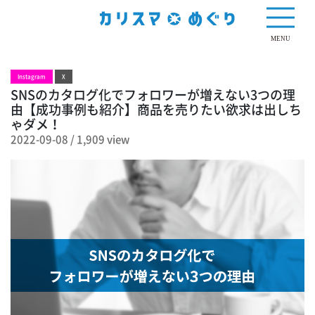
1,909 view
MENU
Instagram
X
SNSのカタログ化でフォロワーが増えない3つの理
由【成功事例も紹介】商品を売りたい欲求は出しち
ゃダメ！
2022-09-08
/
1,909 view