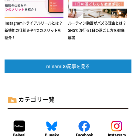
Instagramトライアルリールとは？
ルーティン動画がバズる理由とは？
新機能の仕組みや4つのメリットを
SNSで流行る1日の過ごし方を徹底
紹介！
解説
minamiの記事を見る
カテゴリ一覧
BeReal
Bluesky
Facebook
Instagram