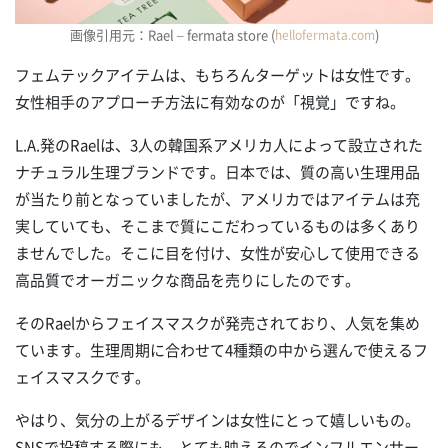
画像引用元：Rael – fermata store (
)
hellofermata.com
フェムテックアイテムは、もちろんターゲットは女性です。
女性相手のアプローチ方法に有効なのが「視覚」ですね。
L.A.発のRaelは、3人の韓国系アメリカ人によって設立された
ナチュラル生理ブランドです。日本では、質の高い生理用品
が当たり前となっていましたが、アメリカではアイテムは充
実していても、そこまで質にこだわっているものは多くあり
ませんでした。そこに目を付け、女性が安心して使用できる
高品質でオーガニックな商品を売りにしたのです。
そのRaelからフェイスマスクが発売されており、人気を集め
ています。生理周期に合わせて4種類の中から選んで使えるフ
ェイスマスクです。
やはり、気分の上がるデザインは女性にとって嬉しいもの。
SNSで投稿する際にも、とても映えるのでインフルエンサー