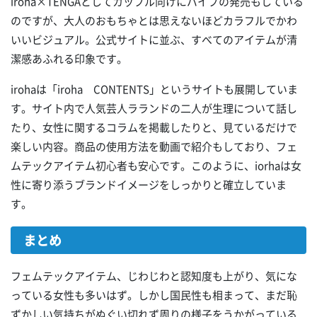
iroha×TENGAとしてカップル向けにバイブの発売もしている
のですが、大人のおもちゃとは思えないほどカラフルでかわ
いいビジュアル。公式サイトに並ぶ、すべてのアイテムが清
潔感あふれる印象です。
irohaは「iroha CONTENTS」というサイトも展開していま
す。サイト内で人気芸人ラランドの二人が生理について話し
たり、女性に関するコラムを掲載したりと、見ているだけで
楽しい内容。商品の使用方法を動画で紹介もしており、フェ
ムテックアイテム初心者も安心です。このように、iorhaは女
性に寄り添うブランドイメージをしっかりと確立していま
す。
まとめ
フェムテックアイテム、じわじわと認知度も上がり、気にな
っている女性も多いはず。しかし国民性も相まって、まだ恥
ずかしい気持ちがぬぐい切れず周りの様子をうかがっている