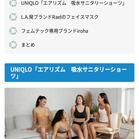
UNIQLO「エアリズム 吸水サニタリーショーツ」
L.A.発ブランドRaelのフェイスマスク
フェムテック専用ブランドiroha
まとめ
UNIQLO「エアリズム 吸水サニタリーショー
ツ」