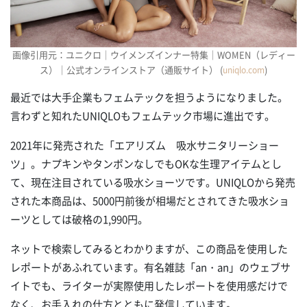
画像引用元：ユニクロ｜ウイメンズインナー特集｜WOMEN（レディー
ス）｜公式オンラインストア（通販サイト） (
)
uniqlo.com
最近では大手企業もフェムテックを担うようになりました。
言わずと知れたUNIQLOもフェムテック市場に進出です。
2021年に発売された「エアリズム 吸水サニタリーショー
ツ」。ナプキンやタンポンなしでもOKな生理アイテムとし
て、現在注目されている吸水ショーツです。UNIQLOから発売
された本商品は、5000円前後が相場だとされてきた吸水ショ
ーツとしては破格の1,990円。
ネットで検索してみるとわかりますが、この商品を使用した
レポートがあふれています。有名雑誌「an・an」のウェブサ
イトでも、ライターが実際使用したレポートを使用感だけで
なく、お手入れの仕方とともに発信しています。