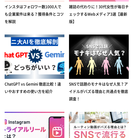
インスタはフォロワー数1000人で
雑誌の代わりに！30代女性が毎日チ
も企業案件は来る？獲得条件とコツ
ェックするWebメディア3選【最新
を解説
版】
ChatGPT vs Gemini 徹底比較！違
SNSで話題のモナキはなぜ人気？ア
いやおすすめの使い方を紹介
イドルがバズる理由と共通点を徹底
調査！