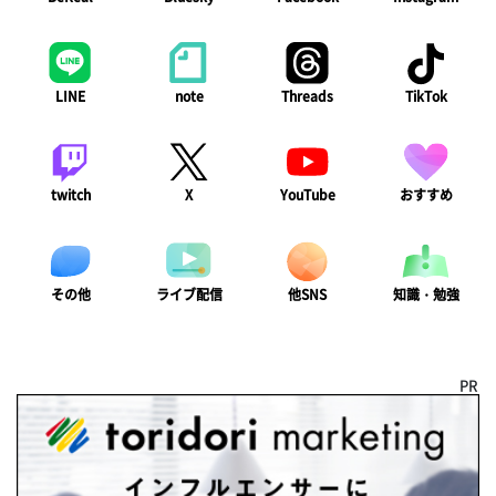
LINE
note
Threads
TikTok
twitch
X
YouTube
おすすめ
ライブ配信
知識・勉強
その他
他SNS
PR