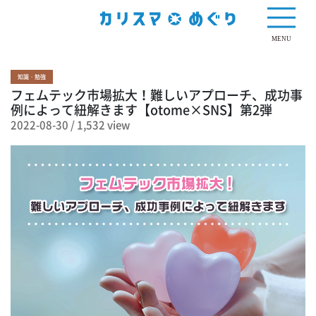
1,532 view
MENU
知識・勉強
フェムテック市場拡大！難しいアプローチ、成功事
例によって紐解きます【otome×SNS】第2弾
2022-08-30
/
1,532 view