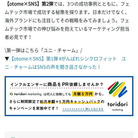
【otome×SNS】第2弾
では、3つの成功事例とともに、フェ
ムテック市場で成功する秘策を探ります。日本だけでなく、
海外ブランドにも注目してその戦略をみてみましょう。フェ
ムテック市場での伸び悩みを抱えているマーケティング担当
者必見です！
\第一弾はこちら「ユニ・チャーム」/
▼
【otome×SNS】第1弾 #がんばれシンクロフィット ユ
ニ・チャームはSNSの声を聞き逃さなかった！