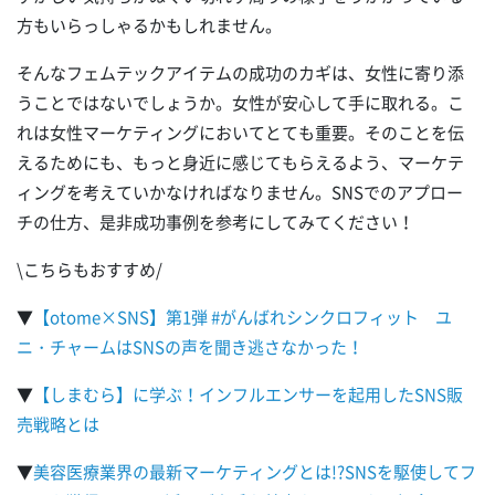
方もいらっしゃるかもしれません。
そんなフェムテックアイテムの成功のカギは、女性に寄り添
うことではないでしょうか。女性が安心して手に取れる。こ
れは女性マーケティングにおいてとても重要。そのことを伝
えるためにも、もっと身近に感じてもらえるよう、マーケテ
ィングを考えていかなければなりません。SNSでのアプロー
チの仕方、是非成功事例を参考にしてみてください！
\こちらもおすすめ/
▼
【otome×SNS】第1弾 #がんばれシンクロフィット ユ
ニ・チャームはSNSの声を聞き逃さなかった！
▼
【しまむら】に学ぶ！インフルエンサーを起用したSNS販
売戦略とは
▼
美容医療業界の最新マーケティングとは!?SNSを駆使してフ