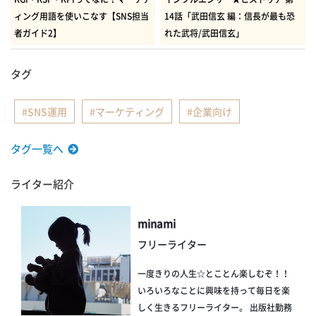
ィング用語を使いこなす【SNS担当
14話「武田信玄 編：信長が最も恐
者ガイド2】
れた武将/武田信玄」
タグ
SNS運用
マーケティング
企業向け
タグ一覧へ
ライター紹介
minami
フリーライター
一度きりの人生☆とことん楽しむぞ！！
いろいろなことに興味を持って毎日を楽
しく生きるフリーライター。 出版社勤務