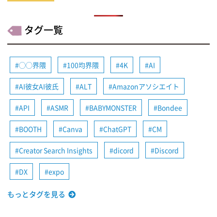
タグ一覧
◯◯界隈
100均界隈
4K
AI
AI彼女AI彼氏
ALT
Amazonアソシエイト
API
ASMR
BABYMONSTER
Bondee
BOOTH
Canva
ChatGPT
CM
Creator Search Insights
dicord
Discord
DX
expo
もっとタグを見る