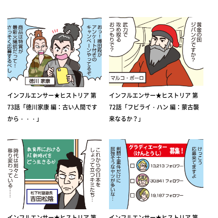
インフルエンサー★ヒストリア 第
インフルエンサー★ヒストリア 第
73話「徳川家康 編：古い人間です
72話「フビライ・ハン 編：蒙古襲
から・・・」
来なるか？」
インフルエンサー★ヒストリア 第
インフルエンサー★ヒストリア 第