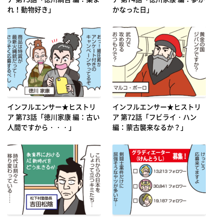
れ！動物好き」
かなった日」
インフルエンサー★ヒストリ
インフルエンサー★ヒストリ
ア 第73話「徳川家康 編：古い
ア 第72話「フビライ・ハン
人間ですから・・・」
編：蒙古襲来なるか？」