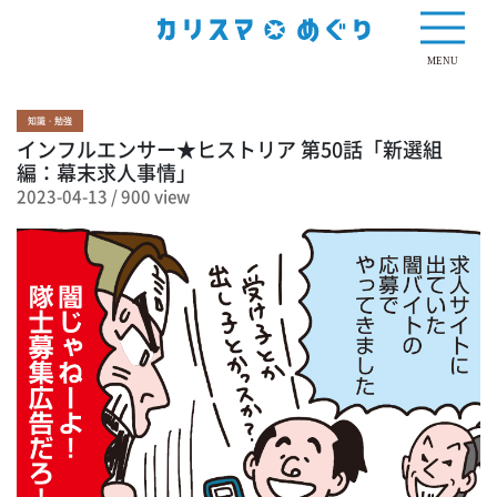
900 view
MENU
知識・勉強
インフルエンサー★ヒストリア 第50話「新選組
編：幕末求人事情」
2023-04-13
/
900 view