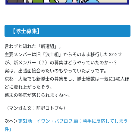
【隊士募集】
言わずと知れた「新選組」。
主要メンバーは旧「浪士組」からそのまま移行したのです
が、新メンバー（？）の募集はどうやっていたのか…？
実は、出張面接会みたいのもやっていたようです。
京都・大阪でも新隊士の募集をし、隊士総数は一気に140人ほ
どに膨れ上がったそう。
幕末の熱気が感じられますね～。
（マンガ＆文：前野コトブキ）
次へ＞
第51話「イワン・パブロフ 編：勝手に反応してしまう
件」