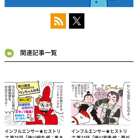
関連記事一覧
インフルエンサー★ヒストリ
インフルエンサー★ヒストリ
ア 第75話「徳川綱吉 編：集ま
ア 第74話「徳川家康 編：夢が