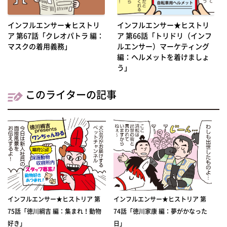
インフルエンサー★ヒストリ
インフルエンサー★ヒストリ
ア 第67話「クレオパトラ 編：
ア 第66話「トリドリ（インフ
マスクの着用義務」
ルエンサー）マーケティング
編：ヘルメットを着けましょ
う」
このライターの記事
インフルエンサー★ヒストリア 第
インフルエンサー★ヒストリア 第
75話「徳川綱吉 編：集まれ！動物
74話「徳川家康 編：夢がかなった
好き」
日」