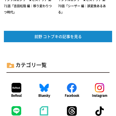
71話「吉田松陰 編：移り変わりつ
70話「シーザー 編：誤変換あるあ
つ時代」
る」
前野 コトブキの記事を見る
カテゴリ一覧
BeReal
Bluesky
Facebook
Instagram