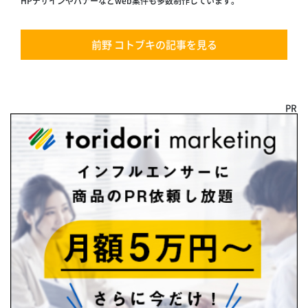
HPデザインやバナーなどweb案件も多数制作しています。
前野 コトブキの記事を見る
PR