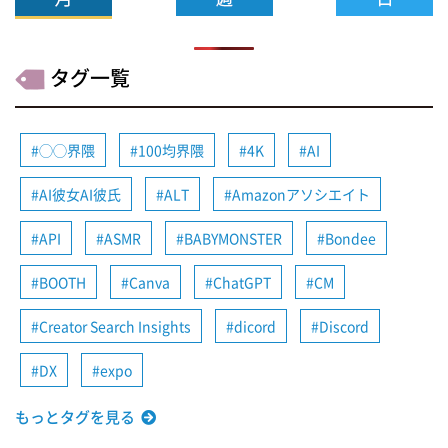
タグ一覧
◯◯界隈
100均界隈
4K
AI
AI彼女AI彼氏
ALT
Amazonアソシエイト
API
ASMR
BABYMONSTER
Bondee
BOOTH
Canva
ChatGPT
CM
Creator Search Insights
dicord
Discord
DX
expo
もっとタグを見る