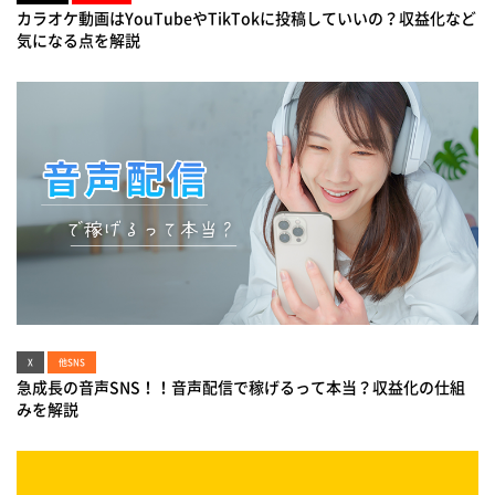
カラオケ動画はYouTubeやTikTokに投稿していいの？収益化など
気になる点を解説
X
他SNS
急成長の音声SNS！！音声配信で稼げるって本当？収益化の仕組
みを解説