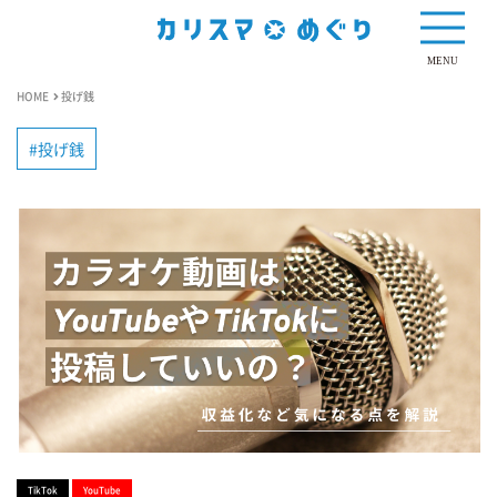
MENU
HOME
投げ銭
投げ銭
TikTok
YouTube