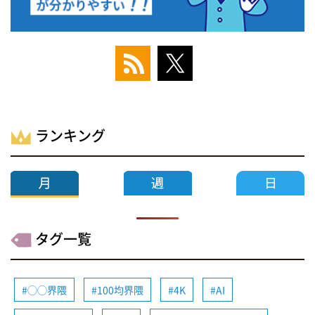
ランキング
タグ一覧
◯◯界隈
100均界隈
4K
AI