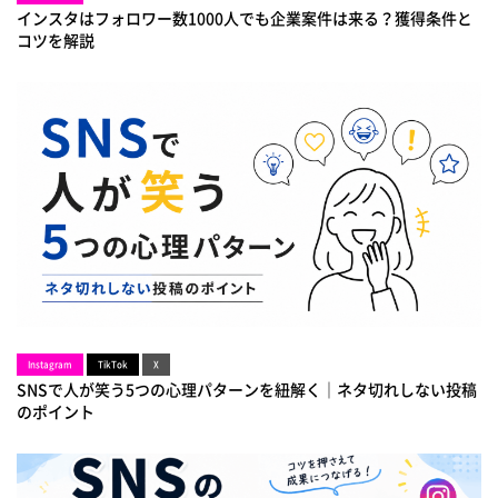
インスタはフォロワー数1000人でも企業案件は来る？獲得条件と
コツを解説
Instagram
TikTok
X
SNSで人が笑う5つの心理パターンを紐解く｜ネタ切れしない投稿
のポイント