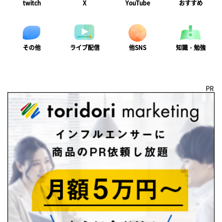
twitch
X
YouTube
おすすめ
ライブ配信
知識・勉強
その他
他SNS
PR