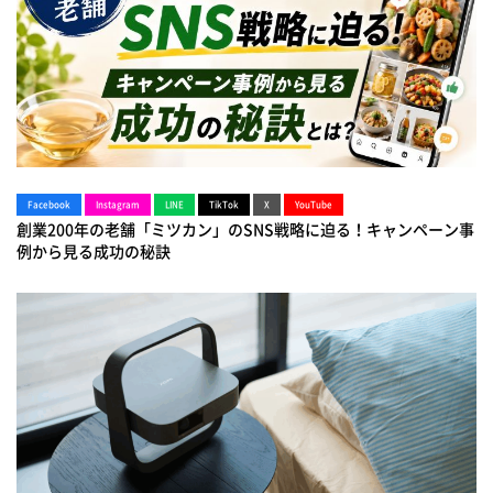
Facebook
Instagram
LINE
TikTok
X
YouTube
創業200年の老舗「ミツカン」のSNS戦略に迫る！キャンペーン事
例から見る成功の秘訣