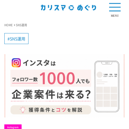
MENU
HOME
SNS運用
SNS運用
Instagram