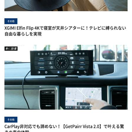
その他
XGIMI Elfin Flip 4Kで寝室が天井シアターに！テレビに縛られない
自由な暮らしを実現
その他
CarPlay非対応でも諦めない！【GetPairr Vista 2.0】で叶える驚