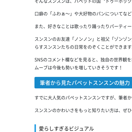
そんなスンスンは、パペットの国〝トゥーホック
口癖の「ふわぁ～」や大好物のパンについてなど
また、好きなことは歌ったり踊ったりパーティー
スンスンのお友達「ノンノン」と祖父「ゾンゾン
らすスンスンたちの日常をのぞくことができます
SNSのコメント欄などを見ると、独自の世界観
ムーブは今後も勢いを増していきそうです！
筆者から見たパペットスンスンの魅力
すでに大人気のパペットスンスンですが、筆者か
スンスンのかわいさをもっと知りたい方は、ぜひ
愛らしすぎるビジュアル