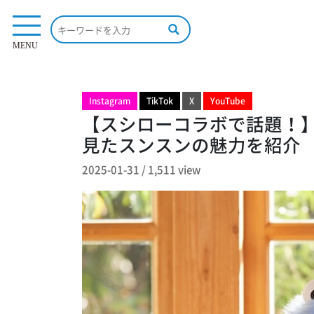
1,511 view
MENU
Instagram
TikTok
X
YouTube
【スシローコラボで話題！
見たスンスンの魅力を紹介
2025-01-31
/
1,511 view