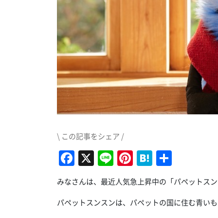
\ この記事をシェア /
Facebook
X
Line
Pinterest
Hatena
共
有
みなさんは、最近人気急上昇中の「パペットスン
パペットスンスンは、パペットの国に住む青いも