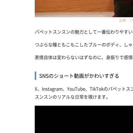
出典：パ
パペットスンスンの魅力として一番伝わりやすい
つぶらな瞳ともこもこしたブルーのボディ、しゃ
表情自体は変わらないはずなのに、身振りで感情
SNSのショート動画がかわいすぎる
X、Instagram、YouTube、TikTok
スンスンのリアルな日常を覗けます。