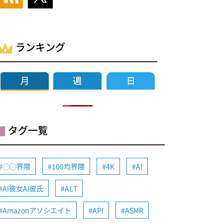
ランキング
タグ一覧
◯◯界隈
100均界隈
4K
AI
AI彼女AI彼氏
ALT
Amazonアソシエイト
API
ASMR