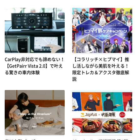
CarPlay非対応でも諦めない！
【コラリッチ×ヒプマイ】推
【GetPairr Vista 2.0】で叶え
し活しながら美肌を叶える！
る驚きの車内体験
限定トレカ＆アクスタ徹底解
説