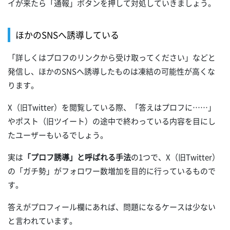
イが来たら「通報」ボタンを押して対処していきましょう。
ほかのSNSへ誘導している
「詳しくはプロフのリンクから受け取ってください」などと
発信し、ほかのSNSへ誘導したものは凍結の可能性が高くな
ります。
X（旧Twitter）を閲覧している際、「答えはプロフに……」
やポスト（旧ツイート）の途中で終わっている内容を目にし
たユーザーもいるでしょう。
実は
「プロフ誘導」と呼ばれる手法
の1つで、X（旧Twitter）
の「ガチ勢」がフォロワー数増加を目的に行っているもので
す。
答えがプロフィール欄にあれば、問題になるケースは少ない
と言われています。