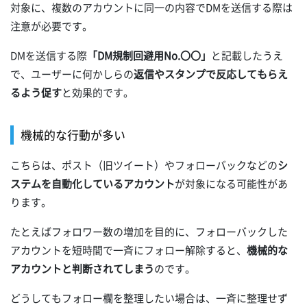
対象に、複数のアカウントに同一の内容でDMを送信する際は
注意が必要です。
DMを送信する際
「DM規制回避用No.〇〇」
と記載したうえ
で、ユーザーに何かしらの
返信やスタンプで反応してもらえ
るよう促す
と効果的です。
機械的な行動が多い
こちらは、ポスト（旧ツイート）やフォローバックなどの
シ
ステムを自動化しているアカウント
が対象になる可能性があ
ります。
たとえばフォロワー数の増加を目的に、フォローバックした
アカウントを短時間で一斉にフォロー解除すると、
機械的な
アカウントと判断されてしまう
のです。
どうしてもフォロー欄を整理したい場合は、一斉に整理せず