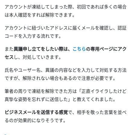
アカウントが凍結してしまった際、初回であれば多くの場合
は本人確認をすれば解除できます。
アカウントに紐づいたアドレスに届くメールを確認し、認証
コードを入力する流れです。
また
異議申し立てをしたい際は、
こちら
の専用ページにアク
セス
し、対処していきます。
氏名やユーザー名、異議の内容などを入力して対処する方法
ですが、解除されない場合もあるので注意が必要です。
筆者の周りで凍結を解除できた方は「正直イライラしたけど
真摯な姿勢を忘れずに送信した」と教えてくれました。
ビジネスメールを送信する感覚
で、相手を敬った言葉を並べ
るのが効果的になりそうです。