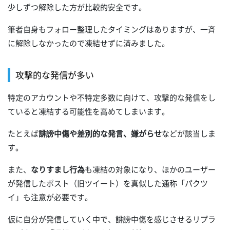
少しずつ解除した方が比較的安全です。
筆者自身もフォロー整理したタイミングはありますが、一斉
に解除しなかったので凍結せずに済みました。
攻撃的な発信が多い
特定のアカウントや不特定多数に向けて、攻撃的な発信をし
ていると凍結する可能性を高めてしまいます。
たとえば
誹謗中傷や差別的な発言、嫌がらせ
などが該当しま
す。
また、
なりすまし行為
も凍結の対象になり、ほかのユーザー
が発信したポスト（旧ツイート）を真似した通称「パクツ
イ」も注意が必要です。
仮に自分が発信していく中で、誹謗中傷を感じさせるリプラ