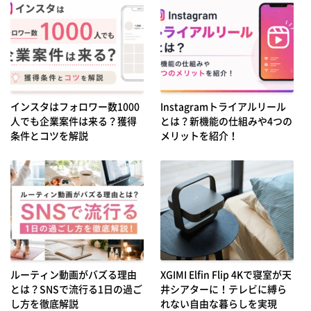
インスタはフォロワー数1000
Instagramトライアルリール
人でも企業案件は来る？獲得
とは？新機能の仕組みや4つの
条件とコツを解説
メリットを紹介！
ルーティン動画がバズる理由
XGIMI Elfin Flip 4Kで寝室が天
とは？SNSで流行る1日の過ご
井シアターに！テレビに縛ら
し方を徹底解説
れない自由な暮らしを実現