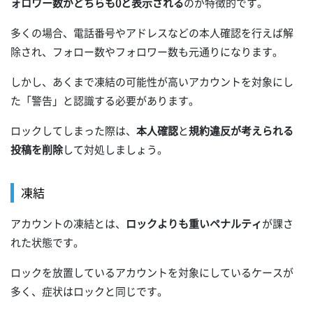
ォロワー数がどちらも0と表示される
のが特徴的です。
多くの場合、電話番号やアドレスなどの本人確認を行えば解
除され、フォロー数やフォロワー数も元通りになります。
しかし、あくまで凍結の可能性が高いアカウントを対象にし
た「警告」と認識する必要があります。
ロックしてしまった際は、
本人確認
と
規約違反が考えられる
投稿を削除
して対処しましょう。
凍結
アカウントの凍結とは、
ロックよりも重いペナルティ
が課さ
れた状態です。
ロックを放置しているアカウントを対象にしているケースが
多く、症状はロックと同じです。