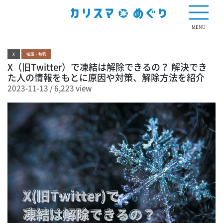
6,223 view
MENU
X
知識・勉強
X（旧Twitter）で凍結は解除できるの？ 解決でき
た人の情報をもとに原因や対策、解除方法を紹介
2023-11-13
/
6,223 view