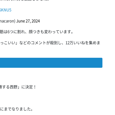
v6KNU5
caron)
June 27, 2024
筋は6つに割れ、顔つきも変わっています。
かっこいい」などのコメントが殺到し、12万いいねを集めま
勝する西野」に決定！
㎏にまでなりました。