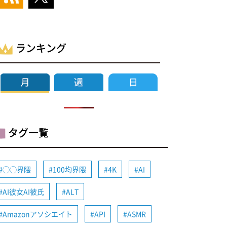
ランキング
タグ一覧
◯◯界隈
100均界隈
4K
AI
AI彼女AI彼氏
ALT
Amazonアソシエイト
API
ASMR