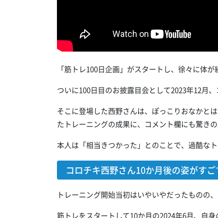
「筋トレ100日企画」がスタートし、徐々に体が
ついに100日目のお披露目会として2023年12月、
そこに登場した西野さんは、ぽっこりおなかとは
たトレーニングの成果に、コメント欄にも驚きの
本人は「相当きつかった」とのことで、過酷なト
コロチキ西野さん10か月後の姿がすご
トレーニング開始当初はいやいやだったものの、
筋トレをスタートして10か月の2024年6月、自