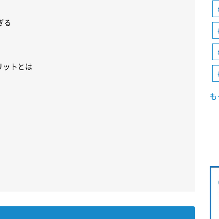
ぎる
リットとは
も