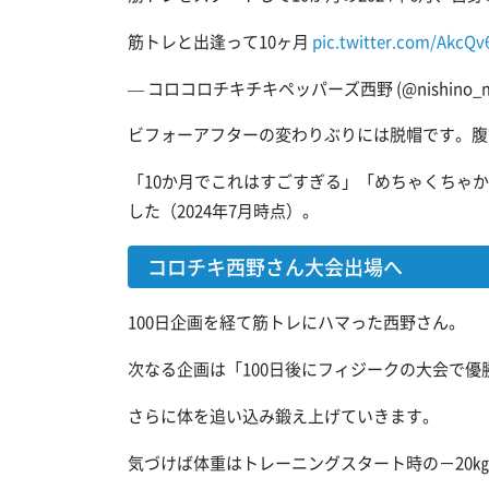
筋トレと出逢って10ヶ月
pic.twitter.com/AkcQ
— コロコロチキチキペッパーズ西野 (@nishino_ma
ビフォーアフターの変わりぶりには脱帽です。腹
「10か月でこれはすごすぎる」「めちゃくちゃ
した（2024年7月時点）。
コロチキ西野さん大会出場へ
100日企画を経て筋トレにハマった西野さん。
次なる企画は「100日後にフィジークの大会で優
さらに体を追い込み鍛え上げていきます。
気づけば体重はトレーニングスタート時の－20