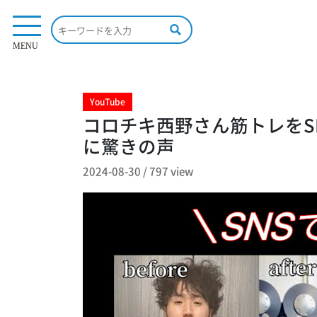
797 view
MENU
YouTube
コロチキ西野さん筋トレをS
に驚きの声
2024-08-30
/
797 view