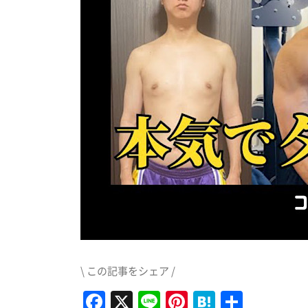
\ この記事をシェア /
Facebook
X
Line
Pinterest
Hatena
共