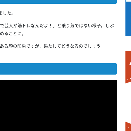
ました。
なんで芸人が筋トレなんだよ！」と乗り気ではない様子。しぶ
めることに。
ある顔の印象ですが、果たしてどうなるのでしょう
」