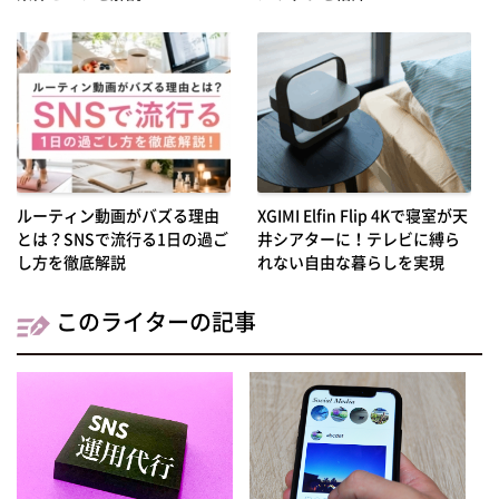
ルーティン動画がバズる理由
XGIMI Elfin Flip 4Kで寝室が天
とは？SNSで流行る1日の過ご
井シアターに！テレビに縛ら
し方を徹底解説
れない自由な暮らしを実現
このライターの記事