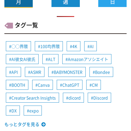
タグ一覧
◯◯界隈
100均界隈
4K
AI
AI彼女AI彼氏
ALT
Amazonアソシエイト
API
ASMR
BABYMONSTER
Bondee
BOOTH
Canva
ChatGPT
CM
Creator Search Insights
dicord
Discord
DX
expo
もっとタグを見る