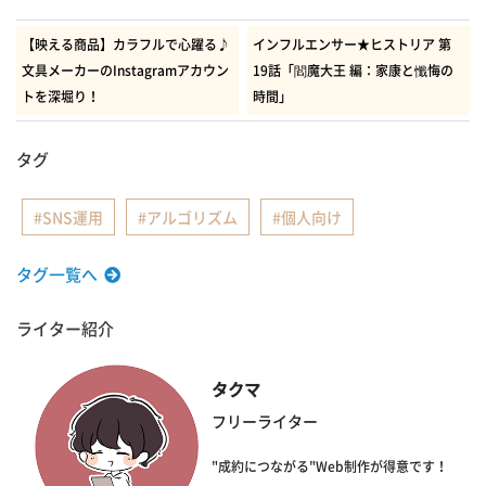
有
【映える商品】カラフルで心躍る♪
インフルエンサー★ヒストリア 第
文具メーカーのInstagramアカウン
19話「閻魔大王 編：家康と懺悔の
トを深堀り！
時間」
タグ
SNS運用
アルゴリズム
個人向け
タグ一覧へ
ライター紹介
タクマ
フリーライター
"成約につながる"Web制作が得意です！