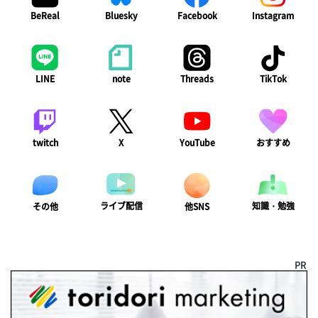
BeReal
Bluesky
Facebook
Instagram
LINE
note
Threads
TikTok
twitch
X
YouTube
おすすめ
ライブ配信
知識・勉強
その他
他SNS
PR