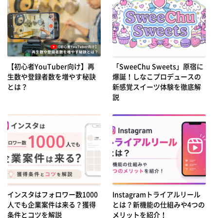
【初心者YouTuber向け】再
「SweeChu Sweets」原宿に
生数や登録者数を増やす秘訣
爆誕！しなこプロデュースの
とは？
新感覚スイーツ体験を徹底解
説
インスタはフォロワー数1000
Instagramトライアルリール
人でも企業案件は来る？獲得
とは？新機能の仕組みや4つの
条件とコツを解説
メリットを紹介！