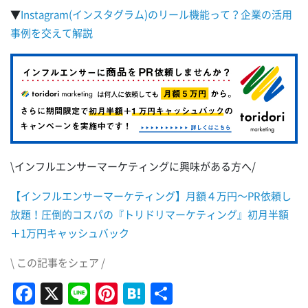
▼
Instagram(インスタグラム)のリール機能って？企業の活用
事例を交えて解説
\インフルエンサーマーケティングに興味がある方へ/
【インフルエンサーマーケティング】月額４万円～PR依頼し
放題！圧倒的コスパの『トリドリマーケティング』初月半額
＋1万円キャッシュバック
\ この記事をシェア /
Facebook
X
Line
Pinterest
Hatena
共