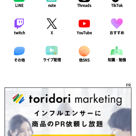
LINE
note
Threads
TikTok
twitch
X
YouTube
おすすめ
ライブ配信
知識・勉強
その他
他SNS
PR