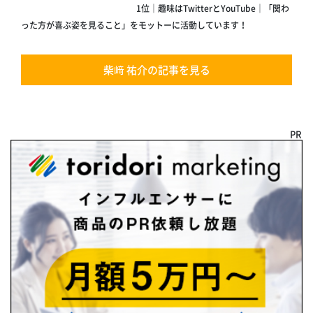
1位｜趣味はTwitterとYouTube｜「関わ
った方が喜ぶ姿を見ること」をモットーに活動しています！
柴﨑 祐介の記事を見る
PR