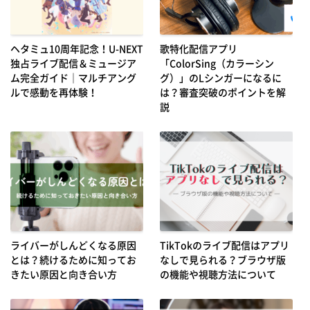
ヘタミュ10周年記念！U-NEXT
歌特化配信アプリ
独占ライブ配信＆ミュージア
「ColorSing（カラーシン
ム完全ガイド｜マルチアング
グ）」のLシンガーになるに
ルで感動を再体験！
は？審査突破のポイントを解
説
ライバーがしんどくなる原因
TikTokのライブ配信はアプリ
とは？続けるために知ってお
なしで見られる？ブラウザ版
きたい原因と向き合い方
の機能や視聴方法について