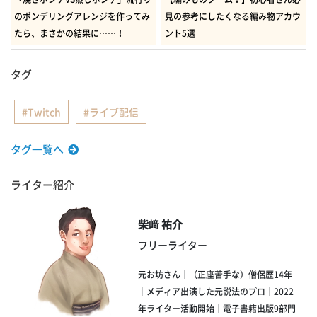
のポンデリングアレンジを作ってみ
見の参考にしたくなる編み物アカウ
たら、まさかの結果に……！
ント5選
タグ
Twitch
ライブ配信
タグ一覧へ
ライター紹介
柴﨑 祐介
フリーライター
元お坊さん｜（正座苦手な）僧侶歴14年
｜メディア出演した元説法のプロ｜2022
年ライター活動開始｜電子書籍出版9部門