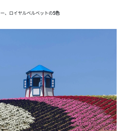
ー、ロイヤルベルベットの
5色