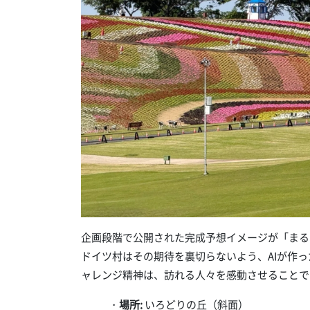
企画段階で公開された完成予想イメージが「まる
ドイツ村はその期待を裏切らないよう、AIが作
ャレンジ精神は、訪れる人々を感動させることで
・
場所:
いろどりの丘（斜面）