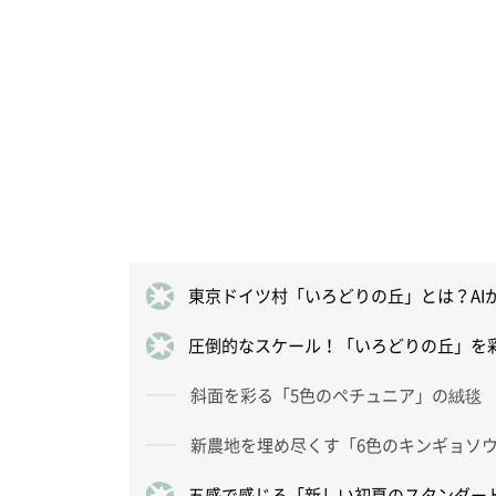
東京ドイツ村「いろどりの丘」とは？AI
圧倒的なスケール！「いろどりの丘」を
斜面を彩る「5色のペチュニア」の絨毯
新農地を埋め尽くす「6色のキンギョソ
五感で感じる「新しい初夏のスタンダー