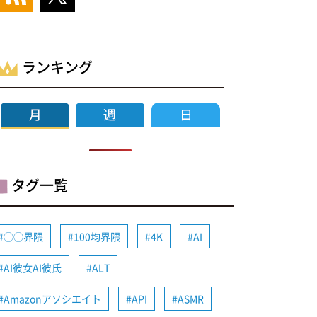
ランキング
タグ一覧
◯◯界隈
100均界隈
4K
AI
AI彼女AI彼氏
ALT
Amazonアソシエイト
API
ASMR