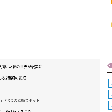
が描いた夢の世界が現実に
彩る2種類の花畑
ウ」と3つの感動スポット
ド」を体験するコツ