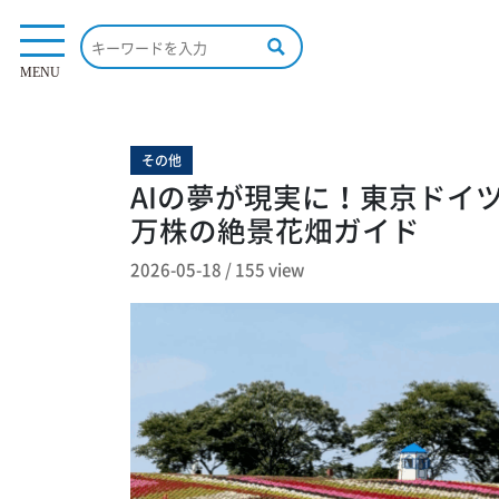
155 view
MENU
その他
AIの夢が現実に！東京ドイ
万株の絶景花畑ガイド
2026-05-18
/
155 view