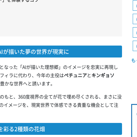
Iが描いた夢の世界が現実に
も
となった「AIが描いた理想郷」のイメージを忠実に再現し
フィラに代わり、今年の主役は
ペチュニア
と
キンギョソ
彩豊かな世界へと誘います。
のもと、360度視界の全てが花で埋め尽くされる、まさに没
想のイメージを、現実世界で体感できる貴重な機会として注
を彩る2種類の花畑