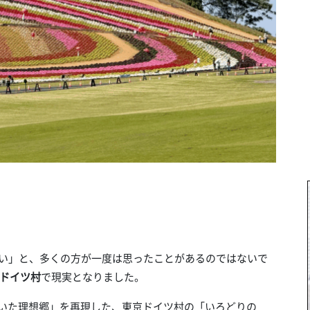
たい」と、多くの方が一度は思ったことがあるのではないで
ドイツ村
で現実となりました。
描いた理想郷」を再現した、東京ドイツ村の「いろどりの