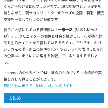
くらが手掛けるD2Cブランドです。1972年設立という歴史を
持ちながら、現代のクリエイターIPグッズの企画・製造・販売
支援を一貫して行うのが特徴です。
彼らが大切にしている価値観は「
一志一彩（いちしいっさ
い）
」。クリエイターの個性と社会を橋渡しし、心が動く製
品を生み出すことを目指しているそうです。ブリアナ・ギガ
ンテさんの唯一無二の個性をTシャツという形で表現した今回
の企画は、まさにこの理念を体現していると言えるでしょ
う。
ichinosaiの公式サイトでは、彼らのものづくりへの情熱や実
績を詳しく見ることができます。
有限会社ぬまくら「ichinosai」公式サイト
まとめ