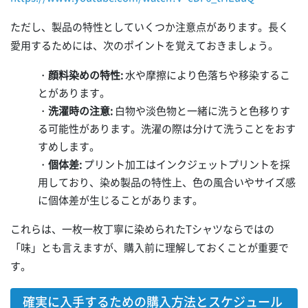
ただし、製品の特性としていくつか注意点があります。長く
愛用するためには、次のポイントを覚えておきましょう。
・
顔料染めの特性:
水や摩擦により色落ちや移染するこ
とがあります。
・
洗濯時の注意:
白物や淡色物と一緒に洗うと色移りす
る可能性があります。洗濯の際は分けて洗うことをおす
すめします。
・
個体差:
プリント加工はインクジェットプリントを採
用しており、染め製品の特性上、色の風合いやサイズ感
に個体差が生じることがあります。
これらは、一枚一枚丁寧に染められたTシャツならではの
「味」とも言えますが、購入前に理解しておくことが重要で
す。
確実に入手するための購入方法とスケジュール