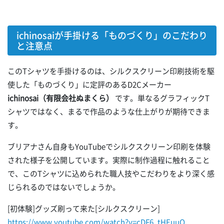
ichinosaiが手掛ける「ものづくり」のこだわり
と注意点
このTシャツを手掛けるのは、シルクスクリーン印刷技術を駆
使した「ものづくり」に定評のあるD2Cメーカー
ichinosai（有限会社ぬまくら）
です。単なるグラフィックT
シャツではなく、まるで作品のような仕上がりが期待できま
す。
ブリアナさん自身もYouTubeでシルクスクリーン印刷を体験
された様子を公開しています。実際に制作過程に触れること
で、このTシャツに込められた職人技やこだわりをより深く感
じられるのではないでしょうか。
[初体験]グッズ刷って来た[シルクスクリーン]
https://www.youtube.com/watch?v=cDF6_tHEuuQ