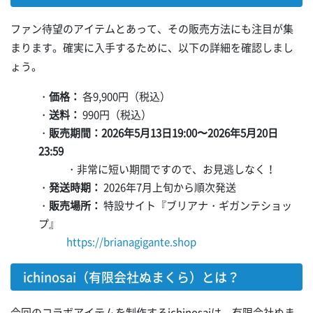
ファン待望のアイテムとあって、その販売方法にも注目が集
まります。確実に入手するために、以下の詳細を確認しまし
ょう。
・
価格：
各9,900円（税込）
・
送料：
990円（税込）
・
販売期間：2026年5月13日19:00〜2026年5月20日
23:59
・非常に短い期間ですので、お見逃しなく！
・
発送時期：
2026年7月上旬から順次発送
・
販売場所：
特設サイト『ブリアナ・ギガンテショッ
プ』
https://brianagigante.shop
ichinosai（有限会社ぬまくら）とは？
今回のコラボアイテムを制作するichinosaiは、有限会社ぬま