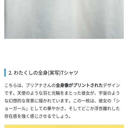
2. わたくしの全身(実写)Tシャツ
こちらは、ブリアナさんの
全身像がプリントされた
デザイン
です。天使のような羽と光輪をまとった彼女が、宇宙のよう
な幻想的な背景に描かれています。この一枚は、彼女の「シ
ョーガール」としての華やかさ、そしてどこか浮世離れした
存在感を強く感じさせるでしょう。