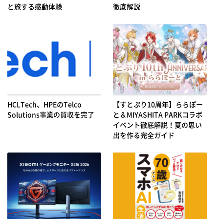
と旅する感動体験
徹底解説
HCLTech、HPEのTelco
【すとぷり10周年】ららぽー
Solutions事業の買収を完了
と＆MIYASHITA PARKコラボ
イベント徹底解説！夏の思い
出を作る完全ガイド