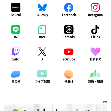
BeReal
Bluesky
Facebook
Instagram
LINE
note
Threads
TikTok
twitch
X
YouTube
おすすめ
ライブ配信
知識・勉強
その他
他SNS
PR