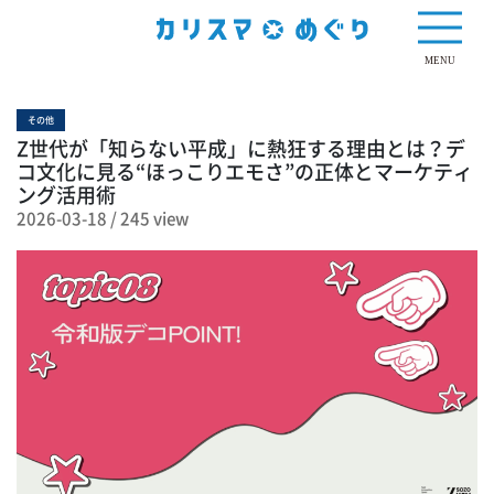
245 view
MENU
その他
Z世代が「知らない平成」に熱狂する理由とは？デ
コ文化に見る“ほっこりエモさ”の正体とマーケティ
ング活用術
2026-03-18
/
245 view