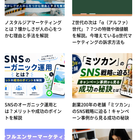
ノスタルジアマーケティング
Z世代の次は「α（アルファ）
とは？懐かしさが人の心をつ
世代」？ 7つの特徴や価値観
かむ理由と手法を解説
を解説。今増えているα世代マ
ーケティングの訴求方法も
SNSのオーガニック運用と
創業200年の老舗「ミツカン」
は？メリットや成功のポイン
のSNS戦略に迫る！キャンペ
トを解説
ーン事例から見る成功の秘訣