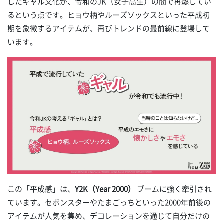
したギャル文化が、令和のJK（女子高生）の間で再燃してい
るという点です。ヒョウ柄やルーズソックスといった平成初
期を象徴するアイテムが、再びトレンドの最前線に登場して
います。
この「平成感」は、
Y2K（Year 2000）
ブームに強く牽引され
ています。セボンスターやたまごっちといった2000年前後の
アイテムが人気を集め、デコレーションを通じて自分だけの