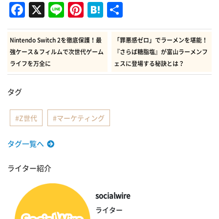
Facebook
X
Line
Pinterest
Hatena
共
有
Nintendo Switch 2を徹底保護！最
「罪悪感ゼロ」でラーメンを堪能！
強ケース＆フィルムで次世代ゲーム
『さらば糖脂塩』が富山ラーメンフ
ライフを万全に
ェスに登場する秘訣とは？
タグ
Z世代
マーケティング
タグ一覧へ
ライター紹介
socialwire
ライター