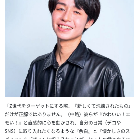
「Z世代をターゲットにする際、『新しくて洗練されたもの』
だけが正解ではありません。（中略）彼らが『かわいい！エ
モい！』と直感的に心を動かされ、自分の日常（デコや
SNS）に取り入れたくなるような『余白』と『懐かしさのス