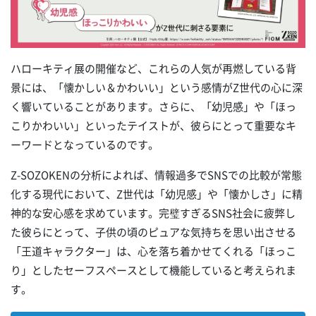
ハローキティ展の開催など、これらの人気が再燃している背
景には、「懐かしい＆かわいい」という感情がZ世代の心に深
く響いていることがあります。さらに、「幼児感」や「ほっ
こりかわいい」といったテイストが、彼らにとって重要なキ
ーワードとなっているのです。
Z-SOZOKENの分析によれば、情報過多でSNSでの比較が常態
化する現代において、Z世代は「幼児感」や「懐かしさ」に精
神的な安心感を求めています。完璧すぎるSNS社会に疲弊し
た彼らにとって、子供の頃のピュアな気持ちを思い出させる
「王道キャラクター」は、心を落ち着かせてくれる「ほっこ
り」としたセーフスペースとして機能していると考えられま
す。