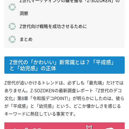
Z世代マーケティングの鍵を握る「Z-SOZOKEN」の
洞察
Z世代向け戦略を成功させるために
まとめ
Z世代の「かわいい」新常識とは？「平成感」
と「幼児感」の正体
Z世代が追いかけるトレンドは、必ずしも「最先端」だけでは
ありません。Z-SOZOKENの最新調査レポート『Z世代のデコ
文化』第8章「令和版デコPOINT!」が明らかにしたのは、彼ら
が「平成感」と「幼児感」という、どこか懐かしさを感じる
キーワードに熱狂している事実です。