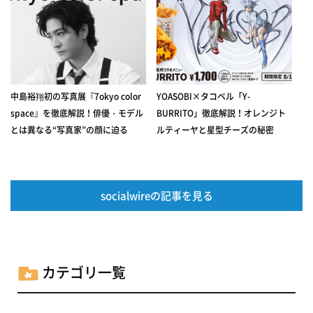
中島裕翔初の写真展『7okyo color
YOASOBI×タコベル「Y-
space』を徹底解説！俳優・モデル
BURRITO」徹底解説！オレンジト
とは異なる“写真家”の顔に迫る
ルティーヤと星型チーズの秘密
socialwireの記事を見る
カテゴリ一覧