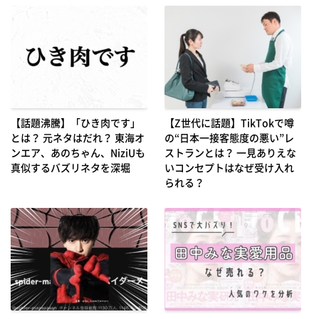
【話題沸騰】「ひき肉です」
【Z世代に話題】TikTokで噂
とは？ 元ネタはだれ？ 東海オ
の“日本一接客態度の悪い”レ
ンエア、あのちゃん、NiziUも
ストランとは？ 一見ありえな
真似するバズリネタを深堀
いコンセプトはなぜ受け入れ
られる？