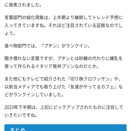
に発表されました。
言葉部門の蛙化現象は、上半期より継続してトレンド予想に
入ってきていますね。それほど注目されている証拠なのでし
ょう。
食べ物部門では、『プヂン』がランクイン。
聞き慣れない言葉ですが、プヂンとは砂糖の代わりに練乳を
使って作られるイタリア発祥プリンなのだとか。
また他にもテレビで紹介された『切り株クロワッサン』や、
以前当メディアでも取り上げた『友達がやってるカフェ』な
どがランクインしていました。
2023年下半期は、上記にピックアップされたものに注目して
いきたいですね。
まとめ