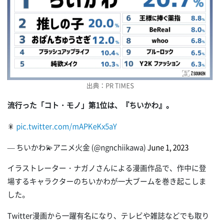
出典：PR TIMES
流行った「コト・モノ」第1位は、『ちいかわ』。
🎇
pic.twitter.com/mAPKeKx5aY
— ちいかわ💫アニメ火金 (@ngnchiikawa)
June 1, 2023
イラストレーター・ナガノさんによる漫画作品で、作中に登
場するキャラクターのちいかわが一大ブームを巻き起こしま
した。
Twitter漫画から一躍有名になり、テレビや雑誌などでも取り