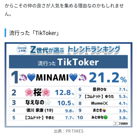
からこその仲の良さが人気を集める理由なのかもしれませ
ん。
流行った「TikToker」
出典：PR TIMES