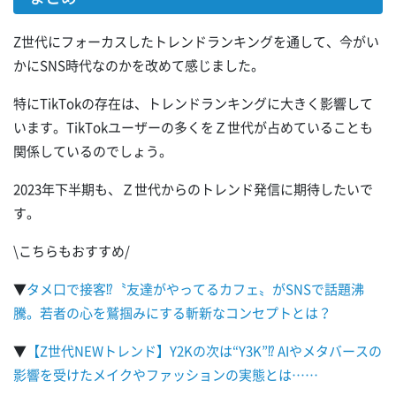
Z世代にフォーカスしたトレンドランキングを通して、今がい
かにSNS時代なのかを改めて感じました。
特にTikTokの存在は、トレンドランキングに大きく影響して
います。TikTokユーザーの多くをＺ世代が占めていることも
関係しているのでしょう。
2023年下半期も、Ｚ世代からのトレンド発信に期待したいで
す。
\こちらもおすすめ/
▼
タメ口で接客⁉〝友達がやってるカフェ〟がSNSで話題沸
騰。若者の心を鷲掴みにする斬新なコンセプトとは？
▼
【Z世代NEWトレンド】Y2Kの次は“Y3K”⁉ AIやメタバースの
影響を受けたメイクやファッションの実態とは……