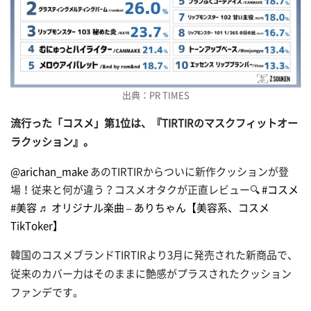
出典：PR TIMES
流行った「コスメ」第1位は、『TIRTIRのマスクフィットオー
ラクッション』。
@arichan_make
あのTIRTIRからついに新作クッションが登
場！従来と何が違う？コスメオタクが正直レビュー🔍
#コスメ
#美容
♬ オリジナル楽曲 – ありちゃん【美容系、コスメ
TikToker】
韓国のコスメブランドTIRTIRより3月に発売された新商品で、
従来のカバー力はそのままに艶感がプラスされたクッション
ファンデです。