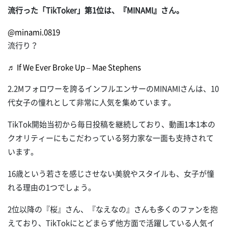
流行った「TikToker」第1位は、『MINAMI』さん。
@minami.0819
流行り？
♬ If We Ever Broke Up – Mae Stephens
2.2Mフォロワーを誇るインフルエンサーのMINAMIさんは、10
代女子の憧れとして非常に人気を集めています。
TikTok開始当初から毎日投稿を継続しており、動画1本1本の
クオリティーにもこだわっている努力家な一面も支持されて
います。
16歳という若さを感じさせない美貌やスタイルも、女子が憧
れる理由の1つでしょう。
2位以降の『桜』さん、『なえなの』さんも多くのファンを抱
えており、TikTokにとどまらず他方面で活躍している人気イ