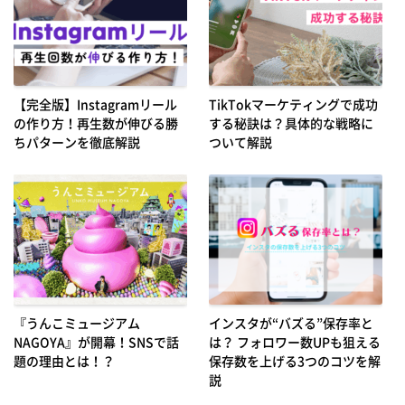
【完全版】Instagramリール
TikTokマーケティングで成功
の作り方！再生数が伸びる勝
する秘訣は？具体的な戦略に
ちパターンを徹底解説
ついて解説
『うんこミュージアム
インスタが“バズる”保存率と
NAGOYA』が開幕！SNSで話
は？ フォロワー数UPも狙える
題の理由とは！？
保存数を上げる3つのコツを解
説