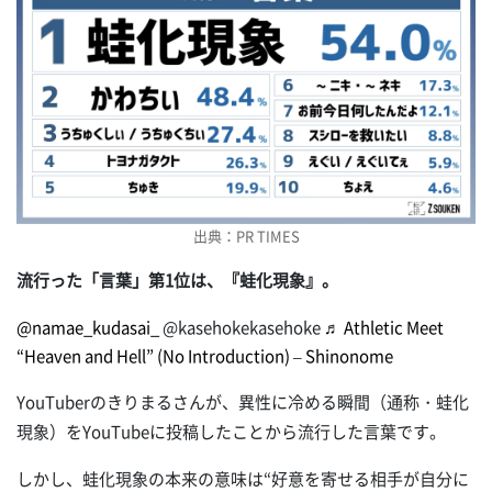
出典：PR TIMES
流行った「言葉」第1位は、『蛙化現象』。
@namae_kudasai_
@kasehokekasehoke
♬ Athletic Meet
“Heaven and Hell” (No Introduction) – Shinonome
YouTuberのきりまるさんが、異性に冷める瞬間（通称・蛙化
現象）をYouTubeに投稿したことから流行した言葉です。
しかし、蛙化現象の本来の意味は“好意を寄せる相手が自分に