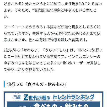
好意があると分かったら急に冷めてしまう現象”のことを言い
ます。そのため、“現代版”蛙化現象と呼ぶ人もいるのだと
か。
フードコートでうろうろする姿などが蛙化現象として広く知
られていますが、共感する人から理不尽だと感じる人まで反
応はさまざま。色んな意味で物議を醸した言葉です。
2位以降の「かわちぃ」「うちゅくしぃ」は、TikTokで流行っ
たコーデ紹介で使われている言葉です。インフルエンサーの
ゆずみつさんをはじめとした多くのTikTokユーザーが真似し
て盛り上がりを見せていました。
流行った「食べもの・飲みもの」