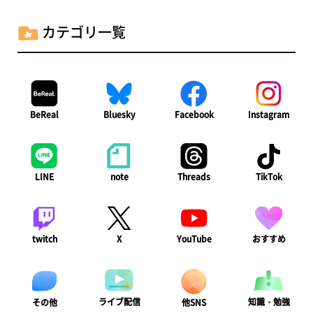
カテゴリ一覧
BeReal
Bluesky
Facebook
Instagram
LINE
note
Threads
TikTok
twitch
X
YouTube
おすすめ
ライブ配信
知識・勉強
その他
他SNS