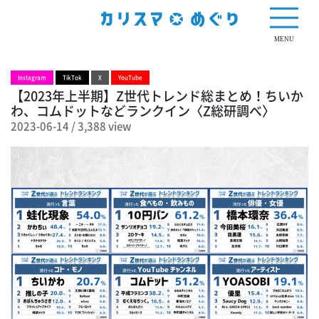
3,388 view
MENU
Instagram
TikTok
X
YouTube
【2023年上半期】Z世代トレンド総まとめ！ちいか
わ、コムドットなどランクイン〈Z総研調べ〉
2023-06-14
/
3,388 view