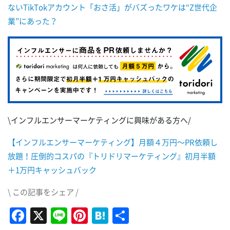
ないTikTokアカウント「おさ活」がバズったワケは“Z世代企
業”にあった？
\インフルエンサーマーケティングに興味がある方へ/
【インフルエンサーマーケティング】月額４万円～PR依頼し
放題！圧倒的コスパの『トリドリマーケティング』初月半額
＋1万円キャッシュバック
\ この記事をシェア /
Facebook
X
Line
Pinterest
Hatena
共