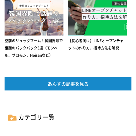
空前のリュックブーム！韓国界隈で
【初心者向け】LINEオープンチャ
話題のバックパック5選（モンベ
ットの作り方、招待方法を解説
ル、サロモン、Heisanなど）
あんずの記事を見る
カテゴリ一覧