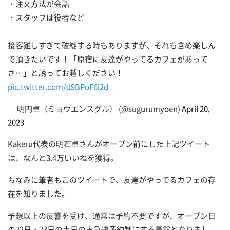
・注文方法が会話
・スタッフは役者など
接客難しすぎて破綻する時もありますが、それも含め楽しん
で頂きたいです！「原宿に友達がやってるカフェがあって
さ…」と誘ってお越しください！
pic.twitter.com/d9BPoF6i2d
— 明円卓（ミョウエンスグル） (@sugurumyoen)
April 20,
2023
Kakeru代表の明石卓さんがオープン前にした上記ツイート
は、なんと3.4万いいねを獲得。
ちなみに筆者もこのツイートで、友達がやってるカフェの存
在を知りました。
予想以上の反響を受け、通常は予約不要ですが、オープン日
の22日・23日の土日のみ急遽予約制にする事態となりまし