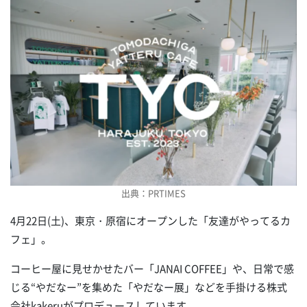
出典：PRTIMES
4月22日(土)、東京・原宿にオープンした「友達がやってるカ
フェ」。
コーヒー屋に見せかせたバー「JANAI COFFEE」や、日常で感
じる“やだなー”を集めた「やだなー展」などを手掛ける株式
会社kakeruがプロデュースしています。