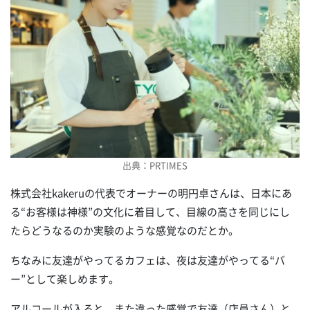
出典：PRTIMES
株式会社kakeruの代表でオーナーの明円卓さんは、日本にあ
る“お客様は神様”の文化に着目して、目線の高さを同じにし
たらどうなるのか実験のような感覚なのだとか。
ちなみに友達がやってるカフェは、夜は友達がやってる“バ
ー”として楽しめます。
アルコールが入ると、また違った感覚で友達（店員さん）と