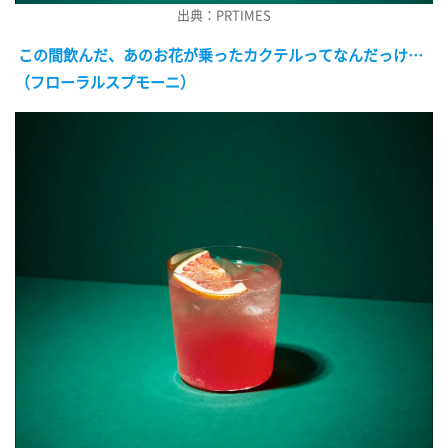
出典：PRTIMES
この間飲んだ、あのお花が乗ったカクテルってなんだっけ…
（フローラルスプモーニ）