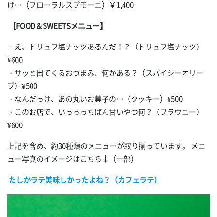
け…（フローラルスプモーニ）￥1,400
【FOOD＆SWEETSメニュー】
・え、トリュフ塩ナッツあるんだ！？（トリュフ塩ナッツ）
¥600
・サッと出てくるおつまみ、何かある？（スパイシーオリー
ブ）¥500
・なんだっけ、あの丸いお菓子の…（クッキー）¥500
・このお店で、いっっっちばん甘いやつ何？（ブラウニー）
¥600
上記を含め、約30種類のメニューが取り揃っています。 メニ
ュー写真のイメージはこちら↓（一部）
たしかラテ美味しかったよね？（カフェラテ）