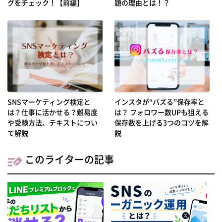
グをチェック！【前編】
題の理由とは！？
SNSマーケティング検定と
インスタが“バズる”保存率と
は？仕事に活かせる？難易度
は？ フォロワー数UPも狙える
や受験方法、テキストについ
保存数を上げる3つのコツを解
て解説
説
このライターの記事