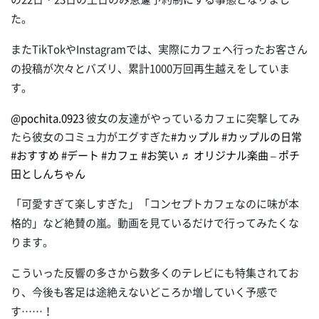
た。
またTikTokやInstagramでは、実際にカフェへ行ったお客さん
の投稿が次々とバズリ、累計1000万回再生越えをしていま
す。
@pochita.0923
彼女の友達がやっているカフェに突撃してみ
たら彼女のコミュ力がエグすぎた
#カップル
#カップルの日常
#おすすめ
#デート
#カフェ
#お笑い
♬ オリジナル楽曲 – ポチ
田としんちゃん
「可愛すぎて楽しすぎた」「コンセプトカフェなのに味が本
格的」など絶賛の嵐。動画を見ているだけで行ってみたくな
ります。
こういった反響の多さから数多くのテレビにも特集されてお
り、今後も客足は途絶えないどころか増していく予感で
す……！