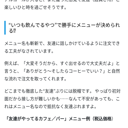
楽しいひと時を過ごせそうです。
“いつも飲んでるやつ”で勝手にメニューが決められ
る⁉
メニュー名も斬新で、友達に話しかけているように注文でき
る工夫がなされています。
例えば、「大変そうだから、すぐ出せるので大丈夫だよ」と
言うと、「ありがとう～そしたらコーヒーでいい？」と自然
な流れで注文を取ってくれます。
どこまでも徹底した“友達”ぶりには脱帽です。 やっぱり初対
面だから接し方が難しいかも……なんて不安があっても、こ
れはメニュー名なので抵抗なく友達ぶれますよ。
「友達がやってるカフェ／バー」メニュー例（税込価格
）