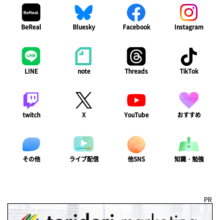
BeReal
Bluesky
Facebook
Instagram
LINE
note
Threads
TikTok
twitch
X
YouTube
おすすめ
ライブ配信
知識・勉強
その他
他SNS
PR