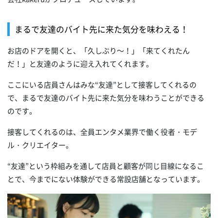
まるで友達のバイト先に来た気分を味わえる！
お店のドアを開くと、「久しぶり～！」「来てくれたん
だ！」と友達のように迎え入れてくれます。
ここにいる店員さんはみな“友達”として接客してくれるの
で、まるで友達のバイト先に来た気分を味わうことができる
のです。
接客してくれるのは、全員エンタメ業界で働く役者・モデ
ル・クリエイター。
“友達”という枠組みを通して店員と顧客が同じ目線になるこ
とで、今までにない体験ができる常設店舗となっています。