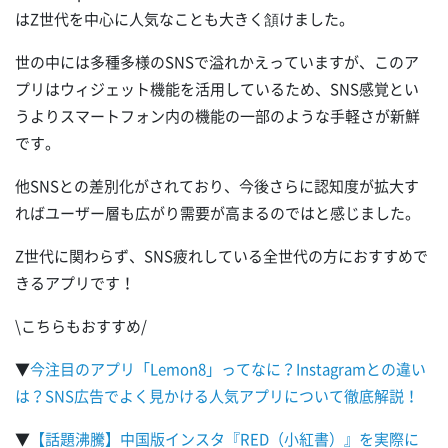
はZ世代を中心に人気なことも大きく頷けました。
世の中には多種多様のSNSで溢れかえっていますが、このア
プリはウィジェット機能を活用しているため、SNS感覚とい
うよりスマートフォン内の機能の一部のような手軽さが新鮮
です。
他SNSとの差別化がされており、今後さらに認知度が拡大す
ればユーザー層も広がり需要が高まるのではと感じました。
Z世代に関わらず、SNS疲れしている全世代の方におすすめで
きるアプリです！
\こちらもおすすめ/
▼
今注目のアプリ「Lemon8」ってなに？Instagramとの違い
は？SNS広告でよく見かける人気アプリについて徹底解説！
▼
【話題沸騰】中国版インスタ『RED（小紅書）』を実際に