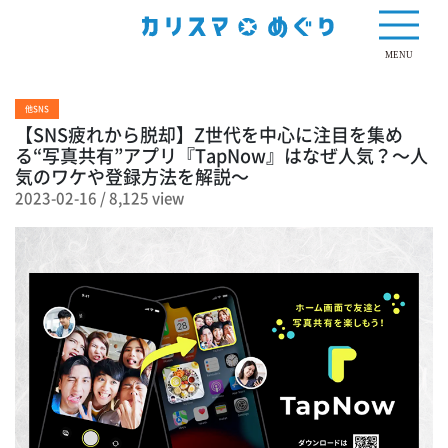
8,125 view
MENU
他SNS
【SNS疲れから脱却】Z世代を中心に注目を集め
る“写真共有”アプリ『TapNow』はなぜ人気？～人
気のワケや登録方法を解説～
2023-02-16
/
8,125 view