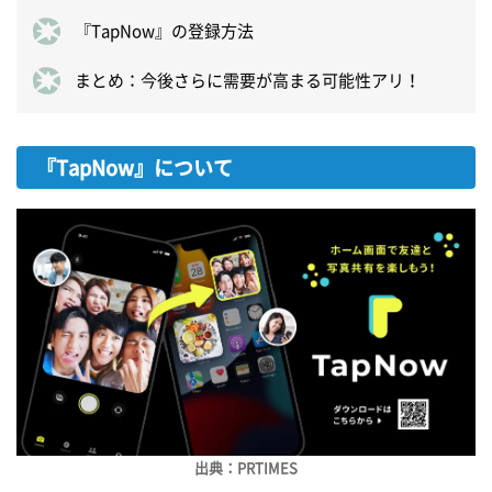
『TapNow』の登録方法
まとめ：今後さらに需要が高まる可能性アリ！
『TapNow』について
出典：PRTIMES