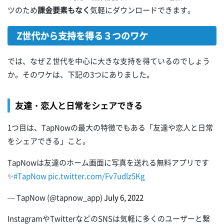
ツのため
課金要素もなく
気軽にダウンロードできます。
Z世代から支持を得る３つのワケ
では、なぜＺ世代を中心に大きな支持を得ているのでしょう
か。そのワケは、下記の3つにありました。
友達・恋人と日常をシェアできる
1つ目は、TapNowの最大の特徴でもある「友達や恋人と日常
をシェアできる」こと。
TapNowは友達のホーム画面に写真を送れる無料アプリです
✨
#TapNow
pic.twitter.com/Fv7udlz5Kg
— TapNow (@tapnow_app)
July 6, 2022
InstagramやTwitterなどのSNSは気軽に多くのユーザーと繋