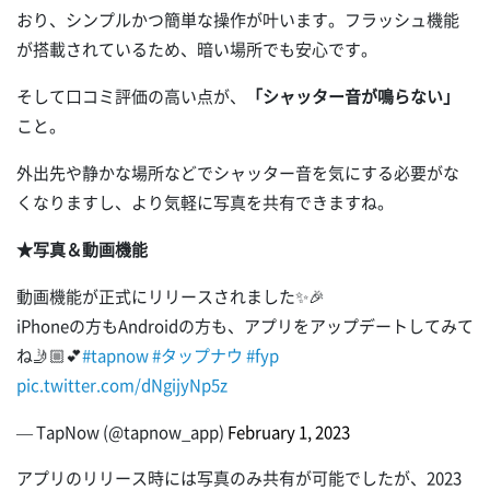
おり、シンプルかつ簡単な操作が叶います。フラッシュ機能
が搭載されているため、暗い場所でも安心です。
そして口コミ評価の高い点が、
「シャッター音が鳴らない」
こと。
外出先や静かな場所などでシャッター音を気にする必要がな
くなりますし、より気軽に写真を共有できますね。
★写真＆動画機能
動画機能が正式にリリースされました✨🎉
iPhoneの方もAndroidの方も、アプリをアップデートしてみて
ね🤳🏼💕
#tapnow
#タップナウ
#fyp
pic.twitter.com/dNgijyNp5z
— TapNow (@tapnow_app)
February 1, 2023
アプリのリリース時には写真のみ共有が可能でしたが、2023