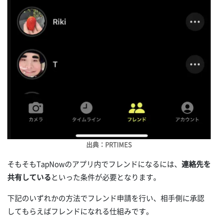
出典：PRTIMES
そもそもTapNowのアプリ内でフレンドになるには、
連絡先を
共有している
といった条件が必要となります。
下記のいずれかの方法でフレンド申請を行い、相手側に承認
してもらえばフレンドになれる仕組みです。