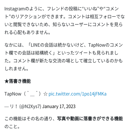
Instagramのように、フレンドの投稿に“いいね”や“コメン
ト”のリアクションができます。コメントは相互フォローでな
いと閲覧できないため、知らないユーザーにコメントを見ら
れる心配もありません。
なかには、「LINEの会話は続かないけど、TapNowのコメン
ト欄での会話は結構続く」といったツイートも見られまし
た。コメント欄が新たな交流の場として確立しているのかも
しれません。
★落書き機能
TapNow（＾＿＾）☆
pic.twitter.com/1po14jFMKa
— リ！ (@N2Xys7)
January 17, 2023
この機能はその名の通り、
写真や動画に落書きができる機能
のこと。