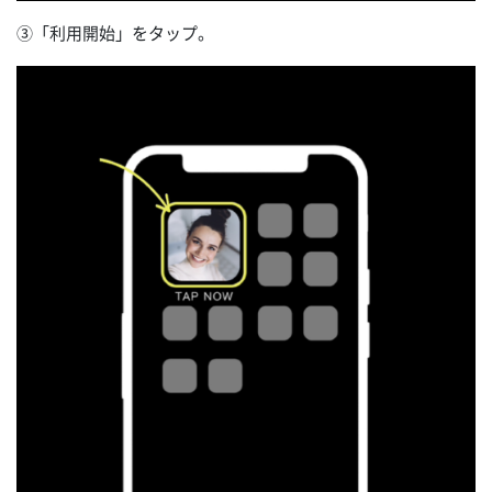
③「利用開始」をタップ。