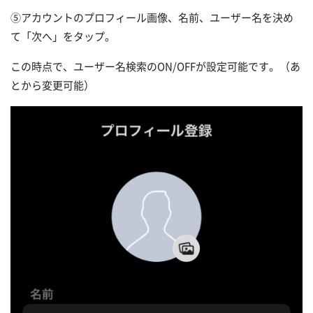
⑤アカウントのプロフィール画像、名前、ユーザー名を決め
て「次へ」をタップ。
この時点で、ユーザー名検索のON/OFFが設定可能です。（あ
とから変更可能）