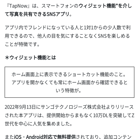
『TapNow』は、スマートフォンの
ウィジェット機能*を介し
て写真を共有できるSNSアプリ
。
アプリ内でフレンドになっている人と1対1からの少人数で利
用できるので、他人の目を気にすることなくSNSを楽しめる
ことが特徴です。
＊ウィジェット機能とは
ホーム画面上に表示できるショートカット機能のこと。
アプリを開かなくても常にホーム画面から確認できると
いう特徴が。
2022年9月13日にサンゴテクノロジーズ株式会社よりリリース
された本アプリは、提供開始からまもなく10万DLを突破してZ
世代を中心に人気を集めました。
また
iOS・Android対応で無料提供
されており、追加コンテン