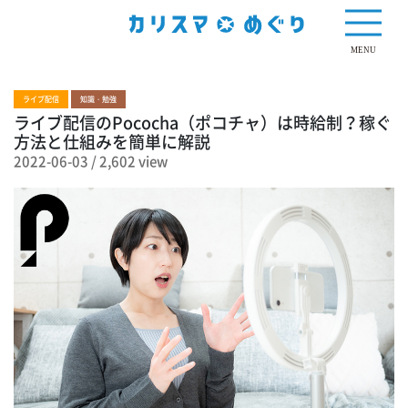
2,602 view
MENU
ライブ配信
知識・勉強
ライブ配信のPococha（ポコチャ）は時給制？稼ぐ
方法と仕組みを簡単に解説
2022-06-03
/
2,602 view