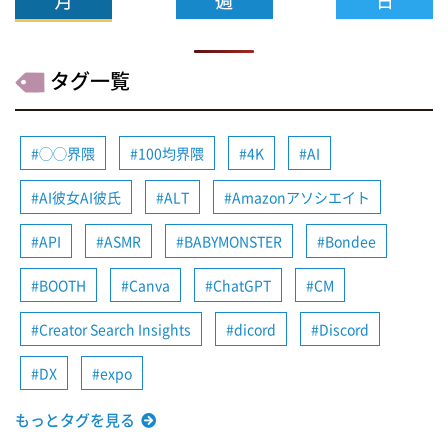
タグ一覧
◯◯界隈
100均界隈
4K
AI
AI彼女AI彼氏
ALT
Amazonアソシエイト
API
ASMR
BABYMONSTER
Bondee
BOOTH
Canva
ChatGPT
CM
Creator Search Insights
dicord
Discord
DX
expo
もっとタグを見る