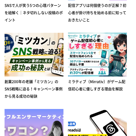
SNSで人が笑う5つの心理パターン
配信アプリは何個使うのが正解？初
を紐解く｜ネタ切れしない投稿のポ
心者が掛け持ちを始める前に知って
イント
おきたいこと
創業200年の老舗「ミツカン」の
ミラティブ（Mirrativ）がゲーム配
SNS戦略に迫る！キャンペーン事例
信初心者に優しすぎる理由を解説
から見る成功の秘訣