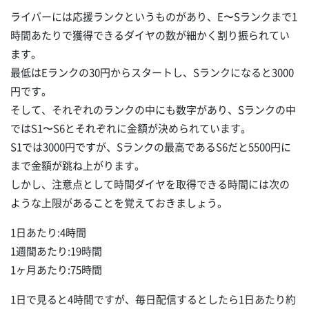
ライバーには応援ランクというものがあり、E〜Sランクまで1
時間あたりで獲得できるダイヤの数が細かく割り振られてい
ます。
最低はEランクの30円からスタートし、Sランクになると3000
円です。
そして、それぞれのランクの中にも数字があり、Sランクの中
ではS1〜S6とそれぞれに金額が決められています。
S1では3000円ですが、Sランクの最高であるS6だと5500円に
まで金額が跳ね上がります。
しかし、注意点として時間ダイヤを取得できる時間には次の
ような上限があることを覚えておきましょう。
1日あたり:4時間
1週間あたり:19時間
1ヶ月あたり:75時間
1日で見ると4時間ですが、毎日配信するとしたら1日あたり約