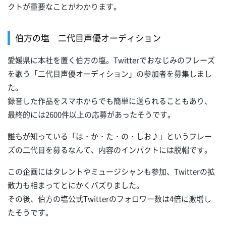
クトが重要なことがわかります。
伯方の塩 二代目声優オーディション
愛媛県に本社を置く伯方の塩。Twitterでおなじみのフレーズ
を歌う「二代目声優オーディション」の参加者を募集しまし
た。
録音した作品をスマホからでも簡単に送られることもあり、
最終的には2600件以上の応募があったそうです。
誰もが知っている「は・か・た・の・しお♪」というフレー
ズの二代目を募るなんて、内容のインパクトには脱帽です。
この企画にはタレントやミュージシャンも参加、Twitterの拡
散力も相まってとにかくバズりました。
その後、伯方の塩公式Twitterのフォロワー数は4倍に激増し
たそうです。