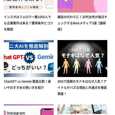
インスタはフォロワー数1000人で
雑誌の代わりに！30代女性が毎日チ
も企業案件は来る？獲得条件とコツ
ェックするWebメディア3選【最新
を解説
版】
ChatGPT vs Gemini 徹底比較！違
SNSで話題のモナキはなぜ人気？ア
いやおすすめの使い方を紹介
イドルがバズる理由と共通点を徹底
調査！