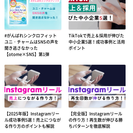
#がんばれシンクロフィット
TikTokで売上＆採用が伸びた
ユニ・チャームはSNSの声を
中小企業5選！成功事例と活用
聞き逃さなかった
ポイント
【otome×SNS】第1弾
【2025年版】Instagramリー
【完全版】Instagramリール
ル成功事例5選！売上につなが
の作り方！再生数が伸びる勝
る作り方のポイントも解説
ちパターンを徹底解説