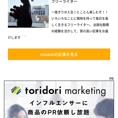
フリーライター
一度きりの人生☆とことん楽しむぞ！！
いろいろなことに興味を持って毎日を楽
しく生きるフリーライター。 出版社勤務
の経験を活かして、質の高い記事をお届
けします＾＾
minamiの記事を見る
PR