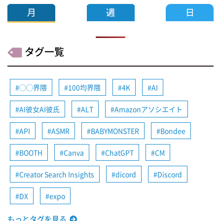
タグ一覧
◯◯界隈
100均界隈
4K
AI
AI彼女AI彼氏
ALT
Amazonアソシエイト
API
ASMR
BABYMONSTER
Bondee
BOOTH
Canva
ChatGPT
CM
Creator Search Insights
dicord
Discord
DX
expo
もっとタグを見る