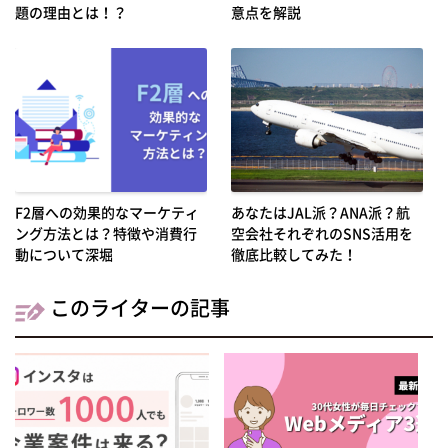
題の理由とは！？
意点を解説
F2層への効果的なマーケティ
あなたはJAL派？ANA派？航
ング方法とは？特徴や消費行
空会社それぞれのSNS活用を
動について深堀
徹底比較してみた！
このライターの記事