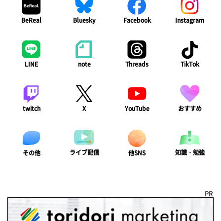
BeReal
Bluesky
Facebook
Instagram
LINE
note
Threads
TikTok
twitch
X
YouTube
おすすめ
ライブ配信
知識・勉強
その他
他SNS
PR