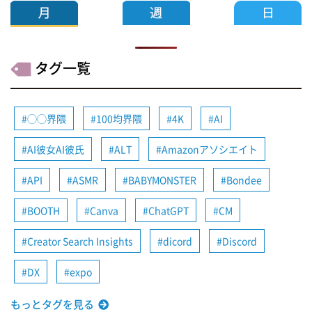
タグ一覧
◯◯界隈
100均界隈
4K
AI
AI彼女AI彼氏
ALT
Amazonアソシエイト
API
ASMR
BABYMONSTER
Bondee
BOOTH
Canva
ChatGPT
CM
Creator Search Insights
dicord
Discord
DX
expo
もっとタグを見る