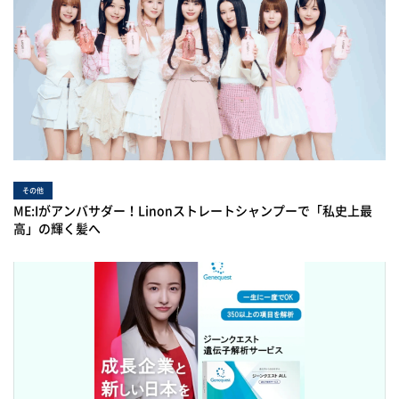
その他
ME:Iがアンバサダー！Linonストレートシャンプーで「私史上最
高」の輝く髪へ