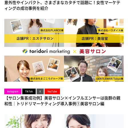
意外性やインパクト、さまざまなカタチで話題に！女性マーケテ
ィングの成功事例を紹介
Instagram
TikTok
X
YouTube
【サロン集客成功例】美容サロン×インフルエンサーは抜群の親
和性｜トリドリマーケティング導入事例①美容サロン編