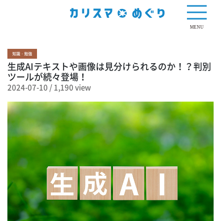
1,190 view
MENU
知識・勉強
生成AIテキストや画像は見分けられるのか！？判別
ツールが続々登場！
2024-07-10
/
1,190 view