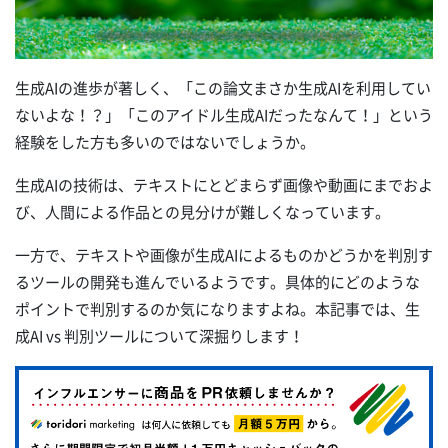
生成AIの進歩が著しく、「この論文まさか生成AIを利用してい
ないよな！？」「このアイドル生成AIだったなんて！」という
経験をした方も多いのではないでしょうか。
生成AIの技術は、テキストにとどまらず画像や動画にまでおよ
び、人間による作品との見分けが難しくなっています。
一方で、テキストや画像が生成AIによるものかどうかを判別す
るツールの開発も進んでいるようです。具体的にどのような
ポイントで判別するのか気になりますよね。本記事では、生
成AI vs 判別ツールについて深掘りします！