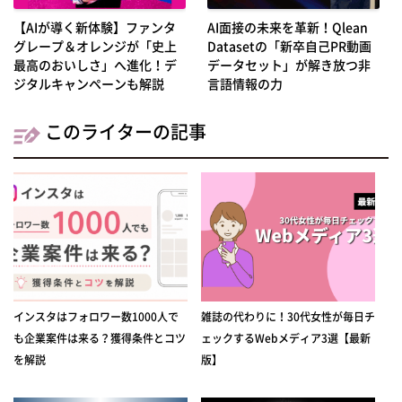
【AIが導く新体験】ファンタ
AI面接の未来を革新！Qlean
グレープ＆オレンジが「史上
Datasetの「新卒自己PR動画
最高のおいしさ」へ進化！デ
データセット」が解き放つ非
ジタルキャンペーンも解説
言語情報の力
このライターの記事
インスタはフォロワー数1000人で
雑誌の代わりに！30代女性が毎日チ
も企業案件は来る？獲得条件とコツ
ェックするWebメディア3選【最新
を解説
版】