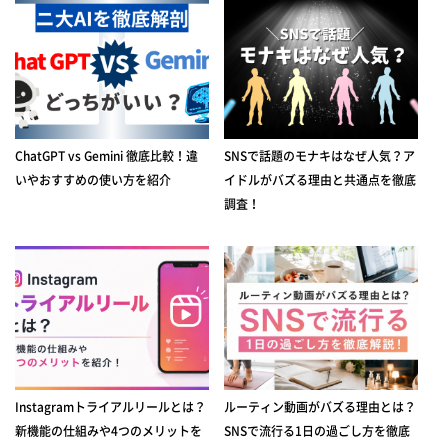
ChatGPT vs Gemini 徹底比較！違
SNSで話題のモナキはなぜ人気？ア
いやおすすめの使い方を紹介
イドルがバズる理由と共通点を徹底
調査！
Instagramトライアルリールとは？
ルーティン動画がバズる理由とは？
新機能の仕組みや4つのメリットを
SNSで流行る1日の過ごし方を徹底