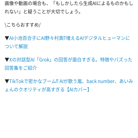
画像や動画の場合も、「もしかしたら生成AIによるものかもし
れない」と疑うことが大切でしょう。
\こちらおすすめ/
▼
AI小池百合子にAI野々村真⁉増えるAIデジタルヒューマンに
ついて解説
▼
Xの対話型AI「Grok」の回答が面白すぎる。特徴やバズった
回答集をご紹介
▼
TikTokで密かなブーム⁉ AIが歌う嵐、back number、あいみ
ょんのクオリティが高すぎる【AIカバー】