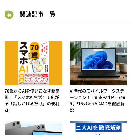
関連記事一覧
70歳からAIを使いこなす新常
AI時代のモバイルワークステ
識！『スマホAI生活』で広が
ーション！ThinkPad P1 Gen
る「話しかけるだけ」の便利
9 / P16s Gen 5 AMDを徹底解
さ
説