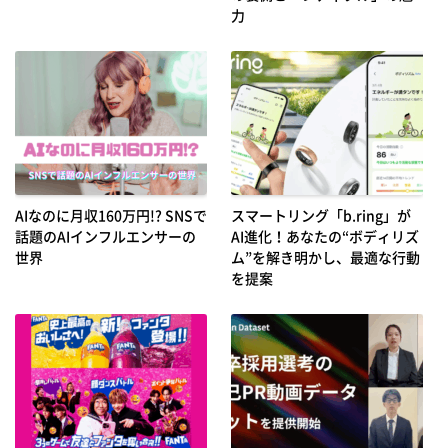
力
AIなのに月収160万円!? SNSで
スマートリング「b.ring」が
話題のAIインフルエンサーの
AI進化！あなたの“ボディリズ
世界
ム”を解き明かし、最適な行動
を提案