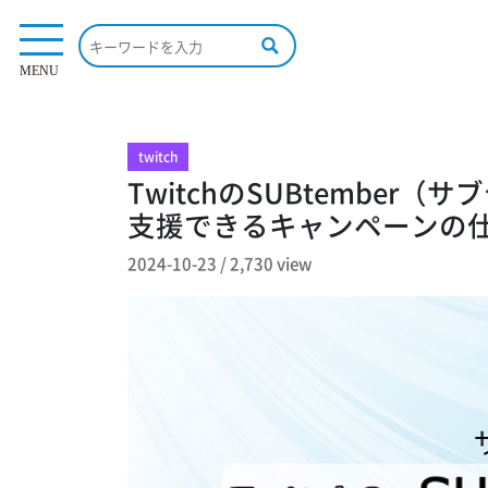
2,730 view
MENU
twitch
TwitchのSUBtembe
支援できるキャンペーンの
2024-10-23
/
2,730 view