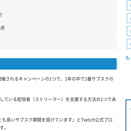
せ
意点
も
年9月に開催されるキャンペーンの1つで、1年の中で1番サブスクの
している配信者（ストリーマー）を支援する方法の1つであ
もっとも長いサブスク期間を設けています」とTwitch公式ブロ
す。