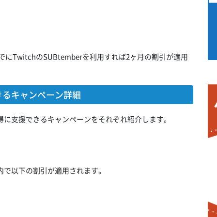
にTwitchのSUBtemberを利用すれば2ヶ月の割引が適用
援できるキャンペーン詳細
るとお得に支援できるキャンペーンをそれぞれ紹介します。
の期間内で以下の割引が適用されます。