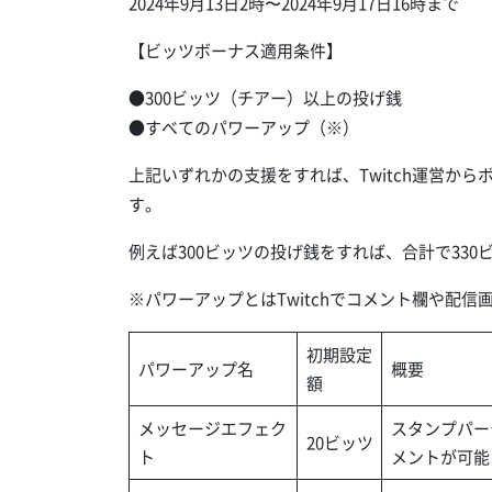
2024年9月13日2時〜2024年9月17日16時まで
【ビッツボーナス適用条件】
●300ビッツ（チアー）以上の投げ銭
●すべてのパワーアップ（※）
上記いずれかの支援をすれば、Twitch運営か
す。
例えば300ビッツの投げ銭をすれば、合計で33
※パワーアップとはTwitchでコメント欄や配
初期設定
パワーアップ名
概要
額
メッセージエフェク
スタンプパー
20ビッツ
ト
メントが可能