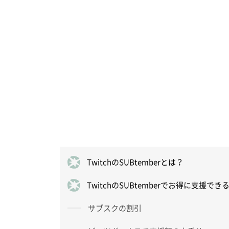
TwitchのSUBtemberとは？
TwitchのSUBtemberでお得に支援
サブスクの割引