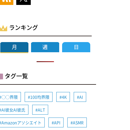
ランキング
タグ一覧
◯◯界隈
100均界隈
4K
AI
AI彼女AI彼氏
ALT
Amazonアソシエイト
API
ASMR