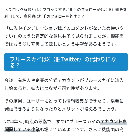
＊ブロック解除とは：ブロックすると相手のフォローが外れる仕組みを
利用して、意図的に相手のフォローを外すこと
「広告やインプレッション稼ぎのコメントがないため使いや
すい」のような肯定的な意見も多く見られましたが、機能面
ではもう少し充実してほしいという要望があるようです。
ブルースカイはX（旧Twitter）の代わりにな
る？
今後、有名人や企業の公式アカウントがブルースカイに流入
し始めると、拡大につながる可能性があります。
その結果、ユーザーにとっても情報収集ができたり、活発に
発信できるようになったりとメリットが増えるでしょう。
2024年3月時点の段階で、すでにブルースカイの
アカウントを
開設している企業
も増えているようです。さらに機能面の充