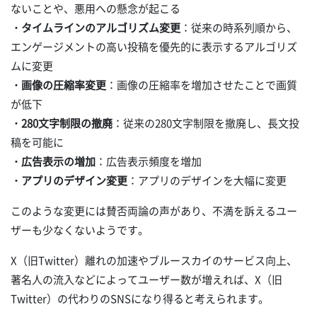
ないことや、悪用への懸念が起こる
・タイムラインのアルゴリズム変更
：従来の時系列順から、
エンゲージメントの高い投稿を優先的に表示するアルゴリズ
ムに変更
・画像の圧縮率変更
：画像の圧縮率を増加させたことで画質
が低下
・280文字制限の撤廃
：従来の280文字制限を撤廃し、長文投
稿を可能に
・広告表示の増加
：広告表示頻度を増加
・アプリのデザイン変更
：アプリのデザインを大幅に変更
このような変更には賛否両論の声があり、不満を訴えるユー
ザーも少なくないようです。
X（旧Twitter）離れの加速やブルースカイのサービス向上、
著名人の流入などによってユーザー数が増えれば、X（旧
Twitter）の代わりのSNSになり得ると考えられます。