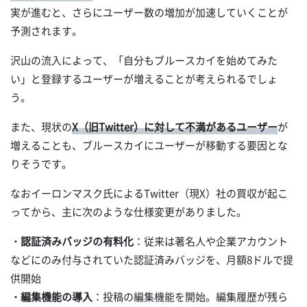
実が進むと、さらにユーザー数の増加が加速していくことが
予測されます。
沢山の流入によって、「自分もブルースカイを始めてみた
い」と登録するユーザーが増えることが考えられるでしょ
う。
また、現状の
X（旧Twitter）に対して不満があるユーザー
が
増えることも、ブルースカイにユーザーが移動する要因とな
りそうです。
なおイーロンマスク氏によるTwitter（現X）社の買収が起こ
ってから、主に次のような仕様変更がありました。
・認証済みバッジの有料化
：従来は著名人や企業アカウント
などにのみ付与されていた認証済みバッジを、月額8ドルで提
供開始
・編集機能の導入
：投稿の編集機能を開始。編集履歴が残ら