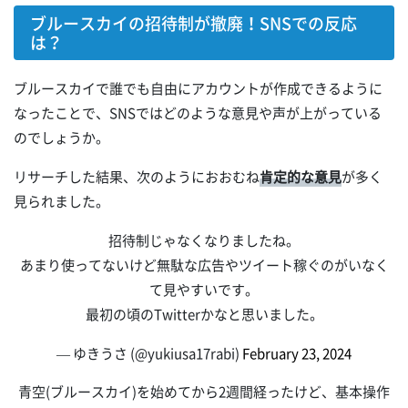
ブルースカイの招待制が撤廃！SNSでの反応
は？
ブルースカイで誰でも自由にアカウントが作成できるように
なったことで、SNSではどのような意見や声が上がっている
のでしょうか。
リサーチした結果、次のようにおおむね
肯定的な意見
が多く
見られました。
招待制じゃなくなりましたね。
あまり使ってないけど無駄な広告やツイート稼ぐのがいなく
て見やすいです。
最初の頃のTwitterかなと思いました。
— ゆきうさ (@yukiusa17rabi)
February 23, 2024
青空(ブルースカイ)を始めてから2週間経ったけど、基本操作