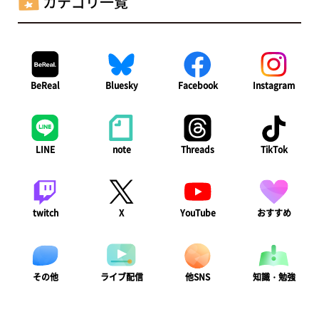
カテゴリ一覧
BeReal
Bluesky
Facebook
Instagram
LINE
note
Threads
TikTok
twitch
X
YouTube
おすすめ
ライブ配信
知識・勉強
その他
他SNS