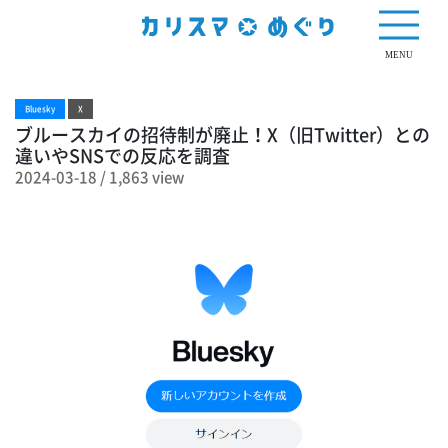
1,863 view
MENU
Bluesky
X
ブルースカイの招待制が廃止！X（旧Twitter）との
違いやSNSでの反応を調査
2024-03-18
/
1,863 view