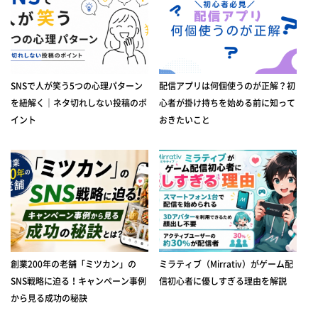
SNSで人が笑う5つの心理パターン
配信アプリは何個使うのが正解？初
を紐解く｜ネタ切れしない投稿のポ
心者が掛け持ちを始める前に知って
イント
おきたいこと
創業200年の老舗「ミツカン」の
ミラティブ（Mirrativ）がゲーム配
SNS戦略に迫る！キャンペーン事例
信初心者に優しすぎる理由を解説
から見る成功の秘訣