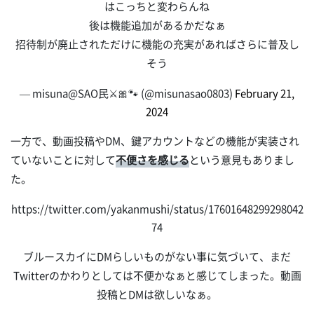
はこっちと変わらんね
後は機能追加があるかだなぁ
招待制が廃止されただけに機能の充実があればさらに普及し
そう
— misuna@SAO民⚔️🎀🐾 (@misunasao0803)
February 21,
2024
一方で、動画投稿やDM、鍵アカウントなどの機能が実装され
ていないことに対して
不便さを感じる
という意見もありまし
た。
https://twitter.com/yakanmushi/status/17601648299298042
74
ブルースカイにDMらしいものがない事に気づいて、まだ
Twitterのかわりとしては不便かなぁと感じてしまった。動画
投稿とDMは欲しいなぁ。