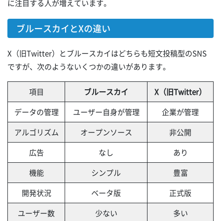
に注目する人が増えています。
ブルースカイとXの違い
X（旧Twitter）とブルースカイはどちらも短文投稿型のSNS
ですが、次のようないくつかの違いがあります。
項目
ブルースカイ
X（旧Twitter）
データの管理
ユーザー自身が管理
企業が管理
アルゴリズム
オープンソース
非公開
広告
なし
あり
機能
シンプル
豊富
開発状況
ベータ版
正式版
ユーザー数
少ない
多い