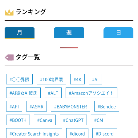
ランキング
タグ一覧
◯◯界隈
100均界隈
4K
AI
AI彼女AI彼氏
ALT
Amazonアソシエイト
API
ASMR
BABYMONSTER
Bondee
BOOTH
Canva
ChatGPT
CM
Creator Search Insights
dicord
Discord