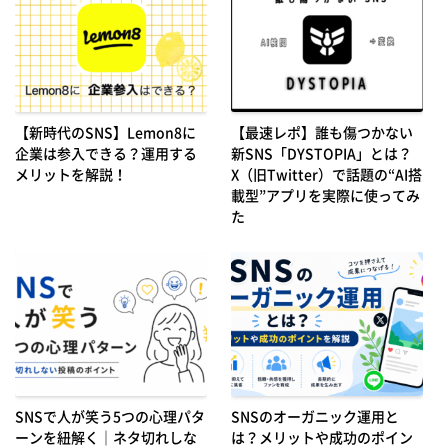
【新時代のSNS】Lemon8に
【最速レポ】誰も傷つかない
企業は参入できる？運用する
新SNS「DYSTOPIA」とは？
メリットを解説！
X（旧Twitter）で話題の“AI搭
載型”アプリを実際に使ってみ
た
SNSで人が笑う5つの心理パタ
SNSのオーガニック運用と
ーンを紐解く｜ネタ切れしな
は？メリットや成功のポイン