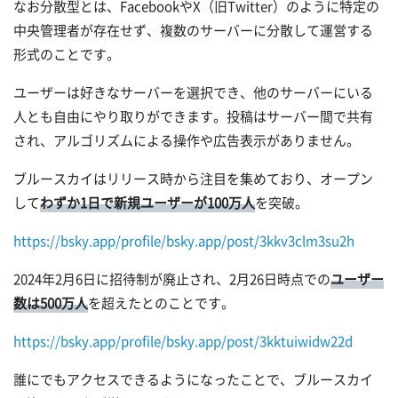
なお分散型とは、FacebookやX（旧Twitter）のように特定の
中央管理者が存在せず、複数のサーバーに分散して運営する
形式のことです。
ユーザーは好きなサーバーを選択でき、他のサーバーにいる
人とも自由にやり取りができます。投稿はサーバー間で共有
され、アルゴリズムによる操作や広告表示がありません。
ブルースカイはリリース時から注目を集めており、オープン
して
わずか1日で新規ユーザーが100万人
を突破。
https://bsky.app/profile/bsky.app/post/3kkv3clm3su2h
2024年2月6日に招待制が廃止され、2月26日時点での
ユーザー
数は500万人
を超えたとのことです。
https://bsky.app/profile/bsky.app/post/3kktuiwidw22d
誰にでもアクセスできるようになったことで、ブルースカイ