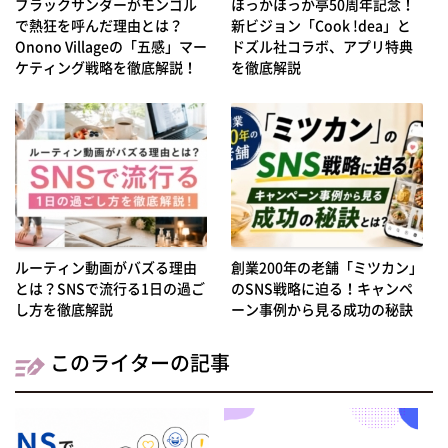
ブラックサンダーがモンゴル
ほっかほっか亭50周年記念！
で熱狂を呼んだ理由とは？
新ビジョン「Cook !dea」と
Onono Villageの「五感」マー
ドズル社コラボ、アプリ特典
ケティング戦略を徹底解説！
を徹底解説
ルーティン動画がバズる理由
創業200年の老舗「ミツカン」
とは？SNSで流行る1日の過ご
のSNS戦略に迫る！キャンペ
し方を徹底解説
ーン事例から見る成功の秘訣
このライターの記事