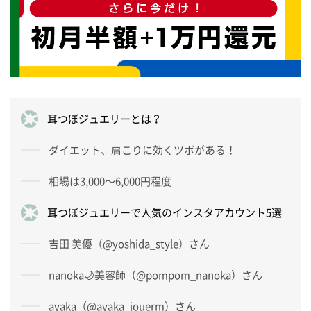
耳つぼジュエリーとは？
ダイエット、肩こりに効くツボがある！
相場は3,000～6,000円程度
耳つぼジュエリーで人気のインスタアカウント5選
吉田 美優（@yoshida_style）さん
nanoka🌙美容師（@pompom_nanoka）さん
ayaka（@ayaka_jouerm）さん