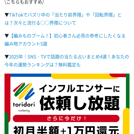
\こちらもおすすめ/
▼
TikTokでバズリ中の「当たり前界隈」や「回転界隈」と
は？次々と流行る○○界隈について
▼
【編みものブーム！】初心者さん必見の参考にしたくなる
編み物アカウント5選
▼
2025年｜SNS・TVで話題の当たる占いまとめ4選！あなたの
今年の運勢ランキングは？無料鑑定も