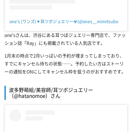
one's (ワンズ) ♥ 耳ツボジュエリー💎(@ones__mimitsubo)がシェアした投稿
one’sさんは、渋谷にある耳つぼジュエリー専門店で、ファッ
ション誌「Ray」にも掲載されている人気店です。
1月末の時点で2月いっぱいの予約が埋まってしまっており、
すでにキャンセル待ちの状態……。予約したい方はストーリ
ーの通知をONにしてキャンセル枠を狙うのがおすすめです。
波多野萌絵/美容師/耳ツボジュエリー
（@hatanomoe）さん