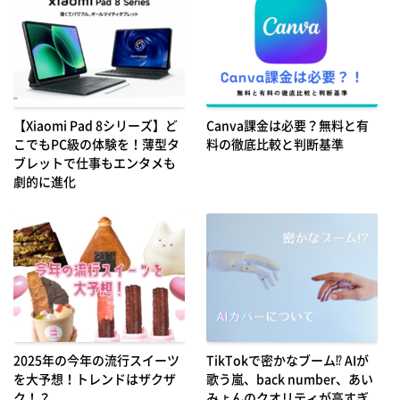
【Xiaomi Pad 8シリーズ】ど
Canva課金は必要？無料と有
こでもPC級の体験を！薄型タ
料の徹底比較と判断基準
ブレットで仕事もエンタメも
劇的に進化
2025年の今年の流行スイーツ
TikTokで密かなブーム⁉ AIが
を大予想！トレンドはザクザ
歌う嵐、back number、あい
ク！？
みょんのクオリティが高すぎ