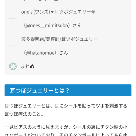
one’s (ワンズ) ♥ 耳ツボジュエリー💎
（@ones__mimitsubo）さん
波多野萌絵/美容師/耳ツボジュエリー
（@hatanomoe）さん
まとめ
耳つぼジュエリーとは？
耳つぼジュエリーとは、耳にシールを貼ってツボを刺激する
耳つぼ療法のこと。
一見ピアスのように見えますが、シールの裏にチタン製の小
さなボールがついており、そのチタンボールによってあらゆ