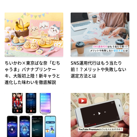
ちいかわ×東京ばな奈「むち
SNS運用代行はもう当たり
ゃうま」バナナプリンケー
前！？メリットや失敗しない
キ、大阪初上陸！新キャラと
選定方法とは
進化した味わいを徹底解説