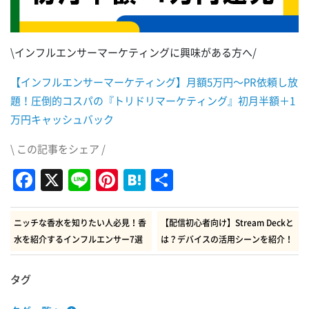
\インフルエンサーマーケティングに興味がある方へ/
【インフルエンサーマーケティング】月額5万円～PR依頼し放
題！圧倒的コスパの『トリドリマーケティング』初月半額＋1
万円キャッシュバック
\ この記事をシェア /
Facebook
X
Line
Pinterest
Hatena
共
有
ニッチな香水を知りたい人必見！香
【配信初心者向け】Stream Deckと
水を紹介するインフルエンサー7選
は？デバイスの活用シーンを紹介！
タグ