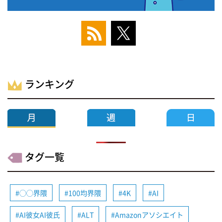
ランキング
タグ一覧
◯◯界隈
100均界隈
4K
AI
AI彼女AI彼氏
ALT
Amazonアソシエイト