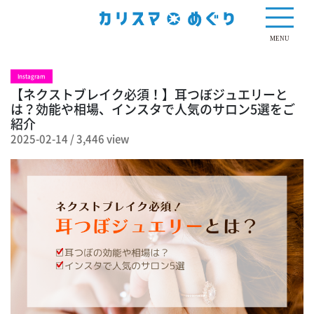
3,446 view
MENU
Instagram
【ネクストブレイク必須！】耳つぼジュエリーと
は？効能や相場、インスタで人気のサロン5選をご
紹介
2025-02-14
/
3,446 view