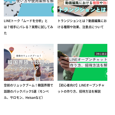
LINEトーク「ムードを分析」と
トランジションとは？動画編集にお
は？相手にバレる？実際に試してみ
ける種類や効果、注意点について
た
空前のリュックブーム！韓国界隈で
【初心者向け】LINEオープンチャ
話題のバックパック5選（モンベ
ットの作り方、招待方法を解説
ル、サロモン、Heisanなど）