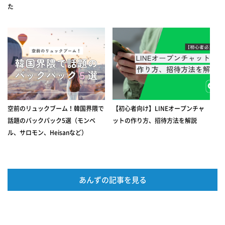
た
空前のリュックブーム！韓国界隈で
【初心者向け】LINEオープンチャ
話題のバックパック5選（モンベ
ットの作り方、招待方法を解説
ル、サロモン、Heisanなど）
あんずの記事を見る