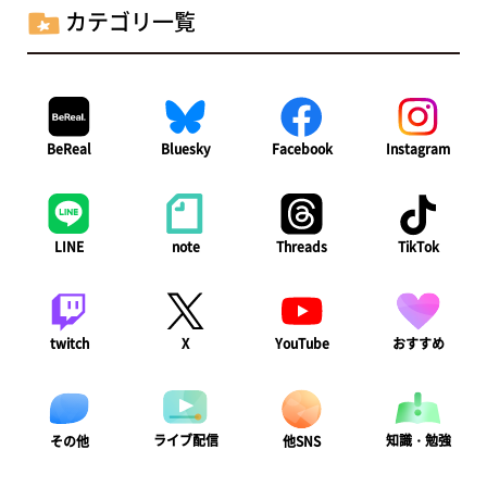
カテゴリ一覧
BeReal
Bluesky
Facebook
Instagram
LINE
note
Threads
TikTok
twitch
X
YouTube
おすすめ
ライブ配信
知識・勉強
その他
他SNS