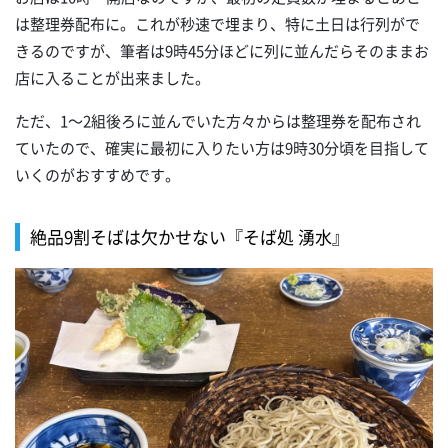
は整理券配布に。これが秒速で埋まり、特に土日は行列がで
きるのですが、筆者は9時45分ほどに列に並んだらそのままお
店に入ることが出来ました。
ただ、1～2組後ろに並んでいた方々からは整理券を配布され
ていたので、確実に最初に入りたい方は9時30分頃を目指して
いくのがおすすめです。
絶品9割そばは欠かせない『そば処 湧水』