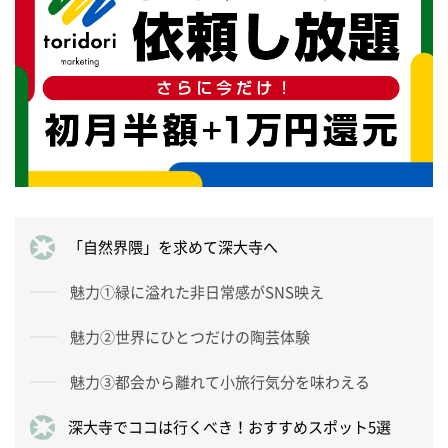
「自然界隈」を求めて深大寺へ
魅力①緑に溢れた非日常感がSNS映え
魅力②世界にひとつだけの陶芸体験
魅力③都会から離れて小旅行気分を味わえる
深大寺でココは行くべき！おすすめスポット5選