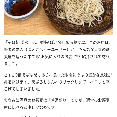
『そば処 湧水』は、9割そばが楽しめる蕎麦屋。このお店は、
筆者の友人（深大寺ヘビーユーザー）が、色んな深大寺の蕎
麦屋を巡った中でも“お気に入りのお店”だと紹介されて訪れ
ました。
さすが9割そばなだけあり、食べた瞬間にそばの豊かな風味が
鼻を抜けます。天ぷらもふんわりサックサクで、ペロッと平
らげてしまいました。
ちなみに写真のお蕎麦は「普通盛り」ですが、通常のお蕎麦
屋に比べると少し少なめです。