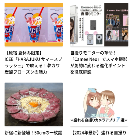
【原宿 夏休み限定】
自撮りモニターの革命！
ICEE「HARAJUKU サマースプ
「Camee Neo」でスマホ撮影
ラッシュ」で映える！夢カワ
が劇的に変わる進化ポイント
炭酸フローズンの魅力
を徹底解説
新宿に新登場！50cmの一枚麺
【2024年最新】盛れる自撮り