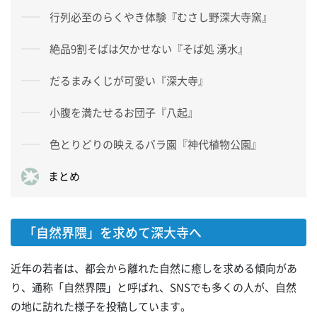
行列必至のらくやき体験『むさし野深大寺窯』
絶品9割そばは欠かせない『そば処 湧水』
だるまみくじが可愛い『深大寺』
小腹を満たせるお団子『八起』
色とりどりの映えるバラ園『神代植物公園』
まとめ
「自然界隈」を求めて深大寺へ
近年の若者は、都会から離れた自然に癒しを求める傾向があ
り、通称「自然界隈」と呼ばれ、SNSでも多くの人が、自然
の地に訪れた様子を投稿しています。