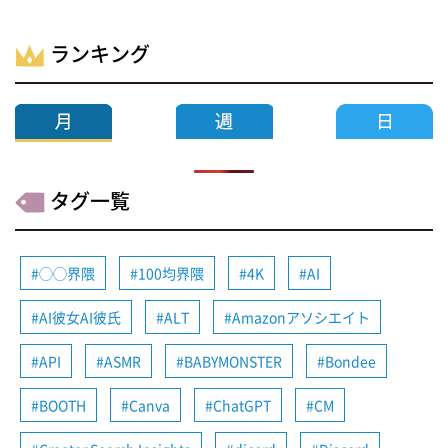
ランキング
タグ一覧
◯◯界隈
100均界隈
4K
AI
AI彼女AI彼氏
ALT
Amazonアソシエイト
API
ASMR
BABYMONSTER
Bondee
BOOTH
Canva
ChatGPT
CM