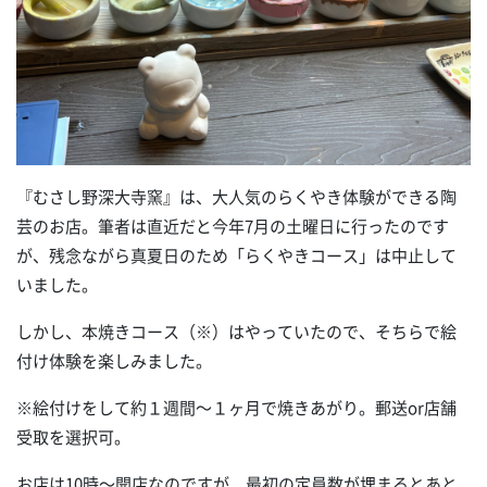
『むさし野深大寺窯』は、大人気のらくやき体験ができる陶
芸のお店。筆者は直近だと今年7月の土曜日に行ったのです
が、残念ながら真夏日のため「らくやきコース」は中止して
いました。
しかし、本焼きコース（※）はやっていたので、そちらで絵
付け体験を楽しみました。
※絵付けをして約１週間～１ヶ月で焼きあがり。郵送or店舗
受取を選択可。
お店は10時～開店なのですが、最初の定員数が埋まるとあと