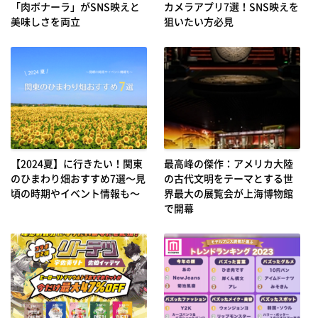
「肉ボナーラ」がSNS映えと
カメラアプリ7選！SNS映えを
美味しさを両立
狙いたい方必見
【2024夏】に行きたい！関東
最高峰の傑作：アメリカ大陸
のひまわり畑おすすめ7選～見
の古代文明をテーマとする世
頃の時期やイベント情報も～
界最大の展覧会が上海博物館
で開幕