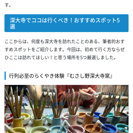
す。
深大寺でココは行くべき！おすすめスポット5
選
ここからは、何度も深大寺を訪れたことのある、筆者的おす
すめスポットをご紹介します。今回は、初めて行く方ならぜ
ひここは訪れてほしい！と思う場所を5つ厳選しました。
行列必至のらくやき体験『むさし野深大寺窯』