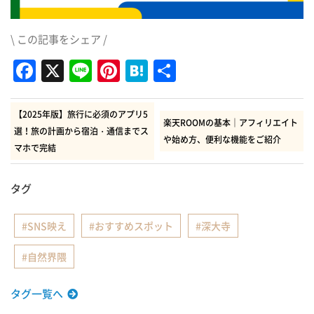
\ この記事をシェア /
Facebook
X
Line
Pinterest
Hatena
共
有
【2025年版】旅行に必須のアプリ5
楽天ROOMの基本｜アフィリエイト
選！旅の計画から宿泊・通信までス
や始め方、便利な機能をご紹介
マホで完結
タグ
SNS映え
おすすめスポット
深大寺
自然界隈
タグ一覧へ