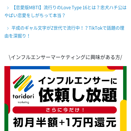
【恋愛版MBTI】流行りのLove Type 16とは？忠犬ハチ公は
やばい恋愛をしがちって本当？
平成のギャル文字がZ世代で流行中！？TikTokで話題の理
由を深掘り！
\インフルエンサーマーケティングに興味がある方/