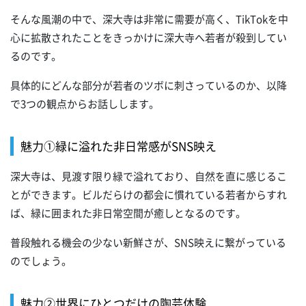
そんな風潮の中で、深大寺は非常に需要が高く、TikTokを中
心に拡散されたことをきっかけに深大寺へ若者が殺到してい
るのです。
具体的にどんな部分が若者のツボに刺さっているのか、以降
で3つの観点からお話しします。
魅力①緑に溢れた非日常感がSNS映え
深大寺は、見渡す限り緑で溢れており、自然を直に感じるこ
とができます。ビルだらけの都会に慣れている若者からすれ
ば、緑に囲まれた非日常空間が癒しとなるのです。
普段触れる機会の少ない新鮮さが、SNS映えに繋がっている
のでしょう。
魅力②世界にひとつだけの陶芸体験