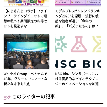
【にじさんじコラボ】ファイ
モデルプレス“トレンドランキ
ンプロテインダイエットで理
ング2023”を深堀！ 流行に敏
想の私へ！期間限定のお得セ
感な読者が選ぶ「今年の
ットを見逃すな
顔」、「バズったもの」は？
Weichai Group：ベトナムで
NSG Bio、シンガポールにお
40年、グリーンでスマートな
ける画期的なバイオテクノロ
新たな未来を共創
ジーのイノベーションを加速
このライターの記事