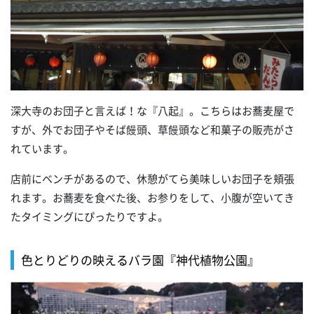
深大寺のお団子と言えば！な『八起』。こちらはお蕎麦屋で
すが、外でお団子やそば饅頭、草饅頭など和菓子の販売がさ
れています。
店前にベンチがあるので、休憩がてら美味しいお団子を頬張
れます。お蕎麦を食べた後、お参りをして、小腹が空いてき
たタイミングにぴったりですよ。
色とりどりの映えるバラ園『神代植物公園』