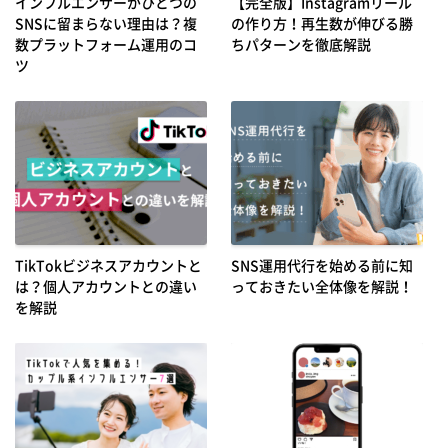
インフルエンサーがひとつの
【完全版】Instagramリール
SNSに留まらない理由は？複
の作り方！再生数が伸びる勝
数プラットフォーム運用のコ
ちパターンを徹底解説
ツ
TikTokビジネスアカウントと
SNS運用代行を始める前に知
は？個人アカウントとの違い
っておきたい全体像を解説！
を解説