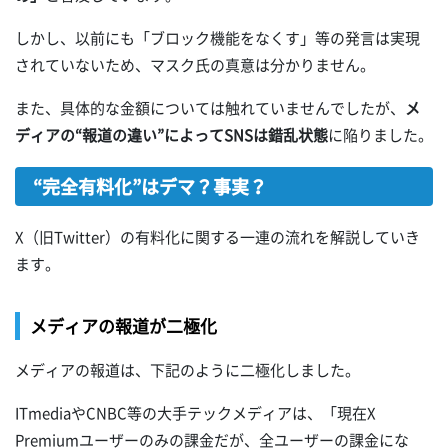
しかし、以前にも「ブロック機能をなくす」等の発言は実現
されていないため、マスク氏の真意は分かりません。
また、具体的な金額については触れていませんでしたが、
メ
ディアの“報道の違い”によってSNSは錯乱状態
に陥りました。
“完全有料化”はデマ？事実？
X（旧Twitter）の有料化に関する一連の流れを解説していき
ます。
メディアの報道が二極化
メディアの報道は、下記のように二極化しました。
ITmediaやCNBC等の大手テックメディアは、「現在X
Premiumユーザーのみの課金だが、全ユーザーの課金にな