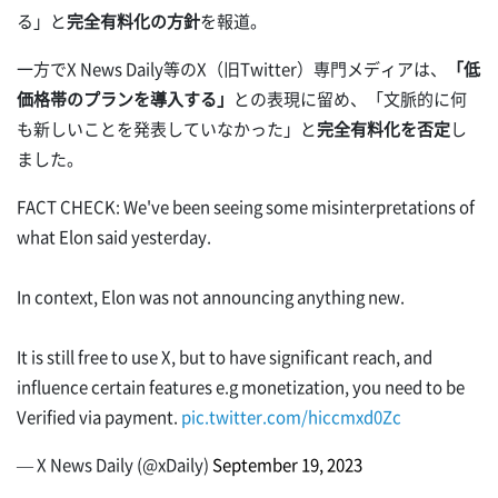
る」と
完全有料化の方針
を報道。
一方でX News Daily等のX（旧Twitter）専門メディアは、
「低
価格帯のプランを導入する」
との表現に留め、「文脈的に何
も新しいことを発表していなかった」と
完全有料化を否定
し
ました。
FACT CHECK: We've been seeing some misinterpretations of
what Elon said yesterday.
In context, Elon was not announcing anything new.
It is still free to use X, but to have significant reach, and
influence certain features e.g monetization, you need to be
Verified via payment.
pic.twitter.com/hiccmxd0Zc
— X News Daily (@xDaily)
September 19, 2023