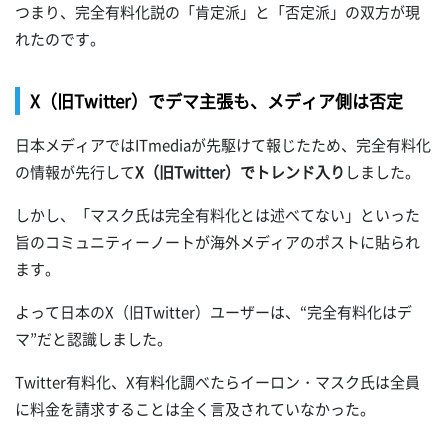
つまり、完全有料化説の「肯定派」と「否定派」の双方が現
れたのです。
X（旧Twitter）でデマ主張も、メディア側は否定
日本メディアではITmediaが先駆けて報じたため、完全有料化
の情報が先行して
X（旧Twitter）でトレンド入り
しました。
しかし、「マスク氏は完全有料化とは述べてない」といった
旨のコミュニティーノートが海外メディアのポストに貼られ
ます。
よって日本のX（旧Twitter）ユーザーは、“完全有料化はデ
マ”だと認識しました。
Twitter有料化、X有料化調べたらイーロン・マスク氏は全員
に料金を請求することは全く言及されていなかった。