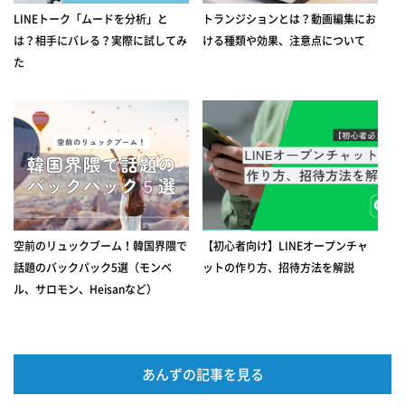
LINEトーク「ムードを分析」と
トランジションとは？動画編集にお
は？相手にバレる？実際に試してみ
ける種類や効果、注意点について
た
空前のリュックブーム！韓国界隈で
【初心者向け】LINEオープンチャ
話題のバックパック5選（モンベ
ットの作り方、招待方法を解説
ル、サロモン、Heisanなど）
あんずの記事を見る