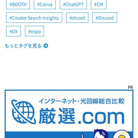
BOOTH
Canva
ChatGPT
CM
Creator Search Insights
dicord
Discord
DX
expo
もっとタグを見る
PR