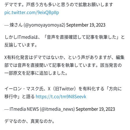
デマです。戸惑う方も多いと思うので拡散お願いします
pic.twitter.com/9eixQBpIIp
— 煉さん (@yomoyayomoya2)
September 19, 2023
しかしITmediaは、「音声を直接確認して記事を執筆した」と
反論しています。
X有料化発言はデマではないか、という声がありますが、編集
部では音声を直接聞いて記事を執筆しています。該当発言の
一部原文を記事に追加しました。
イーロン・マスク氏、X（旧Twitter）を有料化する「方向に
移行中」と語る
https://t.co/tm9N8Seevk
— ITmedia NEWS (@itmedia_news)
September 19, 2023
デマなのか、真実なのか。