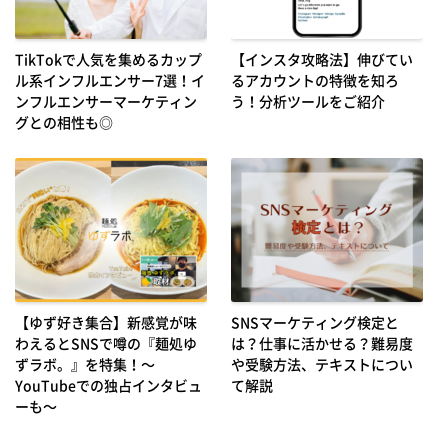
TikTokで人気を集めるカップ
【インスタ攻略法】伸びてい
ル系インフルエンサー7選！イ
るアカウントの特徴を知ろ
ンフルエンサーマーケティン
う！分析ツールをご紹介
グとの相性も◎
【ゆず好き集合】新感覚が味
SNSマーケティング検定と
わえるとSNSで噂の『麺処ゆ
は？仕事に活かせる？難易度
ずラボ。』を特集！～
や受験方法、テキストについ
YouTubeでの独占インタビュ
て解説
ーも～