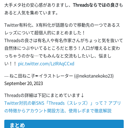
大手メタ社の安心感がありますし、
Threadsならではの良さ
も
あると人気を集めています。
Twitter有料化、X有料化が話題なので移動先の一つであるス
レッズについて超個人的にまとめました！
Threadsの良さは有名人や有名作家さんがちょっと気を抜いて
自然体につぶやいてるところだと思う！人口が増えると変わ
っちゃうのかな…でもみんなと交流もしたいし、悩まし
い！！
pic.twitter.com/LzIRAqCCxd
— ねこ田ねこ子✒イラストレーター (@nekotanekoko23)
September 20, 2023
Threadsの詳細は下記にまとめています↓
Twitter対抗の新SNS「Threads（スレッズ）」って？ アプリ
の特徴からアカウント開設方法、使用レポまで徹底解説
まとめ