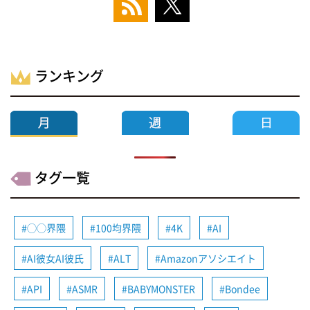
ランキング
タグ一覧
◯◯界隈
100均界隈
4K
AI
AI彼女AI彼氏
ALT
Amazonアソシエイト
API
ASMR
BABYMONSTER
Bondee