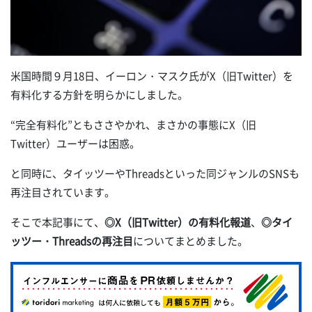
米国時間９月18日、イーロン・マスク氏がX（旧Twitter）を
有料化する方針を明らかにしました。
“完全有料化”ともささやかれ、まさかの事態にX（旧
Twitter）ユーザーは困惑。
と同時に、タイッツーやThreadsといった同ジャンルのSNSも
再注目されています。
そこで本記事にて、
◎X（旧Twitter）の有料化報道
、
◎タイ
ッツー・Threadsの再注目
についてまとめました。